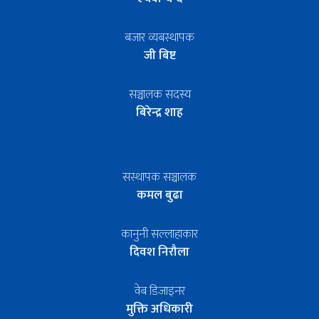
बजार व्यबस्थापक
जी बिष्ट
सञ्चालक सदस्य
बिरेन्द्र शाह
सस्थापक सञ्चालक
कमल बुढा
कानुनी सल्लाहाकार
दिवश निरौला
वेब डिजाइनर
मुक्ति अधिकारी