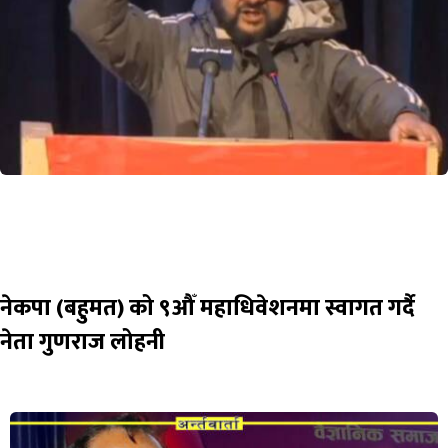
नेकपा (बहुमत) को ९औँ महाधिवेशनमा स्वागत गर्दै
नेता गुणराज लोहनी