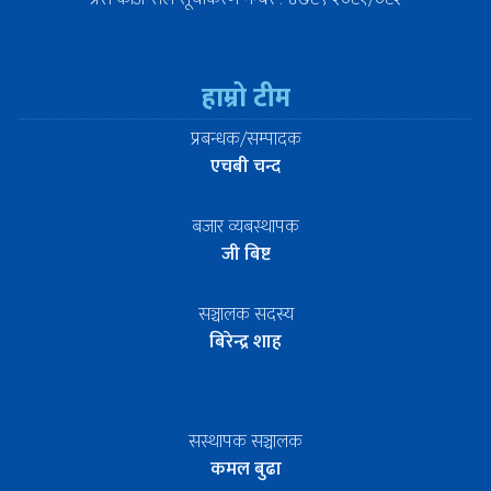
हाम्रो टीम
प्रबन्धक/सम्पादक
एचबी चन्द
बजार व्यबस्थापक
जी बिष्ट
सञ्चालक सदस्य
बिरेन्द्र शाह
सस्थापक सञ्चालक
कमल बुढा