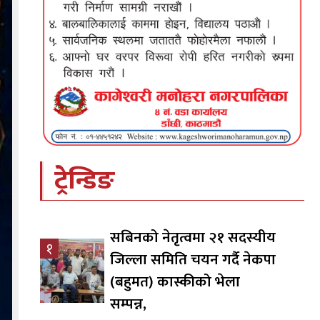
ट्रेन्डिङ
सबिनको नेतृत्वमा २१ सदस्यीय
१
जिल्ला समिति चयन गर्दै नेकपा
(बहुमत) कास्कीको भेला
सम्पन्न,