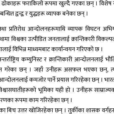
का ढोकाहरू फराकिलो रूपमा खुल्दै गएका छन् । विशेष 
्बन्धित द्वन्द्व र युद्धहरू व्यापक बनेका छन् ।
्ट तथा प्रतिरोध आन्दोलनहरूमाथि व्यापक विघटन अभि
ामा विश्वका उत्पीडित जनतालाई क्रान्तिकारी विकल्पत
ालाई विभिन्न माध्यमबाट कार्यान्वयन गरिएको छ ।
तर्राष्ट्रिय कम्युनिस्ट र क्रान्तिकारी आन्दोलनलाई भ
ालन गरेका छन् । जहाँ उनीहरू असफल भएका छन्, त्य
ट आन्दोलनलाई कमजोर पार्ने प्रयास गरिरहेका छन् । भार
 विश्वासघातीहरूको भूमिका यही हो । उनीहरू साम्राज्यव
रणका रूपमा काम गरिरहेका छन् ।
खका बिच उत्तर खोजिरहेका छन् । तुर्कीका शासक वर्गहर