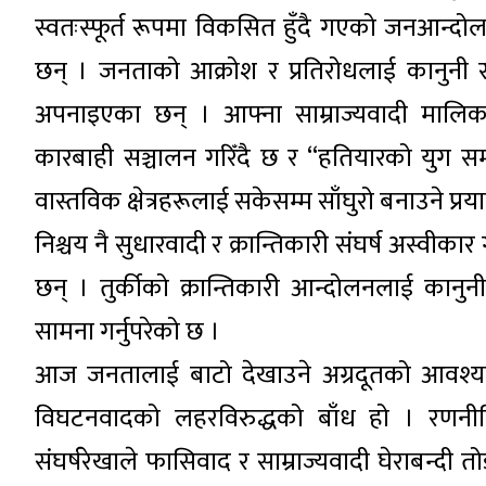
स्वतःस्फूर्त रूपमा विकसित हुँदै गएको जनआन्दोल
छन् । जनताको आक्रोश र प्रतिरोधलाई कानुनी सी
अपनाइएका छन् । आफ्ना साम्राज्यवादी मालिकहर
कारबाही सञ्चालन गरिँदै छ र “हतियारको युग समाप्
वास्तविक क्षेत्रहरूलाई सकेसम्म साँघुरो बनाउने प्
निश्चय नै सुधारवादी र क्रान्तिकारी संघर्ष अस्वीका
छन् । तुर्कीको क्रान्तिकारी आन्दोलनलाई कानुन
सामना गर्नुपरेको छ ।
आज जनतालाई बाटो देखाउने अग्रदूतको आवश्यकता
विघटनवादको लहरविरुद्धको बाँध हो । रणनीतिक र
संघर्षरेखाले फासिवाद र साम्राज्यवादी घेराबन्दी 