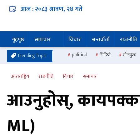
आज :
२०८३ श्रावण, २४
गते
गृहपृष्ठ
समाचार
विचार
अन्तर्वार्ता
राजनीति
political
भिडियो
खेलकुद
Trending Topic
अन्तराष्ट्रिय
राजनीति
विचार
समाचार
आउनुहोस्, कायपक्क
ML)