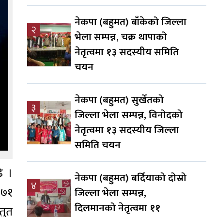
नेकपा (बहुमत) बाँकेको जिल्ला
२
भेला सम्पन्न, चक्र थापाको
नेतृत्वमा १३ सदस्यीय समिति
चयन
नेकपा (बहुमत) सुर्खेतको
३
जिल्ला भेला सम्पन्न, विनोदको
नेतृत्वमा १३ सदस्यीय जिल्ला
समिति चयन
े ।
नेकपा (बहुमत) बर्दियाको दोस्रो
४
९७१
जिल्ला भेला सम्पन्न,
दिलमानको नेतृत्वमा ११
्तुत