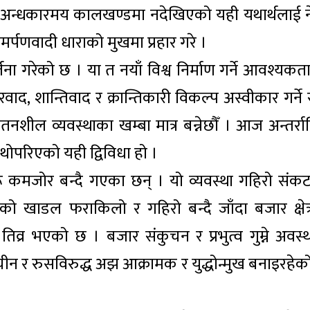
२ को अन्धकारमय कालखण्डमा नदेखिएको यही यथार्थलाई न
र्पणवादी धाराको मुखमा प्रहार गरे ।
ना गरेको छ । या त नयाँ विश्व निर्माण गर्ने आवश्यकत
धारवाद, शान्तिवाद र क्रान्तिकारी विकल्प अस्वीकार गर्ने
ील व्यवस्थाका खम्बा मात्र बन्नेछौँ । आज अन्तर्राष्ट्
थि थोपरिएको यही द्विविधा हो ।
भहरू कमजोर बन्दै गएका छन् । यो व्यवस्था गहिरो संक
को खाडल फराकिलो र गहिरो बन्दै जाँदा बजार क्षेत्
धा तिव्र भएको छ । बजार संकुचन र प्रभुत्व गुम्ने अवस्
चीन र रुसविरुद्ध अझ आक्रामक र युद्धोन्मुख बनाइरहेक