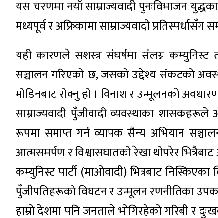
यस चरणमा नयाँ साम्राज्यवादी पुनःविभाजन युद्ध
मध्यपूर्व र अफ्रिकामा साम्राज्यवादी प्रतिस्पर्धासँग सम
यही कारणले सशस्त्र संघर्षमा संलग्न कम्युनिस
सञ्चालन गरिएको छ, जसको उद्देश्य संकटको अवस्थ
मोडिनबाट रोक्नु हो । विनाश र उन्मूलनको अवधारण
साम्राज्यवादी पुँजीवादी व्यवस्थाका शासकहरूले अन्
रूपमा समाप्त गर्न व्यापक सैन्य अभियान सञ्च
आत्मसमर्पण र विश्वासघातको रेखा थोपरेर भित्रैबा
कम्युनिस्ट पार्टी (माओवादी) भित्रबाट निस्किएका
पुँजीपतिहरूको विघटन र उन्मूलन रणनीतिका उपक
हाम्रो देशमा पनि जनताले भोगिरहेको गरिबी र दुः