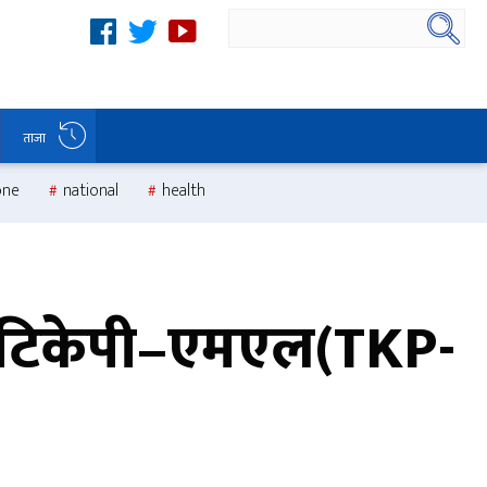
ताजा
one
national
health
, टिकेपी–एमएल(TKP-