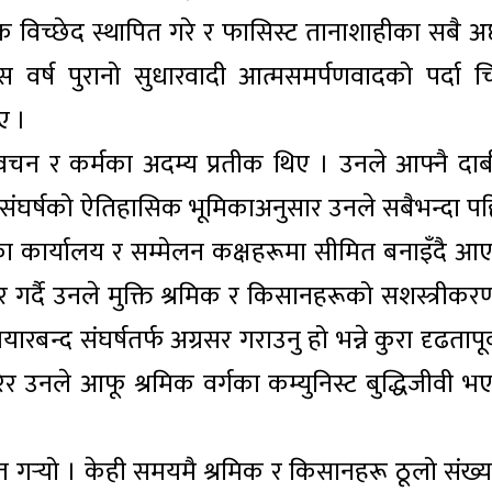
िक विच्छेद स्थापित गरे र फासिस्ट तानाशाहीका सबै अ
स वर्ष पुरानो सुधारवादी आत्मसमर्पणवादको पर्दा चि
ए ।
, वचन र कर्मका अदम्य प्रतीक थिए । उनले आफ्नै दाब
रे । संघर्षको ऐतिहासिक भूमिकाअनुसार उनले सबैभन्दा प
का कार्यालय र सम्मेलन कक्षहरूमा सीमित बनाइँदै आ
गर्दै उनले मुक्ति श्रमिक र किसानहरूको सशस्त्रीकर
ारबन्द संघर्षतर्फ अग्रसर गराउनु हो भन्ने कुरा दृढतापू
ेर उनले आफू श्रमिक वर्गका कम्युनिस्ट बुद्धिजीवी भ
गर्‍यो । केही समयमै श्रमिक र किसानहरू ठूलो संख्य