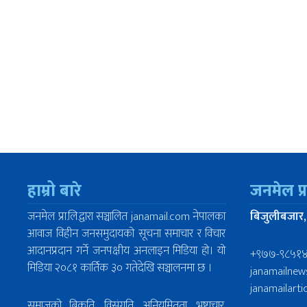
हाम्रो बारे
जनमेल प्
जनमेल प्रा.लि.द्वारा सञ्चालित janamail.com नेपालका
बिजुलीबजार,
आवाज विहीन जनसमुदायको सूचना समाचार र विचार
आदानप्रदान गर्ने जनपक्षीय अनलाइन मिडिया हो। यो
+९७७-९८५१
मिडिया २०८१ कार्तिक ३० गतेदेखि सञ्चालनमा छ ।
janamailne
janamailart
समाजको बिकृति, विसंगति, अनियमितता, भष्टाचार,