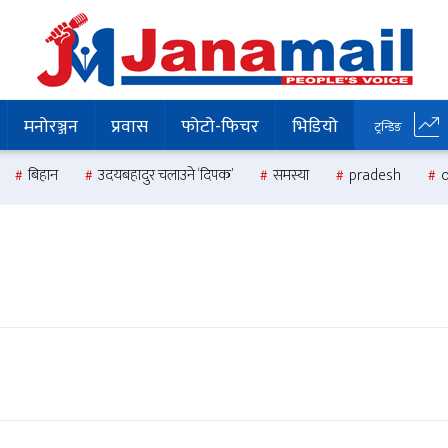
मनोरञ्जन
प्रवास
फोटो-फिचर
भिडियो
ट्रन्डिङ
बिहान
उदयबहादुर चलाउने ‘दिपक’
समस्या
pradesh