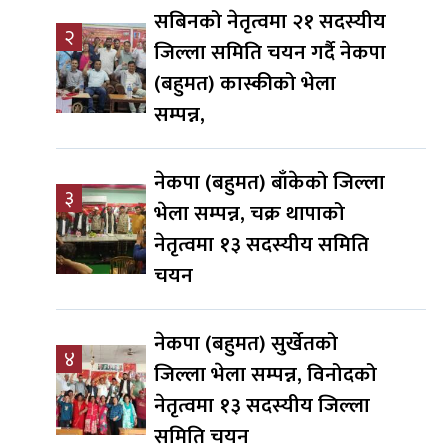
सबिनको नेतृत्वमा २१ सदस्यीय
२
जिल्ला समिति चयन गर्दै नेकपा
(बहुमत) कास्कीको भेला
सम्पन्न,
नेकपा (बहुमत) बाँकेको जिल्ला
३
भेला सम्पन्न, चक्र थापाको
नेतृत्वमा १३ सदस्यीय समिति
चयन
नेकपा (बहुमत) सुर्खेतको
४
जिल्ला भेला सम्पन्न, विनोदको
नेतृत्वमा १३ सदस्यीय जिल्ला
समिति चयन