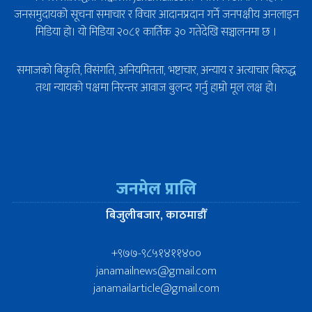
जनसमुदायको सूचना समाचार र विचार आदानप्रदान गर्ने जनपक्षीय अनलाइन
मिडिया हो। यो मिडिया २०८१ कार्तिक ३० गतेदेखि सञ्चालनमा छ ।
समाजको बिकृति, विसंगति, अनियमितता, भष्टाचार, अन्याय र अत्याचार बिरुद्ध
तथा न्यायको पक्षमा निरन्तर आवाज बुलन्द गर्नु हाम्रो मूल लक्ष हो।
जनमेल प्रालि
बिजुलीबजार, काठमाडौँ
+९७७-९८५१४११४००
janamailnews@gmail.com
janamailarticle@gmail.com