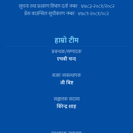
सूचना तथा प्रशारण विभाग दर्ता नम्बर : ४७८३-२०८१/२०८२
प्रेस काउन्सिल सूचीकरण नम्बर : ४७८९-२०८१/०८२
हाम्रो टीम
प्रबन्धक/सम्पादक
एचबी चन्द
बजार व्यबस्थापक
जी बिष्ट
सञ्चालक सदस्य
बिरेन्द्र शाह