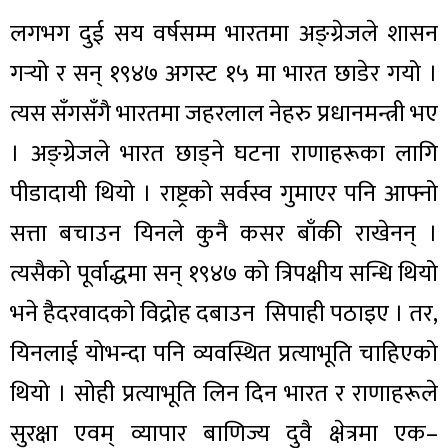
लगभग दुई सय वर्षसम्म भारतमा अङ्ग्रेजले शासन
गर्‍यो र सन् १९४७ अगस्ट १५ मा भारत छाडेर गयो ।
त्यस सँगसँगै भारतमा जहरलाल नेहरु प्रधानमन्त्री भए
। अङ्ग्रेजले भारत छाड्ने घटना राणाहरूका लागि
पीडादायी थियो । राष्ट्रको सर्वस्व गुमाएर पनि आफ्नो
सत्ता बचाउन यिनले कुनै कसर बाँकी राखेनन् ।
त्यसैको पूर्वाद्धमा सन् १९४७ को त्रिपक्षीय सन्धि थियो
भने हैदरवादको विद्रोह दबाउन सिपाही पठाइए । तर,
यिनलाई योभन्दा पनि व्यवस्थित प्रत्याभूति चाहिएको
थियो । सोही प्रत्याभूति लिन दिन भारत र राणाहरूले
सुरक्षा एवम् व्यापार बाणिज्य दुवै क्षेत्रमा एक–