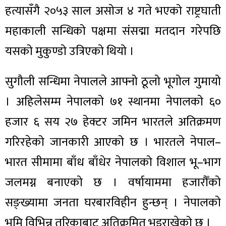
हत्यासँगै २०५३ साल असोज ४ गते भएको राष्ट्रघाती
महाकाली सन्धिको पक्षमा संसद्मा मतदान गरेपछि
यसको मुकुण्डो उत्रिएको थियो ।
सुगौली सन्धिमा नेपालले आफ्नो ठूलो भूगोल गुमायो
। अहिलेसम्म नेपालको ७१ स्थानमा नेपालको ६०
हजार ६ सय २७ हेक्टर जमिन भारतले अतिक्रमण
गरिरहेको जानकारी आएको छ । भारतले नेपाल–
भारत सीमामा बाँध बाँधेर नेपालको विशाल भू–भाग
जलमग्न बनाएको छ । वर्षायाममा हजारौँको
सङ्ख्यामा जनता घरबारविहीन हुन्छन् । नेपालको
भूमि विभिन्न तरिकाबाट अतिक्रमित भइराखेको छ ।