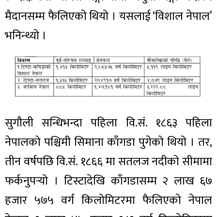
मैदानसम्म फैलिएको थियो । यसलाई ‘विशाल नेपाल’
भनिन्थ्यो ।
सुगौली सन्धिभन्दा पहिला वि.सं. १८६३ पहिला
नेपालको पश्चिमी सिमाना काँगडा पुगेको थियो । तर,
तीन वर्षपछि वि.सं. १८६६ मा सतलज नदीको सीमामा
फर्कनुपर्‍यो । टिस्टादेखि काँगडासम्म २ लाख ६७
हजार ५७५ वर्ग किलोमिटरमा फैलिएको नेपाल