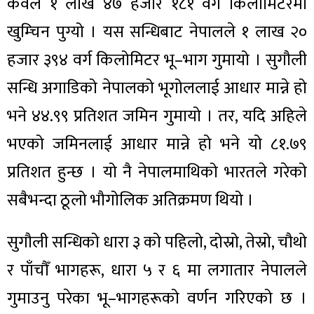
केवल १ लाख ४७ हजार १८१ वर्ग किलोमिटरमा
खुम्चिन पुग्यो । यस सन्धिबाट नेपालले १ लाख २०
हजार ३९४ वर्ग किलोमिटर भू–भाग गुमायो । सुगौली
सन्धि अगाडिको नेपालको भूगोललाई आधार मान्ने हो
भने ४४.९९ प्रतिशत जमिन गुमायो । तर, यदि अहिले
भएको जमिनलाई आधार मान्ने हो भने यो ८१.७९
प्रतिशत हुन्छ । यो नै नेपालमाथिको भारतले गरेको
सबैभन्दा ठूलो भौगोलिक अतिक्रमण थियो ।
सुगौली सन्धिको धारा ३ को पहिलो, दोस्रो, तेस्रो, चौथो
र पाँचौँ भागहरू, धारा ५ र ६ मा लगातार नेपालले
गुमाउनु परेका भू–भागहरूको वर्णन गरिएको छ ।