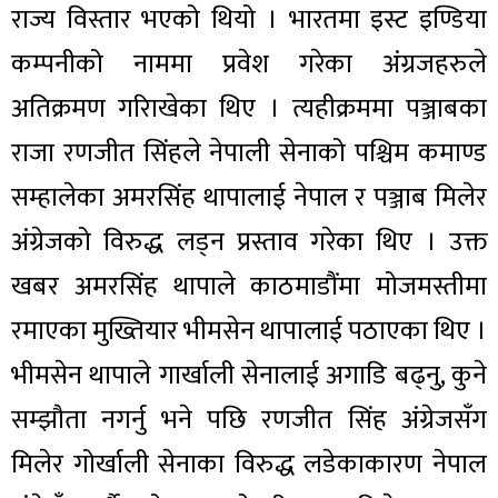
राज्य विस्तार भएको थियो । भारतमा इस्ट इण्डिया
कम्पनीको नाममा प्रवेश गरेका अंग्रजहरुले
अतिक्रमण गरिाखेका थिए । त्यहीक्रममा पञ्जाबका
राजा रणजीत सिंहले नेपाली सेनाको पश्चिम कमाण्ड
सम्हालेका अमरसिंह थापालाई नेपाल र पञ्जाब मिलेर
अंग्रेजको विरुद्ध लड्न प्रस्ताव गरेका थिए । उक्त
खबर अमरसिंह थापाले काठमाडौंमा मोजमस्तीमा
रमाएका मुख्तियार भीमसेन थापालाई पठाएका थिए ।
भीमसेन थापाले गार्खाली सेनालाई अगाडि बढ्नु, कुने
सम्झौता नगर्नु भने पछि रणजीत सिंह अंग्रेजसँग
मिलेर गोर्खाली सेनाका विरुद्ध लडेकाकारण नेपाल