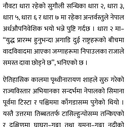
नौवटा धारा रहेको सुगौली सन्धिका धारा २, धारा ३,
धारा ५, धारा ६ र धारा ७ मा रहेका अन्तर्वस्तुले नेपाल
अर्धऔपनिवेशिक भयो भन्ने पुष्टि गर्दछ । धारा २ मा–
“युद्ध प्रारम्भ हुनुभन्दा अगाडि दुई राष्ट्रहरूको बीचमा
वादविवादमा आएका जग्गाहरूमा निपाउलका राजाले
समस्त दावा छोड्ने छ”, भनिएको छ ।
ऐतिहासिक कालमा पृथ्वीनारायण शाहले सुरु गरेको
राज्यविस्तार अभियानका सन्दर्भमा नेपालको सिमाना
पूर्वमा टिस्टा र पश्चिममा काँगडासम्म पुगेको थियो ।
यस्तै उत्तरमा तिब्बततर्फ टासिल्हुन्पोसम्म तन्किएको
र दक्षिणमा घाघरा–गङ्गा तथा यमुना–गङ्गा नदीको