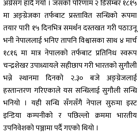
अंग्रेसँग हार्दै गयो । जसको परिणाम २ डिसेम्बर १८१५
मा अङ्ग्रेजका तर्फबाट प्रस्तावित सन्धिको रूपमा
तयार पारी १५ दिनभित्र समर्थन दस्तखत गरी पठाउनू
भनी नेपाललाई भनिए तापनि विश्वासका साथ ४ मार्च
१८१६ मा मात्र नेपालको तर्फबाट प्रतिनिध स्वरूप
चन्द्रशेखर उपाध्यायले सहीछाप गरी भारतको सुगौली
भन्ने स्थानमा दिनको २.३० बजे अङ्ग्रेजलाई
हस्तान्तरण गरिएकाले यस सन्धिलाई सुगौली सन्धि
भनियो । यही सन्धि सँगसँगै नेपाल सुरुमा इस्ट
इन्डिया कम्पनीको र पछिल्लो क्रममा भारतीय
उपनिवेशको पञ्जामा पर्दै गएको थियो ।