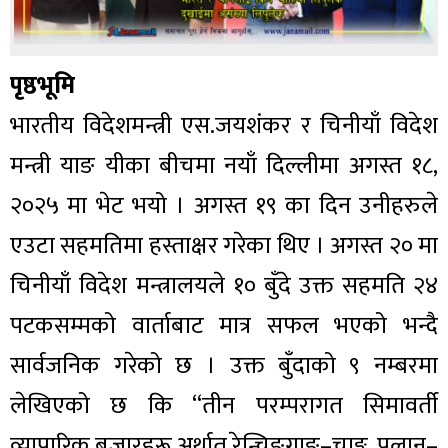
पृष्ठभूमि
भारतीय विदेशमन्त्री एस.जयशंकर र चिनीयाँ विदेश
मन्त्री याङ यीका बीचमा नयाँ दिल्लीमा अगस्त १८,
२०२५ मा भेट भयो । अगस्त १९ का दिन उनीहरुले
एउटा सहमतिमा हस्ताक्षर गरेका थिए । अगस्त २० मा
चिनीयाँ विदेश मन्त्रालयले १० बुँदे उक्त सहमति २४
पटकसम्मको वार्ताबाट मात्र सफल भएको भन्दै
सार्वजनिक गरेको छ । उक्त बुँदाको ९ नम्बरमा
लेखिएको छ कि “तीन परम्परागत सिमावर्ती
व्यापारिक बजारहरू अर्थात् रेन्चिङगाङ–चाङ्गु, पुलान–