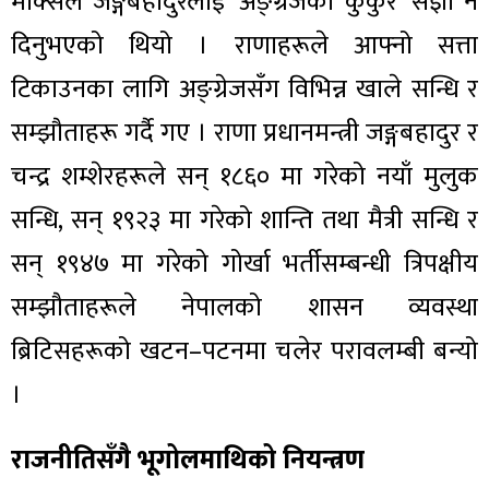
मार्क्सले जङ्गबहादुरलाई ‘अङ्ग्रेजको कुकुर’ संज्ञा नै
दिनुभएको थियो । राणाहरूले आफ्नो सत्ता
टिकाउनका लागि अङ्ग्रेजसँग विभिन्न खाले सन्धि र
सम्झौताहरू गर्दै गए । राणा प्रधानमन्त्री जङ्गबहादुर र
चन्द्र शम्शेरहरूले सन् १८६० मा गरेको नयाँ मुलुक
सन्धि, सन् १९२३ मा गरेको शान्ति तथा मैत्री सन्धि र
सन् १९४७ मा गरेको गोर्खा भर्तीसम्बन्धी त्रिपक्षीय
सम्झौताहरूले नेपालको शासन व्यवस्था
ब्रिटिसहरूको खटन–पटनमा चलेर परावलम्बी बन्यो
।
राजनीतिसँगै भूगोलमाथिको नियन्त्रण