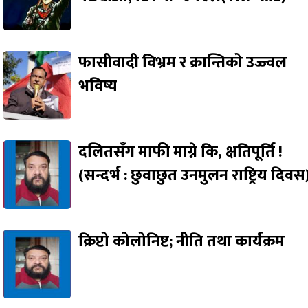
फासीवादी विभ्रम र क्रान्तिको उज्ज्वल
भविष्य
दलितसँग माफी माग्ने कि, क्षतिपूर्ति !
(सन्दर्भ : छुवाछुत उनमुलन राष्ट्रिय दिवस
क्रिप्टो कोलोनिष्ट; नीति तथा कार्यक्रम