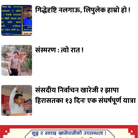
गिद्धेदृष्टि नलगाऊ, लिपुलेक हाम्रो हो !
संस्मरण : त्यो रात !
संसदीय निर्वाचन खारेजी र झापा
हिरासतका १३ दिनः एक संघर्षपूर्ण यात्रा