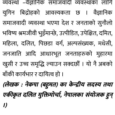
व्यवस्था –वैज्ञानिक समाजवादी व्यवस्थाका लागि
युगिन बिद्रोहको आवस्यकता छ । वैज्ञानिक
समाजवादी व्यवस्था भएमा देश र जनताको सुनौलो
भविष्य श्रमजीवी भुइँमान्छे, उत्पीडित, उपेक्षित, दमित,
महिला, दलित, पिछडा वर्ग, अल्पसंख्यक, मधेसी,
जनजाति आदि आधारभूत जनताहरुको मुहारमा
खुसी र उच्च समृद्धि ल्याउन सक्दछौं । यो नै अबको
बाँकी कार्यभार र दायित्व हो ।
(लेखक : नेकपा (बहुमत) का केन्द्रीय सदस्य तथा
एकीकृत दलित मुक्तिमोर्चा, नेपालका संयोजक हुन्
।)