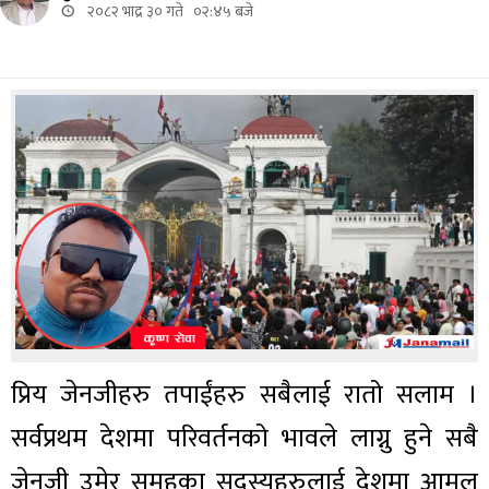
२०८२ भाद्र ३० गते ०२:४५ बजे
प्रिय जेनजीहरु तपाईंहरु सबैलाई रातो सलाम ।
सर्वप्रथम देशमा परिवर्तनको भावले लाग्नु हुने सबै
जेनजी उमेर समूहका सदस्यहरुलाई देशमा आमूल