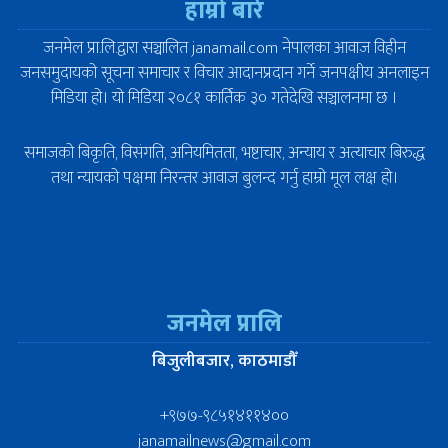
हाम्रो बारे
जनमेल प्रा.लि.द्वारा सञ्चालित janamail.com नेपालका आवाज विहीन
जनसमुदायको सूचना समाचार र विचार आदानप्रदान गर्ने जनपक्षीय अनलाइन
मिडिया हो। यो मिडिया २०८१ कार्तिक ३० गतेदेखि सञ्चालनमा छ ।
समाजको बिकृति, विसंगति, अनियमितता, भष्टाचार, अन्याय र अत्याचार बिरुद्ध
तथा न्यायको पक्षमा निरन्तर आवाज बुलन्द गर्नु हाम्रो मूल लक्ष हो।
जनमेल प्रालि
बिजुलीबजार, काठमाडौँ
+९७७-९८५१४११४००
janamailnews@gmail.com