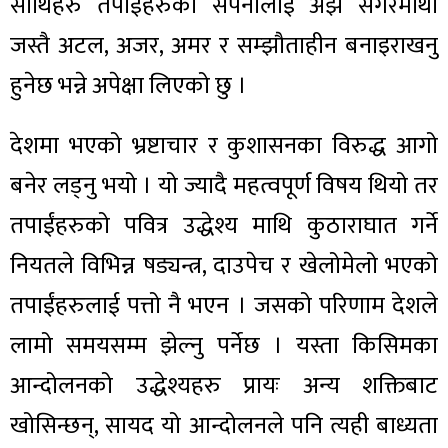
साथिहरु तपाईंहरुको सपनालाई अझै सगरमाथा
जस्तै अटल, अजर, अमर र सम्झौताहीन बनाइराखनु
हुनेछ भन्ने अपेक्षा लिएको छु ।
देशमा भएको भ्रष्टाचार र कुशासनका विरुद्ध आगो
बनेर लड्नु भयो । यो ज्यादै महत्वपूर्ण विषय थियो तर
तपाईंहरुको पवित्र उद्धेश्य माथि कुठाराघात गर्ने
नियतले विभिन्न षड्यन्त्र, दाउपेच र खेलोमेलो भएको
तपाईंहरुलाई पत्तो नै भएन । जसको परिणाम देशले
लामो समयसम्म झेल्नु पर्नेछ । यस्ता किसिमका
आन्दोलनको उद्धेश्यहरु प्रायः अन्य शक्तिबाट
खोसिन्छन्, सायद यो आन्दोलनले पनि त्यही बाध्यता