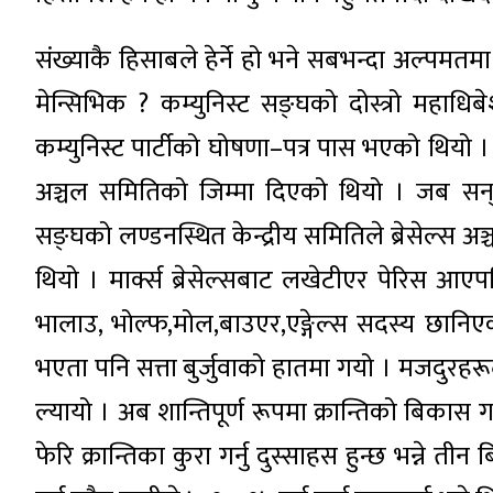
संख्याकै हिसाबले हेर्ने हो भने सबभन्दा अल्पमतमा म
मेन्सिभिक ? कम्युनिस्ट सङ्घको दोस्त्रो महाधिब
कम्युनिस्ट पार्टीको घोषणा–पत्र पास भएको थियो । 
अञ्चल समितिको जिम्मा दिएको थियो । जब सन् १८
सङ्घको लण्डनस्थित केन्द्रीय समितिले ब्रेसेल्स अञ
थियो । मार्क्स ब्रेसेल्सबाट लखेटीएर पेरिस आएपछ
भालाउ, भोल्फ,मोल,बाउएर,एङ्गेल्स सदस्य छानि
भएता पनि सत्ता बुर्जुवाको हातमा गयो । मजदुरहरूले
ल्यायो । अब शान्तिपूर्ण रूपमा क्रान्तिको बिकास गर्नु
फेरि क्रान्तिका कुरा गर्नु दुस्साहस हुन्छ भन्ने ती