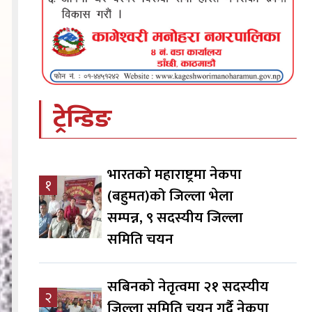
ट्रेन्डिङ
भारतको महाराष्ट्रमा नेकपा
१
(बहुमत)को जिल्ला भेला
सम्पन्न, ९ सदस्यीय जिल्ला
समिति चयन
सबिनको नेतृत्वमा २१ सदस्यीय
२
जिल्ला समिति चयन गर्दै नेकपा