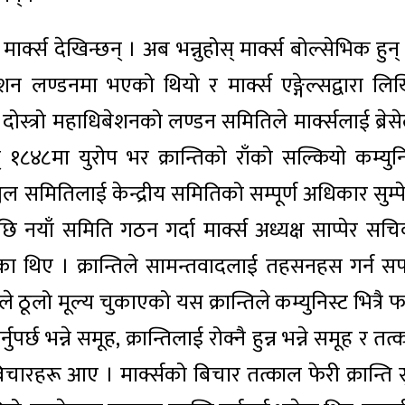
ार्क्स देखिन्छन् । अब भन्नुहोस् मार्क्स बोल्सेभिक हुन
ेशन लण्डनमा भएको थियो र मार्क्स एङ्गेल्सद्वारा लि
दोस्त्रो महाधिबेशनको लण्डन समितिले मार्क्सलाई ब्रेसे
४८मा युरोप भर क्रान्तिको राँको सल्कियो कम्युनि
्चल समितिलाई केन्द्रीय समितिको सम्पूर्ण अधिकार सुम्
ि नयाँ समिति गठन गर्दा मार्क्स अध्यक्ष साप्पेर सचि
एका थिए । क्रान्तिले सामन्तवादलाई तहसनहस गर्न 
 ठूलो मूल्य चुकाएको यस क्रान्तिले कम्युनिस्ट भित्रै 
पर्छ भन्ने समूह, क्रान्तिलाई रोक्नै हुन्न भन्ने समूह र तत
न बिचारहरू आए । मार्क्सको बिचार तत्काल फेरी क्रान्ति 