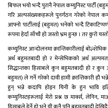
बिफल भयो भन्दै पुरानै नेपाल कम्युनिस्ट पार्टी (ब
गरि अल्पसंख्यकहरूले पुनर्गठन गरेको नेपाल कम्य
आफ्नो पार्टीलाई (बहुमत) भनेको भन्दै टिकाटिप्पण
रूपमा हेर्दा साँच्चै हो जस्तो भ्रम हुन्छ । तर कुरो यस्
कम्युनिस्ट आन्दोलनमा क्रान्तिकारीलाई बोल्शेभिक
अर्थ बहुमतबादी हो र मेन्सेभिकको अर्थ अल्पमत
सिद्धान्तका हिसाबले कुन बहुमतबादी हो र कुन अल्प
बहुमत) ले गर्ने गरेको दावी हामी क्रान्तिकारी हौ भन
हुन् भन्ने कदापि होइन यिनी के हुन भावि इ
कम्युनिस्टहरूलाई मेरो प्रश्न छ मार्क्स, लेनिन,
हिसाबले हेर्ने हो भने यी कुनै पनि बहुमतबादी देखिदै