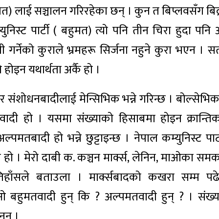
हुमत) लाई सञ्चालन गरिरहेका छन् । कुन त बिप्लवसँग बिद
ुनिस्ट पार्टी ( बहुमत) त्यो पनि तीन चिरा हुदा पनि 
ी गर्नेको कुराले भ्रमहरू सिर्जना नहुने कुरा भएन । स
तो होइन यथार्थता अर्कै हो ।
 र संशोधनबादीलाई मेन्सिभिक भन्ने गरिन्छ । बोल्सेभि
वादी हो । यसमा संख्याको हिसाबमा होइन क्रान्तिक
मतबादी हो भन्ने छुट्टाइन्छ । नेपाल कम्युनिस्ट पार्ट
्ने हो । मेरो दाबी क. कञ्चन मार्क्स, लेनिन, माओका समक
तिहाँसले बताउला । मार्क्सबादको कखरा सम्म पढ
 माओ बहुमतवादी हुन् कि ? अल्पमतवादी हुन् ? । संख्य
नन् ।