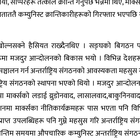
ियो, साप्पेरहरू तत्काल क्रान्ति गर्नुपर्छ भन्नेमा थिए, मार्क
 जताततै कम्युनिस्ट क्रान्तिकारीहरूको गिरफ्तार भएपछि 
।
ठन खोल्नसक्ने हैसियत राख्दैनथिए । सङ्घको बिगठन 
ेशहरूमा मजदुर आन्दोलनको बिकास भयो । विभिन्न देशहर
ालन गर्न अन्तर्राष्ट्रिय संगठनको आवस्यकता महसुस 
राष्ट्रिय संगठनको स्थापना भएको थियो । मजदुर आन्दोल
 मार्क्सको लडाई य्रुडोनवाद, लासालवाद,बाकुनिनवा
नमा मार्क्सका नीतिकार्यक्रमहरू पास भएता पनि विभि
राप्त उपलब्धिहरू पनि गुम्ने महसुस गरि अन्तर्राष्ट्रिय स
िम समयमा औपचारिक कम्युनिस्ट अन्तर्राष्ट्रिय संगठन