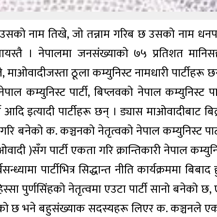
 उसको नाम तिखे, जो तन्नाम गरिब छ उसको नाम धनप
यस्तै । नेपालमा जनसंख्याको ७५ प्रतिशत मानिस
, माओवादीजस्ता ठूला कम्युनिस्ट नामधारी पार्टीहरू छन
ेपाल कम्युनिस्ट पार्टी, बिप्लवको नेपाल कम्युनिस्ट पार
ी आदि इत्यादी पार्टीहरू छन् । ड्यास माओवादीबाट बिद्
 गरि बनेको क. कञ्चनको नेतृत्वको नेपाल कम्युनिस्ट पार्
ाओवादी )सँग पार्टी एकता गरि क्रान्तिकारी नेपाल कम्युन
ध्यामा पार्टीभित्र सिद्धान्त नीति कार्यक्रममा बिबाद 
सा पुर्णसिंहको नेतृत्वमा एउटा पार्टी सानो बनेको छ,
ै रहेको छ भने बहुसंख्याक सदस्यहरू लिएर क. कञ्चनले ए