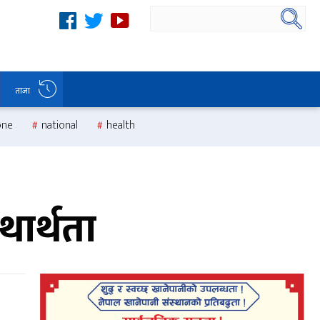
ताजा
one
national
health
थार्थता