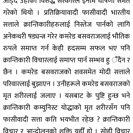
जोड्दै उहाँका विरुद्ध सरकारले इनाम घोषणा समेत
गरेको थियो । प्रतिक्रियावादी फासीवादी भारतीय
सत्ताले क्रान्तिकारीहरुलाई निस्तेज पार्नको लागि
अनेकथरी षड्यन्त्र गरेर कमरेड बसवराजलाई भौतिक
रुपले समाप्त गर्न केही हदसम्म सफल भए पनि
क्रान्तिकारी विचारलाई समाप्त पार्न सम्भव हु ँदैन र
छैन । कमरेड बसवराजको शवसमेत मोदी सत्ताले
परिवारलाई बुझाएन । उनीहरूले कमरेड बसवराजको
मृत शरीरलाई जलाए । यसबाट के पुष्टि हुन्छ भने
क्रान्तिकारी कम्युनिस्ट योद्धाको मृत शरीरसँग पनि
फासीवादी सत्ता कति भयभीत रहेछ ? क्रान्तिकारी
विचार र आन्दोलनको शक्ति यहीँ हो । सोही विचार