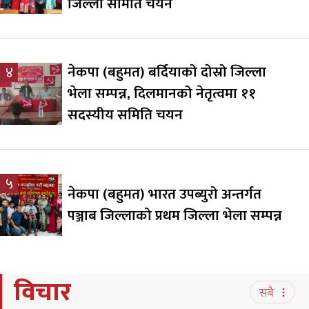
जिल्ला समिति चयन
नेकपा (बहुमत) बर्दियाको दोस्रो जिल्ला
४
भेला सम्पन्न, दिलमानको नेतृत्वमा ११
सदस्यीय समिति चयन
५
नेकपा (बहुमत) भारत उपब्युरो अन्तर्गत
पञ्जाब जिल्लाको प्रथम जिल्ला भेला सम्पन्न
विचार
सबै