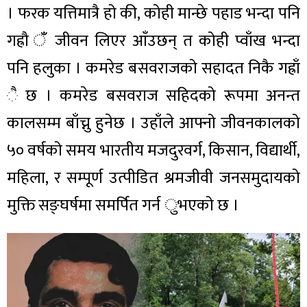
। फरक यत्तिमात्रै हो की, कोही मान्छे पहाड भन्दा पनि
गह्रौ ँ जीवन लिएर आँउछन् त कोही प्वाँख भन्दा
पनि हलुका । कमरेड बसवराजको सहादत निकै गह्राँ
ै छ । कमरेड बसवराज सहिदको रूपमा अनन्त
कालसम्म बाँच्नु हुनेछ । उहाँले आफ्नो जीवनकालको
५० वर्षको समय भारतीय मजदुरवर्ग, किसान, विद्यार्थी,
महिला, र सम्पूर्ण उत्पीडित श्रमजीवी जनसमुदायको
मुक्ति सङ्घर्षमा समर्पित गर्न ुभएको छ ।