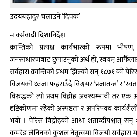
उदयबहादुर चलाउने ‘दिपक’
मार्क्सवादी दिशानिर्देश
क्रान्तिको प्रत्यक्ष कार्यभारको रूपमा भीष
जनसाधारणबाट छुपाउनुको अर्थ हो, स्वयम् आफैँला
सर्वहारा क्रान्तिको प्रथम झिल्को सन् १८७१ को पेर
विजयको ध्वजा फहराउँदै विश्वभर ‘प्रजातन्त्र’ र ‘स्
विरुद्धको त्यो प्रथम विद्रोह अवश्यम्भावी तर
दृष्टिकोणमा रहेको अस्पष्टता र अपरिपक्व कार्य
भयो । पेरिस विद्रोहको आधा शताब्दीपश्चात् सन् १
कमरेड लेनिनको कुशल नेतृत्वमा विजयी सर्वहारा मजदु