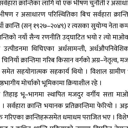
 । सर्वहारा क्रान्तिका लागि यो एक भीषण चुनौती र असा
, भीषण र असाधारण परिस्थितिका बिच सर्वहारा क्रान्त
ाँ क्रान्ति (सन् १९२७–२०४९) र त्यसका सुयोग्य नेता कम
 क्रान्तिको नयाँ सैन्य रणनीति उद्घाटित भयो र त्यो माओ
वादी उत्पीडनमा थिचिएका अर्धसामन्ती, अर्धऔपनिवेशि
िनियाँ क्रान्तिमा गरिब किसान वर्गको अग्र–नेतृत्व, मज
्गको समेत सहयोगात्मक सहकार्य थियो । विशाल ग्रामीण 
ष्ठभागीय मोर्चाको भूमिकामा क्रियाशील रहे ।
तिहाइ भू–भागमा स्थापित मजदुर वर्गीय सत्ता मा
 । सर्वहारा क्रान्ति भयानक प्रतिक्रान्तिमा फेरियो । 
रु गरिएका क्रान्तिहरूसमेत धमाधम पराजित भए । विशे