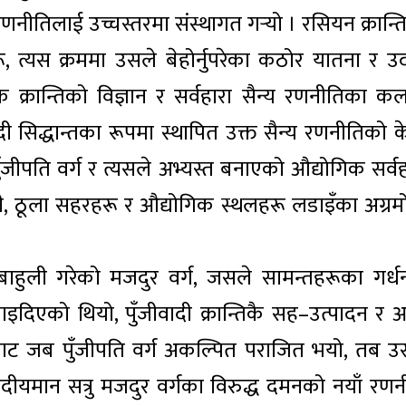
रणनीतिलाई उच्चस्तरमा संस्थागत गर्‍यो । रसियन क्रान्
 त्यस क्रममा उसले बेहोर्नुपरेका कठोर यातना र उदा
्रान्तिको विज्ञान र सर्वहारा सैन्य रणनीतिका कल
 सिद्धान्तका रूपमा स्थापित उक्त सैन्य रणनीतिको केन्
ीपति वर्ग र त्यसले अभ्यस्त बनाएको औद्योगिक सर्वह
ानी, ठूला सहरहरू र औद्योगिक स्थलहरू लडाइँका अग्रमोर
–बाहुली गरेको मजदुर वर्ग, जसले सामन्तहरूका गर्ध
नाइदिएको थियो, पुँजीवादी क्रान्तिकै सह–उत्पादन र 
गबाट जब पुँजीपति वर्ग अकल्पित पराजित भयो, तब उ
 उदीयमान सत्रु मजदुर वर्गका विरुद्ध दमनको नयाँ रणन