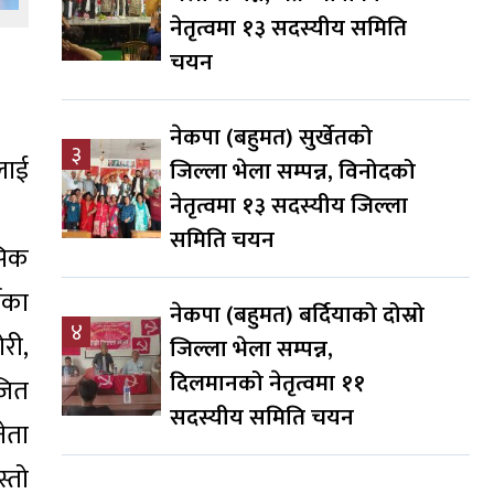
नेतृत्वमा १३ सदस्यीय समिति
चयन
नेकपा (बहुमत) सुर्खेतको
३
लाई
जिल्ला भेला सम्पन्न, विनोदको
नेतृत्वमा १३ सदस्यीय जिल्ला
समिति चयन
ासिक
्गका
नेकपा (बहुमत) बर्दियाको दोस्रो
४
री,
जिल्ला भेला सम्पन्न,
दिलमानको नेतृत्वमा ११
जित
सदस्यीय समिति चयन
ेता
स्तो