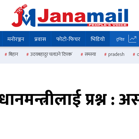
मनोरञ्जन
प्रवास
फोटो-फिचर
भिडियो
ट्रन्डिङ
बिहान
उदयबहादुर चलाउने ‘दिपक’
समस्या
pradesh
्रधानमन्त्रीलाई प्रश्न