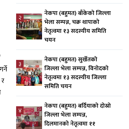
नेकपा (बहुमत) बाँकेको जिल्ला
२
भेला सम्पन्न, चक्र थापाको
नेतृत्वमा १३ सदस्यीय समिति
चयन
ं
नेकपा (बहुमत) सुर्खेतको
३
जिल्ला भेला सम्पन्न, विनोदको
्ने
नेतृत्वमा १३ सदस्यीय जिल्ला
 र
समिति चयन
ा
नेकपा (बहुमत) बर्दियाको दोस्रो
४
जिल्ला भेला सम्पन्न,
दिलमानको नेतृत्वमा ११