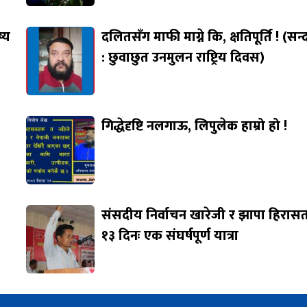
ष्य
दलितसँग माफी माग्ने कि, क्षतिपूर्ति ! (सन्द
: छुवाछुत उनमुलन राष्ट्रिय दिवस)
गिद्धेदृष्टि नलगाऊ, लिपुलेक हाम्रो हो !
संसदीय निर्वाचन खारेजी र झापा हिरास
१३ दिनः एक संघर्षपूर्ण यात्रा