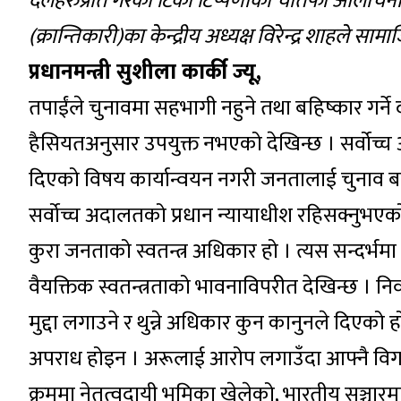
दलहरुप्रति गरेको टिका टिप्पणीको चौतफी आलोचन
(क्रान्तिकारी)का केन्द्रीय अध्यक्ष विरेन्द्र शाहले साम
प्रधानमन्त्री सुशीला कार्की ज्यू,
तपाईंले चुनावमा सहभागी नहुने तथा बहिष्कार गर्
हैसियतअनुसार उपयुक्त नभएको देखिन्छ । सर्वोच्च
दिएको विषय कार्यान्वयन नगरी जनतालाई चुनाव बहि
सर्वोच्च अदालतको प्रधान न्यायाधीश रहिसक्नुभएको व
कुरा जनताको स्वतन्त्र अधिकार हो । त्यस सन्दर्
वैयक्तिक स्वतन्त्रताको भावनाविपरीत देखिन्छ । नि
मुद्दा लगाउने र थुन्ने अधिकार कुन कानुनले दिएको 
अपराध होइन । अरूलाई आरोप लगाउँदा आफ्नै विगतक
क्रममा नेतृत्वदायी भूमिका खेलेको, भारतीय सञ्चारमा