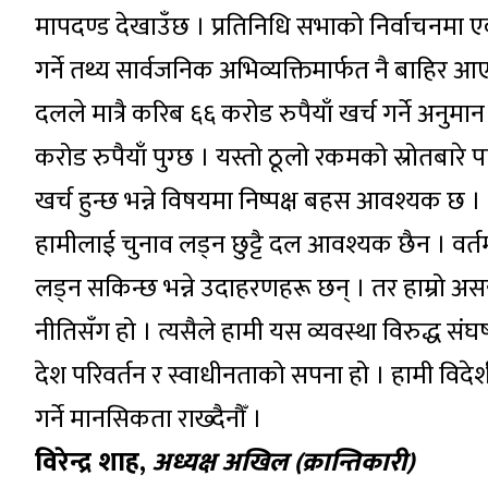
मापदण्ड देखाउँछ । प्रतिनिधि सभाको निर्वाचनमा 
गर्ने तथ्य सार्वजनिक अभिव्यक्तिमार्फत नै बाहिर आए
दलले मात्रै करिब ६६ करोड रुपैयाँ खर्च गर्ने अनुम
करोड रुपैयाँ पुग्छ । यस्तो ठूलो रकमको स्रोतबारे 
खर्च हुन्छ भन्ने विषयमा निष्पक्ष बहस आवश्यक छ ।
हामीलाई चुनाव लड्न छुट्टै दल आवश्यक छैन । वर्तम
लड्न सकिन्छ भन्ने उदाहरणहरू छन् । तर हाम्रो अ
नीतिसँग हो । त्यसैले हामी यस व्यवस्था विरुद्ध संघर्षर
देश परिवर्तन र स्वाधीनताको सपना हो । हामी विदेशी
गर्ने मानसिकता राख्दैनौँ ।
विरेन्द्र शाह,
अध्यक्ष अखिल (क्रान्तिकारी)