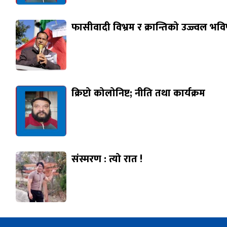
फासीवादी विभ्रम र क्रान्तिको उज्ज्वल भवि
क्रिप्टो कोलोनिष्ट; नीति तथा कार्यक्रम
संस्मरण : त्यो रात !