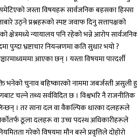
ू समेटिएको जस्ता विषयहरू सार्वजनिक बहसका हिस्सा
ारे उठ्ने प्रश्नहरूको स्पष्ट जवाफ दिनु सत्तापक्षको
ो क्षेत्रमध्ये न्यायालय पनि रहेको भन्ने आरोप सार्वजनि
दमा पुग्दा भ्रष्टाचार नियन्त्रणमा कति सुधार भयो ?
्चारमाध्यममा आएका छन् । यस्ता विषयमा पारदर्शी
ति भनेको चुनाव बहिष्कारको नाममा जबर्जस्ती असुली हु
बाट चल्ने तथ्य सर्वविदित छ । विश्वभरि नै राजनीतिक
न्छन् । तर साना दल वा वैकल्पिक धारका दलहरूले
र्कोतर्फ ठूला दलहरू वा उच्च पदस्थ अधिकारीहरूले
ितता गरेको विषयमा मौन बस्ने प्रवृत्तिले दोहोरो