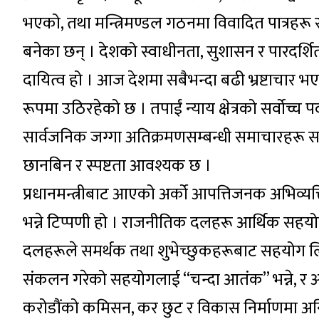
भएको, तथा मन्त्रिमण्डल गठनमा विवादित पात्रहर
बनेका छन् । देशको स्वाधीनता, सुशासन र पारदर्शिताब
दायित्व हो । आज देशमा सबैभन्दा बढी भ्रष्टाचार भएक
रूपमा उठिरहेको छ । तपाईं न्याय क्षेत्रको सर्वोच्च प
सार्वजनिक जग्गा अतिक्रमणसम्बन्धी समाचारहरू सञ
छानबिन र स्पष्टता आवश्यक छ ।
प्रधानमन्त्रीबाट आएको अर्को आपत्तिजनक अभिव्यक्
भन्ने टिप्पणी हो । राजनीतिक दलहरू आर्थिक सहयोग
दलहरूले समर्थक तथा शुभेच्छुकहरूबाट सहयोग लि
संकलन गरेको सहयोगलाई “चन्दा आतंक” भन्ने, र अ
करोडौंको कमिसन, कर छुट र विकास निर्माणमा अनियम