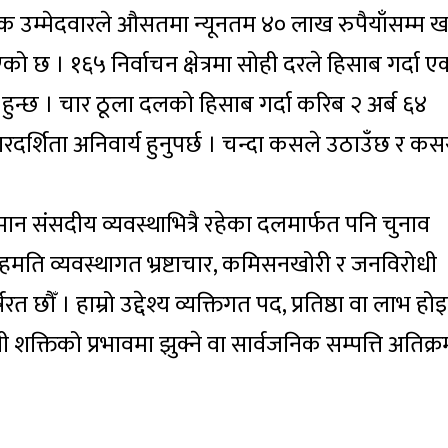
एक उम्मेदवारले औसतमा न्यूनतम ४० लाख रुपैयाँसम्म खर
को छ । १६५ निर्वाचन क्षेत्रमा सोही दरले हिसाब गर्दा 
ान हुन्छ । चार ठूला दलको हिसाब गर्दा करिब २ अर्ब ६४
पारदर्शिता अनिवार्य हुनुपर्छ । चन्दा कसले उठाउँछ र कस
ान संसदीय व्यवस्थाभित्रै रहेका दलमार्फत पनि चुनाव
सहमति व्यवस्थागत भ्रष्टाचार, कमिसनखोरी र जनविरोधी
त छौँ । हाम्रो उद्देश्य व्यक्तिगत पद, प्रतिष्ठा वा लाभ हो
 शक्तिको प्रभावमा झुक्ने वा सार्वजनिक सम्पत्ति अतिक्