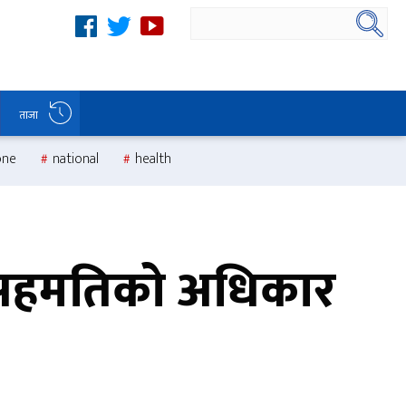
ताजा
one
national
health
 : असहमतिको अधिकार