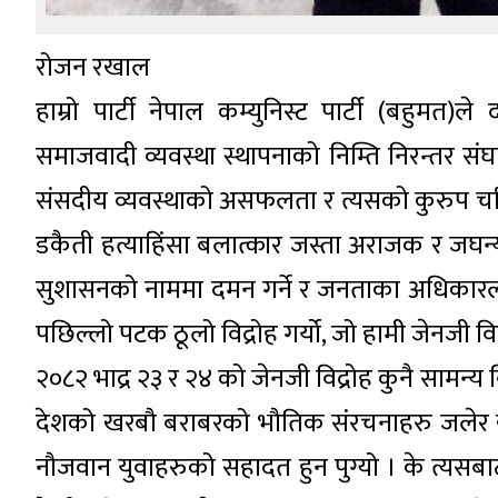
रोजन रखाल
हाम्रो पार्टी नेपाल कम्युनिस्ट पार्टी (बहुमत)ल
समाजवादी व्यवस्था स्थापनाको निम्ति निरन्तर सं
संसदीय व्यवस्थाको असफलता र त्यसको कुरुप चरित्र उ
डकैती हत्याहिंसा बलात्कार जस्ता अराजक र जघन्य ग
सुशासनको नाममा दमन गर्ने र जनताका अधिकारलाइ
पछिल्लो पटक ठूलो विद्रोह गर्यो, जो हामी जेनजी विद
२०८२ भाद्र २३ र २४ को जेनजी विद्रोह कुनै सामन
देशको खरबौ बराबरको भौतिक संरचनाहरु जलेर ख
नौजवान युवाहरुको सहादत हुन पुग्यो । के त्यसबाट