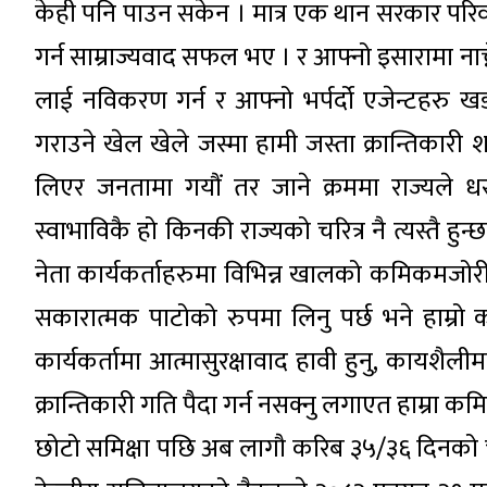
केही पनि पाउन सकेन । मात्र एक थान सरकार परिवर्त
गर्न साम्राज्यवाद सफल भए । र आफ्नो इसारामा नाच
लाई नविकरण गर्न र आफ्नो भर्पर्दो एजेन्टहरु खड
गराउने खेल खेले जस्मा हामी जस्ता क्रान्तिकारी 
लिएर जनतामा गयौं तर जाने क्रममा राज्यले धरपकड
स्वाभाविकै हो किनकी राज्यको चरित्र नै त्यस्तै हुन्
नेता कार्यकर्ताहरुमा विभिन्न खालको कमिकमजोरी,
सकारात्मक पाटोको रुपमा लिनु पर्छ भने हाम्रो क
कार्यकर्तामा आत्मासुरक्षावाद हावी हुनु, कायशैलीमा 
क्रान्तिकारी गति पैदा गर्न नसक्नु लगाएत हाम्रा 
छोटो समिक्षा पछि अब लागौ करिब ३५/३६ दिनको चु