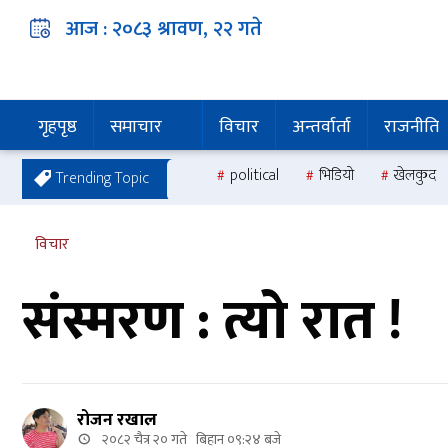
आज :
२०८३ श्रावण, २२
गते
गृहपृष्ठ
समाचार
विचार
अन्तर्वार्ता
राजनीति
political
भिडियो
खेलकुद
Trending Topic
विचार
संस्मरण : त्यो रात !
रोजन रखाल
२०८२ चैत्र २० गते बिहान ०९:२४ बजे