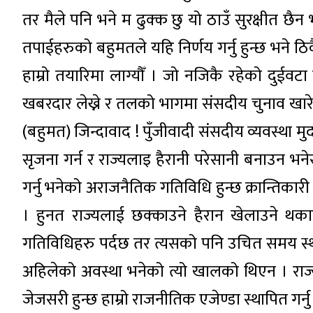
तर मैले पनि भने म ढुक्क छु यो ठाउँ सुरक्षीत छैन
तपाईहरुको बहुमतले यहि निर्णय गर्नु हुन्छ भने ठि
हाम्रो तयारिमा लाग्यौँ । जो नजिकै रहेको दुईवट
खबरदार लेख्ने र तलको भागमा संसदीय चुनाव खारेज
(बहुमत) जिन्दावाद ! पुँजीवादी संसदीय व्यवस्था मुर
सृजना गर्न र राज्यलाइ हैरानी परेसानी बनाउन भनेर क
गर्नु भनेको अराजनैतिक गतिविधि हुन्छ क्रान्तिकारी
। हुनत राज्यलाई छक्काउने हैरान खेलाउने थकाउ
गतिविधिहरु पर्दछ तर त्यसको पनि उचित समय स्थान प
अहिलेको अवस्था भनेको त्यो खालको थिएन । राज्यल
जेजसरी हुन्छ हाम्रो राजनीतिक एजेण्डा स्थापित गर्न