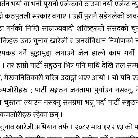
न भयो वा भनौ पुरानो एजेन्टको ठाउमा नयाँ एजेन्ट न्युक
्ने कठपुतली सरकार बनाए । उहीँ पुरानै सडेगलेको व्यवस
ा गर्नको निम्ति साम्राज्यवादी शक्तिहरुले संसदको चु
शक्तिहरु उक्त चुनाव खारेजी र जनसंविधान निर्माणको न
 गर्ने झुट्टामुद्दा लगाउने जेल हाल्ने काम गर्यो त
छ । तर हाम्रो पार्टी सङ्गठन भित्र पनि माथि देखि तल सम
 गैरक्रानितिकारी चरित्र उदाङ्गो भएर आयो । यो पनि ए
मजोरीहरु ; पार्टी सङ्गठन जनतामा पुर्याउन नसक्नु, न
चुस्तता ल्याउन नसक्नु समग्रमा भन्नू पर्दा पार्टी सङ्ग
कमिकमजोरीहरु रहेका छन् ।
नाव खारेजी अभियान तर्फ । २०८२ माघ १२ र १३ को पार