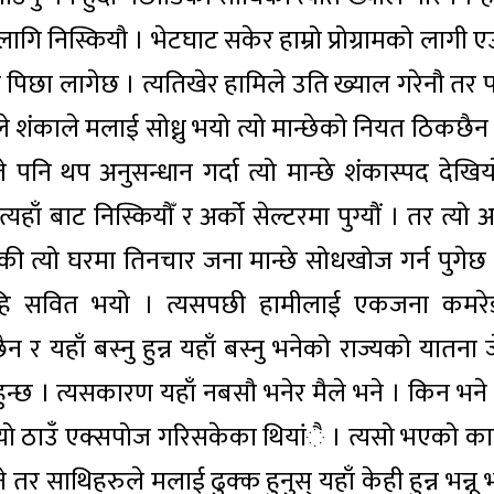
ागि निस्कियौ । भेटघाट सकेर हाम्रो प्रोग्रामको लागी 
ेखी पिछा लागेछ । त्यतिखेर हामिले उति ख्याल गरेनौ तर 
े शंकाले मलाई सोध्नु भयो त्यो मान्छेको नियत ठिकछैन
 पनि थप अनुसन्धान गर्दा त्यो मान्छे शंकास्पद देखिय
ाँ बाट निस्कियौँ र अर्को सेल्टरमा पुग्यौं । तर त्यो अ
ी त्यो घरमा तिनचार जना मान्छे सोधखोज गर्न पुगेछ 
ष सहि सवित भयो । त्यसपछी हामीलाई एकजना कमरे
न र यहाँ बस्नु हुन्न यहाँ बस्नु भनेको राज्यको यातना
ु हुन्छ । त्यसकारण यहाँ नबसौ भनेर मैले भने । किन भने 
 त्यो ठाउँ एक्सपोज गरिसकेका थियांै । त्यसो भएको क
तर साथिहरुले मलाई ढुक्क हुनुस् यहाँ केही हुन्न भन्नू