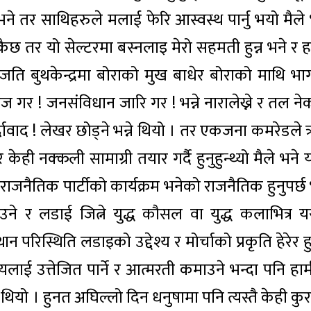
 भने तर साथिहरुले मलाई फेरि आस्वस्थ पार्नु भयो मैले 
कैछ तर यो सेल्टरमा बस्नलाइ मेरो सहमती हुन्न भने र ह
ा जति बुथकेन्द्रमा बोराको मुख बाधेर बोराको माथि भा
 गर ! जनसंविधान जारि गर ! भन्ने नारालेख्ने र तल ने
्दावाद ! लेखर छोड्ने भन्ने थियो । तर एकजना कमरेडले त
ेही नक्कली सामाग्री तयार गर्दै हुनुहुन्थ्यो मैले भने
 राजनैतिक पार्टीको कार्यक्रम भनेको राजनैतिक हुनुपर्छ
ने र लडाई जित्ने युद्ध कौसल वा युद्ध कलाभित्र यस
रिस्थिति लडाइको उद्देश्य र मोर्चाको प्रकृति हेरेर हु
ाई उत्तेजित पार्ने र आत्मरती कमाउने भन्दा पनि हाम
ु थियो । हुनत अघिल्लो दिन धनुषामा पनि त्यस्तै केही कु