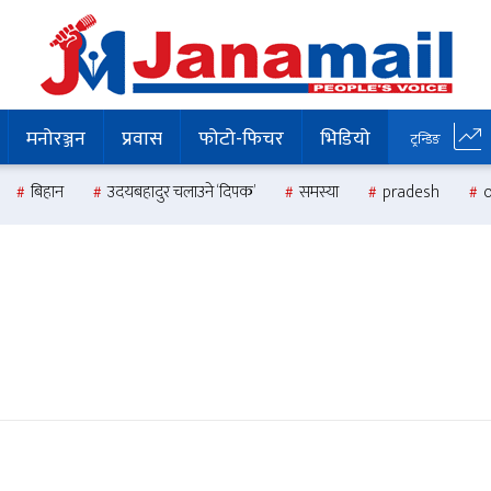
मनोरञ्जन
प्रवास
फोटो-फिचर
भिडियो
ट्रन्डिङ
बिहान
उदयबहादुर चलाउने ‘दिपक’
समस्या
pradesh