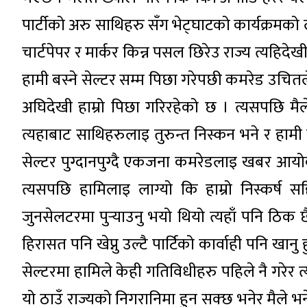
पार्टीको अरु साथिहरु सँग भेट्घाटको कार्यक्रमको ल
चार्टपेपर र मार्कर किन्न पसल छिरेउ राज्य त्यहिद
हामी बस्ने सेल्टर सम्म पिछा गरेपछी कमरेड उचितल
अघिदेखी हाम्रो पिछा गरिरहेको छ । त्यसपछि मैले
त्यहाबाट साथिहरुलाइ तुरुन्त निस्कन भने र हामी त्यह
सेल्टर पुग्दानपुग्दै एकजना कमरेडलाइ खबर आयोक
त्यसपछि हामिलाइ लाग्यो कि हाम्रो निस्कर्
जुनसेलटरमा पुर्‍याउनु भयो थियो त्यहाँ पनि ठिक छै
हिरासत पनि खेप्नु उल्टै पार्टिको कार्वाही पनि खान
सेल्टरमा हामिले केही गतिविधीहरु पहिले नै गरेर
यो ठाउँ राज्यको निगरानिमा हुन सक्छ भनेर मैले भने 