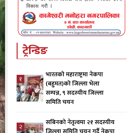
ट्रेन्डिङ
भारतको महाराष्ट्रमा नेकपा
१
(बहुमत)को जिल्ला भेला
सम्पन्न, ९ सदस्यीय जिल्ला
समिति चयन
सबिनको नेतृत्वमा २१ सदस्यीय
२
जिल्ला समिति चयन गर्दै नेकपा