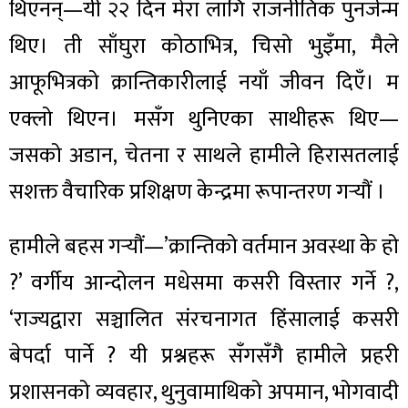
थिएनन्—यी २२ दिन मेरा लागि राजनीतिक पुनर्जन्म
थिए। ती साँघुरा कोठाभित्र, चिसो भुइँमा, मैले
आफूभित्रको क्रान्तिकारीलाई नयाँ जीवन दिएँ। म
एक्लो थिएन। मसँग थुनिएका साथीहरू थिए—
जसको अडान, चेतना र साथले हामीले हिरासतलाई
सशक्त वैचारिक प्रशिक्षण केन्द्रमा रूपान्तरण गर्‍यौं ।
हामीले बहस गर्‍यौं—’क्रान्तिको वर्तमान अवस्था के हो
?’ वर्गीय आन्दोलन मधेसमा कसरी विस्तार गर्ने ?,
‘राज्यद्वारा सञ्चालित संरचनागत हिंसालाई कसरी
बेपर्दा पार्ने ? यी प्रश्नहरू सँगसँगै हामीले प्रहरी
प्रशासनको व्यवहार, थुनुवामाथिको अपमान, भोगवादी