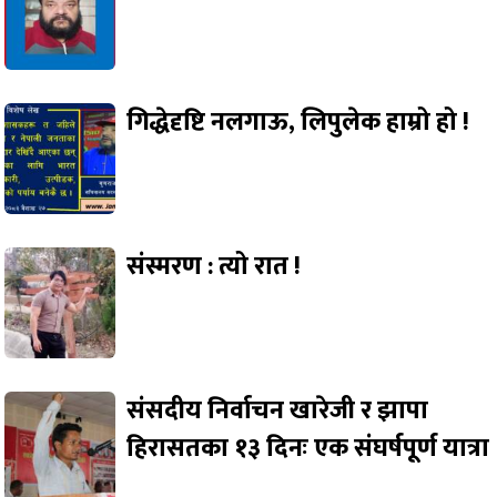
गिद्धेदृष्टि नलगाऊ, लिपुलेक हाम्रो हो !
संस्मरण : त्यो रात !
संसदीय निर्वाचन खारेजी र झापा
हिरासतका १३ दिनः एक संघर्षपूर्ण यात्रा