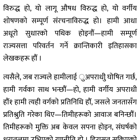
विरुद्ध हो, यो लागू औषध विरुद्ध हो, यो वर्गीय
शोषणको सम्पूर्ण संरचनाविरुद्ध हो। हामी आधा
अधूरो सुधारको पथिक होइनौं—हामी सम्पूर्ण
राज्यसत्ता परिवर्तन गर्ने क्रान्तिकारी इतिहासका
लेखकहरू हौं ।
त्यसैले, जब राज्यले हामीलाई ुअपराधीु घोषित गर्छ,
हामी गर्वका साथ भन्छौं—हो, हामी वर्गीय अपराधी
हौं१ हामी त्यही वर्गको प्रतिनिधि हौं, जसले जनतासँग
प्रतिश्रुति गरेका थिए—तिमीहरूको आवाज बनिन्छौं।
तिमीहरूको मुक्ति अब केवल सपना होइन, संघर्षको
धरातलमा उभिएको रणनीति हो । हिरासत सकिएको