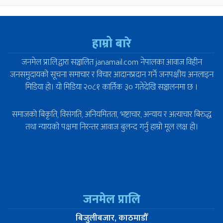
हाम्रो बारे
जनमेल प्रा.लि.द्वारा सञ्चालित janamail.com नेपालका आवाज विहीन
जनसमुदायको सूचना समाचार र विचार आदानप्रदान गर्ने जनपक्षीय अनलाइन
मिडिया हो। यो मिडिया २०८१ कार्तिक ३० गतेदेखि सञ्चालनमा छ ।
समाजको बिकृति, विसंगति, अनियमितता, भष्टाचार, अन्याय र अत्याचार बिरुद्ध
तथा न्यायको पक्षमा निरन्तर आवाज बुलन्द गर्नु हाम्रो मूल लक्ष हो।
जनमेल प्रालि
बिजुलीबजार, काठमाडौँ