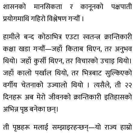
शासनको मानसिकता र कानूनको पक्षपाती
प्रयोगमाथि गहिरो विश्लेषण गर्‍यौं ।
हामीले बन्द कोठाभित्र एउटा स्वतन्त्र क्रान्तिकारी
कक्षा खडा गर्‍यौं—जहाँ किताब थिएन, तर अनुभव
थियो। जहाँ कुर्सी थिएन, तर विचारको उचाइ थियो।
जहाँ कालो पर्खाल थियो, तर भित्रबाट सुल्किएको
वर्गीय चेतनाको उज्यालो थियो । त्यसैले, ती २२
दिनहरू अब मेरो जीवनको क्रान्तिकारी इतिहासको
अभिन्न पृष्ठ बनेका छन्।
ती पृष्ठहरू मलाई सम्झाइरहन्छन्—यो राज्य हाम्रो