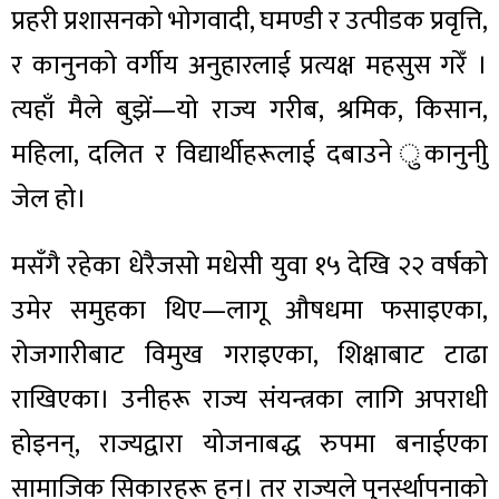
प्रहरी प्रशासनको भोगवादी, घमण्डी र उत्पीडक प्रवृत्ति,
र कानुनको वर्गीय अनुहारलाई प्रत्यक्ष महसुस गरेँ ।
त्यहाँ मैले बुझें—यो राज्य गरीब, श्रमिक, किसान,
महिला, दलित र विद्यार्थीहरूलाई दबाउने ुकानुनीु
जेल हो।
मसँगै रहेका धेरैजसो मधेसी युवा १५ देखि २२ वर्षको
उमेर समुहका थिए—लागू औषधमा फसाइएका,
रोजगारीबाट विमुख गराइएका, शिक्षाबाट टाढा
राखिएका। उनीहरू राज्य संयन्त्रका लागि अपराधी
होइनन्, राज्यद्वारा योजनाबद्ध रुपमा बनाईएका
सामाजिक सिकारहरू हुन्। तर राज्यले पुनर्स्थापनाको