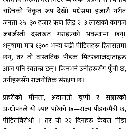
चरित्रको विकृत रूप देखेँ। मधेसमा हजारौं गरीब
जनता २५–३० हजार ऋण लिई २–३ लाखको कागज
जबर्जस्ती दस्तखत गराइएको अवस्थामा छन्।
धनुषामा मात्र १३०० भन्दा बढी पीडितहरू हिरासतमा
छन्, तर ती वास्तविक पीडक मिटरब्याजदाताहरू
आज पनि स्वतन्त्र छन्। किनभने उनीहरूसँग पूँजी छ,
उनीहरूसँग राजनीतिक संरक्षण छ।
प्रहरीको मौनता, अदालती चुप्पी र सञ्चारको
अन्धोपनले यो स्पष्ट पारेको छ—राज्य पीडकमैत्री छ,
पीडितविरोधी । तर यी २२ दिनहरू केवल पीडा