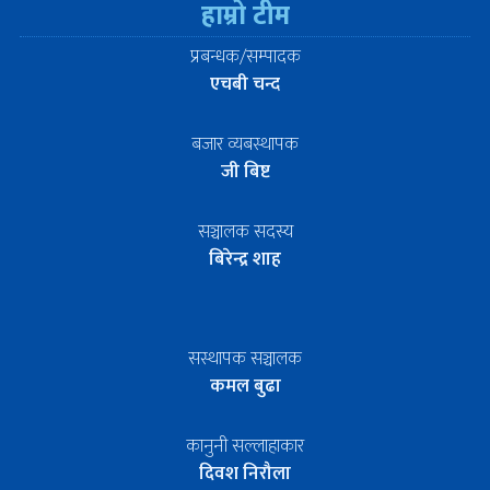
हाम्रो टीम
प्रबन्धक/सम्पादक
एचबी चन्द
बजार व्यबस्थापक
जी बिष्ट
सञ्चालक सदस्य
बिरेन्द्र शाह
सस्थापक सञ्चालक
कमल बुढा
कानुनी सल्लाहाकार
दिवश निरौला