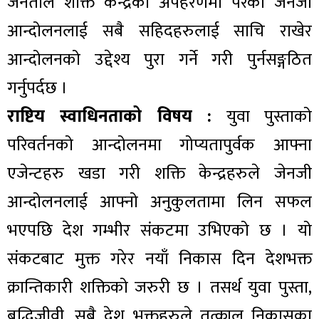
जनताले शक्ति केन्द्रको अपहरणमा परेको जेनजी
आन्दोलनलाई सबै सहिदहरुलाई साचि राखेर
आन्दोलनको उद्देश्य पुरा गर्ने गरी पुर्नसङ्गठित
गर्नुपर्दछ ।
राष्टिय स्वाधिनताको विषय :
युवा पुस्ताको
परिवर्तनको आन्दोलनमा गोप्यतापुर्वक आफ्ना
एजेन्टहरु खडा गरी शक्ति केन्द्रहरुले जेनजी
आन्दोलनलाई आफ्नो अनुकुलतामा लिन सफल
भएपछि देश गम्भीर संकटमा उभिएको छ । यो
संकटबाट मुक्त गरेर नयाँ निकास दिन देशभक्त
क्रान्तिकारी शक्तिको जरुरी छ । तसर्थ युवा पुस्ता,
बुद्धिजीवी, सबै देश भक्तहरुले तत्काल निकासका