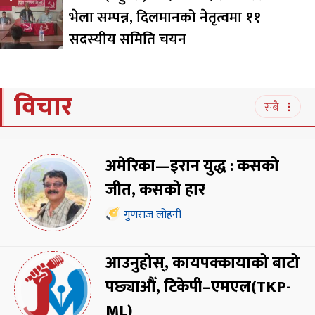
भेला सम्पन्न, दिलमानको नेतृत्वमा ११
सदस्यीय समिति चयन
विचार
सबै
अमेरिका—इरान युद्ध : कसको
जीत, कसको हार
गुणराज लोहनी
आउनुहोस्, कायपक्कायाको बाटो
पछ्याऔँ, टिकेपी–एमएल(TKP-
ML)