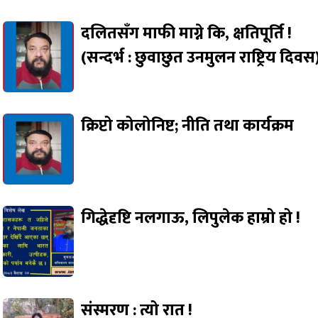
दलितसँग माफी माग्ने कि, क्षतिपूर्ति !
(सन्दर्भ : छुवाछुत उनमुलन राष्ट्रिय दिवस
क्रिप्टो कोलोनिष्ट; नीति तथा कार्यक्रम
गिद्धेदृष्टि नलगाऊ, लिपुलेक हाम्रो हो !
संस्मरण : त्यो रात !