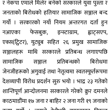
र नेकपा एमाले मिलेर बनेको सरकारले युवा पुस्ता र
जनताको बिरोधको हतियार सामाजिक सञ्जाल बन्द
गर्यो । सरकारको नयाँ नियम अन्तरगत दर्ता हुन
नआएका फेसबुक, इन्स्टाग्राम, ह्वाट्सएप,
एक्स(ट्विटर), युट्युब सहित २६ प्रमुख सामाजिक
सञ्जालहरू माथि सरकारले प्रतिबन्ध लगाएपछि
सामाजिक सञ्जाल प्रतिबन्धको बिरोधमा
जेनजीहरूको अगुवाई तथा नेतृत्वमा स्वतस्फूर्तरूपमा
देशव्यापी विरोध प्रदर्शन सुरु भयो । भाद्र २३ गतेको
शान्तिपूर्ण आन्दोलनमा सरकारले गरेको क्रुर दमनले
काठमाडौंमा १७ जना र बाहिर २ जना गरी १९ जनाको