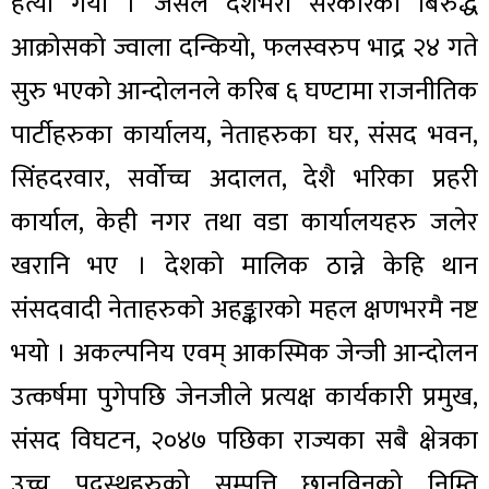
हत्या गर्यो । जसले देशैभरी सरकारका बिरुद्ध
आक्रोसको ज्वाला दन्कियो, फलस्वरुप भाद्र २४ गते
सुरु भएको आन्दोलनले करिब ६ घण्टामा राजनीतिक
पार्टीहरुका कार्यालय, नेताहरुका घर, संसद भवन,
सिंहदरवार, सर्वोच्च अदालत, देशै भरिका प्रहरी
कार्याल, केही नगर तथा वडा कार्यालयहरु जलेर
खरानि भए । देशको मालिक ठान्ने केहि थान
संसदवादी नेताहरुको अहङ्कारको महल क्षणभरमै नष्ट
भयो । अकल्पनिय एवम् आकस्मिक जेन्जी आन्दोलन
उत्कर्षमा पुगेपछि जेनजीले प्रत्यक्ष कार्यकारी प्रमुख,
संसद विघटन, २०४७ पछिका राज्यका सबै क्षेत्रका
उच्च पदस्थहरुको सम्पत्ति छानविनको निम्ति