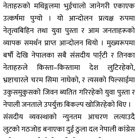
नेताहरुको मथिङ्गलमा भुईचालो जानेगरी एकाएक
उत्कर्षमा पुग्यो । यो आन्दोलन प्रत्यक्ष रुपमा
नेतृत्वबिहिन तथा युवा पुस्ता र आम जनताहरूको
व्यापक समर्थन प्राप्त आन्दोलन थियो । मुख्यरूपमा
बर्षौ देखि नेपालका सबै संसदीय पार्र्टी र तिनका
नेताहरुले किस्ता–किस्तामा देश लुटिरहेको,
भ्रष्टाचारले चरम सिमा नाघेको, र त्यसको पिल्साईमा
उकुसमुकुसको जिवन ब्यतित गरिरहेको युवा पुस्ता र
नेपाली जनताले उपर्युक्त बिकल्प खोजिरहेको थिए ।
संसदीय व्यवस्थाको न्युनतम आचरण लत्याउदै
लुटको गठजोड बनाएका दुई ठुला दल नेपाली कांग्रेस