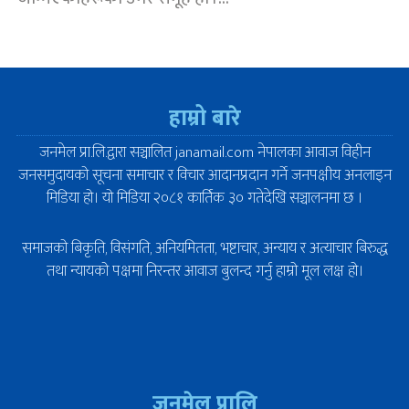
हाम्रो बारे
जनमेल प्रा.लि.द्वारा सञ्चालित janamail.com नेपालका आवाज विहीन
जनसमुदायको सूचना समाचार र विचार आदानप्रदान गर्ने जनपक्षीय अनलाइन
मिडिया हो। यो मिडिया २०८१ कार्तिक ३० गतेदेखि सञ्चालनमा छ ।
समाजको बिकृति, विसंगति, अनियमितता, भष्टाचार, अन्याय र अत्याचार बिरुद्ध
तथा न्यायको पक्षमा निरन्तर आवाज बुलन्द गर्नु हाम्रो मूल लक्ष हो।
जनमेल प्रालि