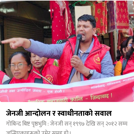
जेनजी आन्दोलन र स्वाधीनताको सवाल
गोबिन्द बिष्ट पृष्ठभुमि : जेनजी सन् १९९७ देखि सन् २०१२ सम्म
जन्मिएकाहरूको उमेर समूह हो ।...