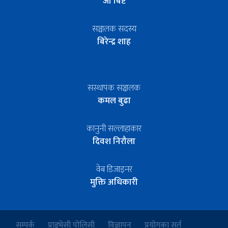
जी बिष्ट
सञ्चालक सदस्य
बिरेन्द्र शाह
सस्थापक सञ्चालक
कमल बुढा
कानुनी सल्लाहाकार
दिवश निरौला
वेब डिजाइनर
मुक्ति अधिकारी
सम्पर्क
प्राइभेसी पोलिसी
विज्ञापन
प्रयोगका सर्त