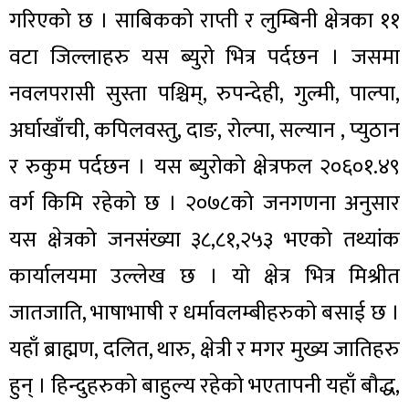
गरिएको छ । साबिकको राप्ती र लुम्बिनी क्षेत्रका ११
वटा जिल्लाहरु यस ब्युरो भित्र पर्दछन । जसमा
नवलपरासी सुस्ता पश्चिम्, रुपन्देही, गुल्मी, पाल्पा,
अर्घाखाँची, कपिलवस्तु, दाङ, रोल्पा, सल्यान , प्युठान
र रुकुम पर्दछन । यस ब्युरोको क्षेत्रफल २०६०१.४९
वर्ग किमि रहेको छ । २०७८को जनगणना अनुसार
यस क्षेत्रको जनसंख्या ३८,८१,२५३ भएको तथ्यांक
कार्यालयमा उल्लेख छ । यो क्षेत्र भित्र मिश्रीत
जातजाति, भाषाभाषी र धर्मावलम्बीहरुको बसाई छ ।
यहाँ ब्राह्मण, दलित, थारु, क्षेत्री र मगर मुख्य जातिहरु
हुन् । हिन्दुहरुको बाहुल्य रहेको भएतापनी यहाँ बौद्ध,