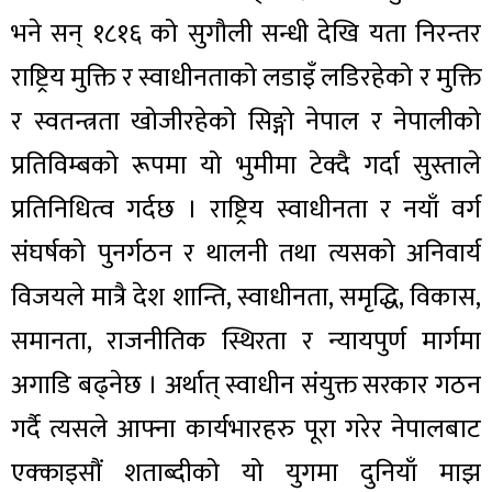
भने सन् १८१६ को सुगौली सन्धी देखि यता निरन्तर
राष्ट्रिय मुक्ति र स्वाधीनताको लडाइँ लडिरहेको र मुक्ति
र स्वतन्त्रता खोजीरहेको सिङ्गो नेपाल र नेपालीको
प्रतिविम्बको रूपमा यो भुमीमा टेक्दै गर्दा सुस्ताले
प्रतिनिधित्व गर्दछ । राष्ट्रिय स्वाधीनता र नयाँ वर्ग
संघर्षको पुनर्गठन र थालनी तथा त्यसको अनिवार्य
विजयले मात्रै देश शान्ति, स्वाधीनता, समृद्धि, विकास,
समानता, राजनीतिक स्थिरता र न्यायपुर्ण मार्गमा
अगाडि बढ्नेछ । अर्थात् स्वाधीन संयुक्त सरकार गठन
गर्दै त्यसले आफ्ना कार्यभारहरु पूरा गरेर नेपालबाट
एक्काइसौं शताब्दीको यो युगमा दुनियाँ माझ