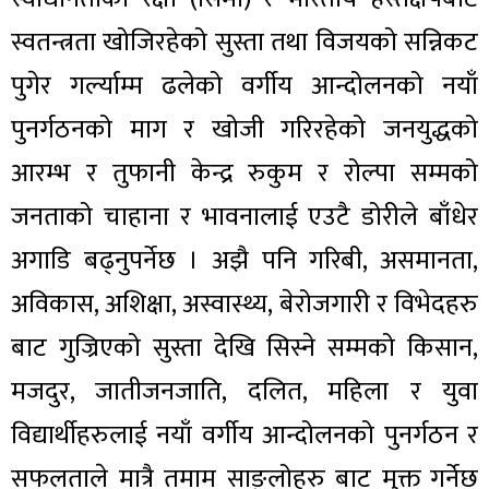
स्वतन्त्रता खोजिरहेको सुस्ता तथा विजयको सन्निकट
पुगेर गर्ल्याम्म ढलेको वर्गीय आन्दोलनको नयाँ
पुनर्गठनको माग र खोजी गरिरहेको जनयुद्धको
आरम्भ र तुफानी केन्द्र रुकुम र रोल्पा सम्मको
जनताको चाहाना र भावनालाई एउटै डोरीले बाँधेर
अगाडि बढ्नुपर्नेछ । अझै पनि गरिबी, असमानता,
अविकास, अशिक्षा, अस्वास्थ्य, बेरोजगारी र विभेदहरु
बाट गुज्रिएको सुस्ता देखि सिस्ने सम्मको किसान,
मजदुर, जातीजनजाति, दलित, महिला र युवा
विद्यार्थीहरुलाई नयाँ वर्गीय आन्दोलनको पुनर्गठन र
सफलताले मात्रै तमाम साङ्लोहरु बाट मुक्त गर्नेछ