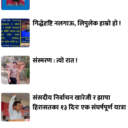
गिद्धेदृष्टि नलगाऊ, लिपुलेक हाम्रो हो !
संस्मरण : त्यो रात !
संसदीय निर्वाचन खारेजी र झापा
हिरासतका १३ दिनः एक संघर्षपूर्ण यात्रा