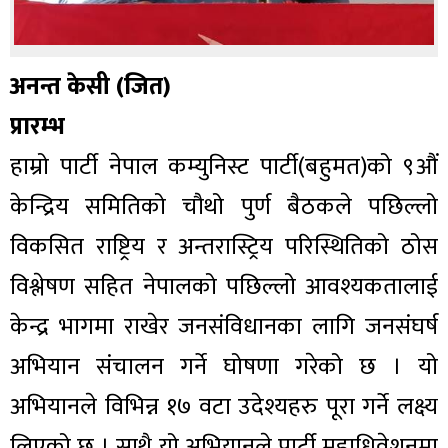
अनन्त केसी (जित)
प्रारम्भ
हाम्रो पार्टी नेपाल कम्युनिस्ट पार्टी(बहुमत)को ९औं
केन्द्रिय समितिको चौथो पुर्ण बैठकले पछिल्लो
विकसित राष्ट्रिय र अन्तरास्ट्रिय परिस्थितिको ठोस
विश्लेषण सहित नेपालको पछिल्लो आवश्यकतालाई
केन्द्र भागमा राखेर जनसंविधानका लागि जनसंघर्ष
अभियान संचालन गर्ने घोषणा गरेको छ । यो
अभियानले विभिन्न १७ वटा उदेश्यहरु पूरा गर्ने लक्ष्य
लिएको छ । साथै यो अभियानले पार्टी महाधिवेशनमा