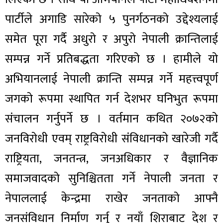
पार्टीले अगाडि सारेको ५ पुनर्गठनको उद्देश्यलाई
समेत पूरा गर्दै अधुरो र अपुरो नेपाली क्रान्तिलाई
सम्पन्न गर्ने प्रतिबद्धता गरिएको छ । हामीले यो
अभियानलाई नेपाली क्रान्ति सम्पन्न गर्ने महत्त्वपूर्ण
जगको रूपमा स्थापित गर्न देशभर घनिभुत रूपमा
संचालन गर्नुपर्ने छ । वर्तमान कथित २०७२को
जनविरोधी एवम् राष्ट्रविरोधी संविधानको खारेजी गर्दै
राष्ट्रियता, जनतन्त्र, जनअधिकार र वैज्ञानिक
समाजवादको सुनिश्चितता गर्ने नेपाली जनता र
नेपाललाई केन्द्रमा राखेर जनताको आफ्नै
जनसंविधान निर्माण गर्नु र नयाँ शिराबाट देश र