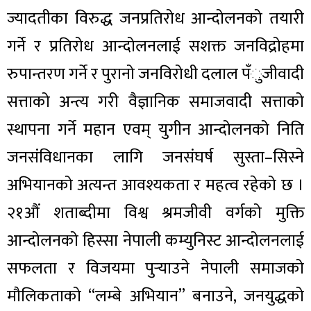
ज्यादतीका विरुद्ध जनप्रतिरोध आन्दोलनको तयारी
गर्ने र प्रतिरोध आन्दोलनलाई सशक्त जनविद्रोहमा
रुपान्तरण गर्ने र पुरानो जनविरोधी दलाल पँुजीवादी
सत्ताको अन्त्य गरी वैज्ञानिक समाजवादी सत्ताको
स्थापना गर्ने महान एवम् युगीन आन्दोलनको निति
जनसंविधानका लागि जनसंघर्ष सुस्ता–सिस्ने
अभियानको अत्यन्त आवश्यकता र महत्व रहेको छ ।
२१औं शताब्दीमा विश्व श्रमजीवी वर्गको मुक्ति
आन्दोलनको हिस्सा नेपाली कम्युनिस्ट आन्दोलनलाई
सफलता र विजयमा पुर्‍याउने नेपाली समाजको
मौलिकताको “लम्बे अभियान” बनाउने, जनयुद्धको