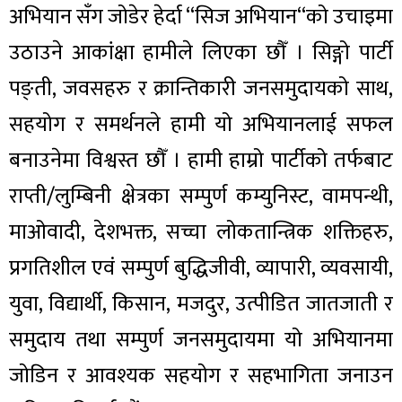
अभियान सँग जोडेर हेर्दा “सिज अभियान“को उचाइमा
उठाउने आकांक्षा हामीले लिएका छौँ । सिङ्गो पार्टी
पङ्ती, जवसहरु र क्रान्तिकारी जनसमुदायको साथ,
सहयोग र समर्थनले हामी यो अभियानलाई सफल
बनाउनेमा विश्वस्त छौँ । हामी हाम्रो पार्टीको तर्फबाट
राप्ती/लुम्बिनी क्षेत्रका सम्पुर्ण कम्युनिस्ट, वामपन्थी,
माओवादी, देशभक्त, सच्चा लोकतान्त्रिक शक्तिहरु,
प्रगतिशील एवं सम्पुर्ण बुद्धिजीवी, व्यापारी, व्यवसायी,
युवा, विद्यार्थी, किसान, मजदुर, उत्पीडित जातजाती र
समुदाय तथा सम्पुर्ण जनसमुदायमा यो अभियानमा
जोडिन र आवश्यक सहयोग र सहभागिता जनाउन