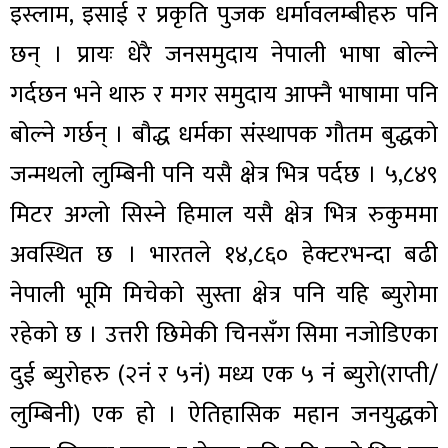
इस्लाम, इसाई र प्रकृति पुजक धर्मावलम्बीहरु पनि
छन् । प्रायः धेरै जनसमुदाय नेपाली भाषा बोल्ने
गर्दछन भने थारु र मगर समुदाय आफ्नै भाषामा पनि
बोल्ने गर्छन् । बौद्ध धर्मका संस्थापक गौतम बुद्धको
जन्मथलो लुम्बिनी पनि यसै क्षेत्र भित्र पर्दछ । ५,८४९
मिटर अग्लो सिस्ने हिमाल यसै क्षेत्र भित्र रुकुममा
अवस्थित छ । भारतले १४,८६० हेक्टरभन्दा बढी
नेपाली भूमि मिचेको सुस्ता क्षेत्र पनि यहि ब्युरोमा
रहेको छ । उत्तरी छिमेकी चिनसँग सिमा नजोडिएका
दुई ब्युरोहरु (२नं र ५नं) मध्य एक ५ नं ब्युरो(राप्ती/
लुम्बिनी) एक हो । ऐतिहासिक महान जनयुद्धको