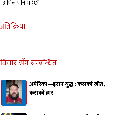
अपिल पनि गर्दछौं ।
प्रतिक्रिया
विचार सँग सम्बन्धित
अमेरिका—इरान युद्ध : कसको जीत,
कसको हार