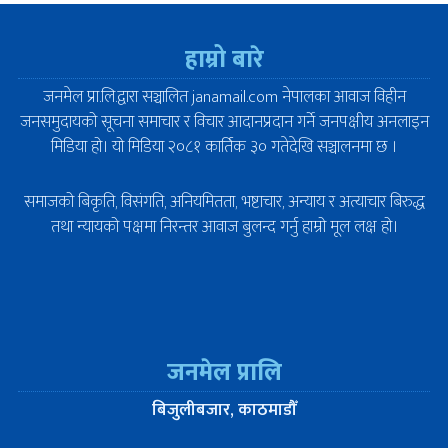
हाम्रो बारे
जनमेल प्रा.लि.द्वारा सञ्चालित janamail.com नेपालका आवाज विहीन
जनसमुदायको सूचना समाचार र विचार आदानप्रदान गर्ने जनपक्षीय अनलाइन
मिडिया हो। यो मिडिया २०८१ कार्तिक ३० गतेदेखि सञ्चालनमा छ ।
समाजको बिकृति, विसंगति, अनियमितता, भष्टाचार, अन्याय र अत्याचार बिरुद्ध
तथा न्यायको पक्षमा निरन्तर आवाज बुलन्द गर्नु हाम्रो मूल लक्ष हो।
जनमेल प्रालि
बिजुलीबजार, काठमाडौँ