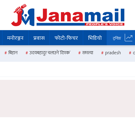
मनोरञ्जन
प्रवास
फोटो-फिचर
भिडियो
ट्रन्डिङ
बिहान
उदयबहादुर चलाउने ‘दिपक’
समस्या
pradesh