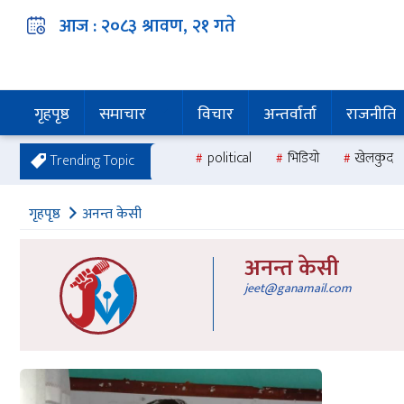
आज :
२०८३ श्रावण, २१
गते
गृहपृष्ठ
समाचार
विचार
अन्तर्वार्ता
राजनीति
political
भिडियो
खेलकुद
Trending Topic
गृहपृष्ठ
अनन्त केसी
अनन्त केसी
jeet@ganamail.com