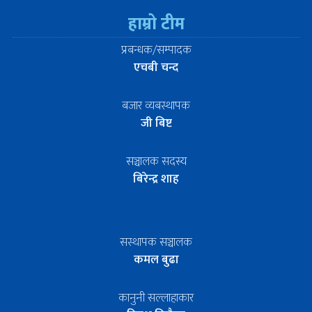
हाम्रो टीम
प्रबन्धक/सम्पादक
एचबी चन्द
बजार व्यबस्थापक
जी बिष्ट
सञ्चालक सदस्य
बिरेन्द्र शाह
सस्थापक सञ्चालक
कमल बुढा
कानुनी सल्लाहाकार