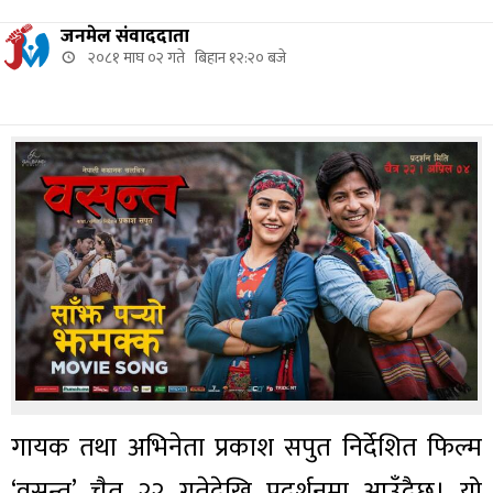
जनमेल संवाददाता
२०८१ माघ ०२ गते बिहान १२:२० बजे
गायक तथा अभिनेता प्रकाश सपुत निर्देशित फिल्म
‘वसन्त’ चैत २२ गतेदेखि प्रदर्शनमा आउँदैछ। यो