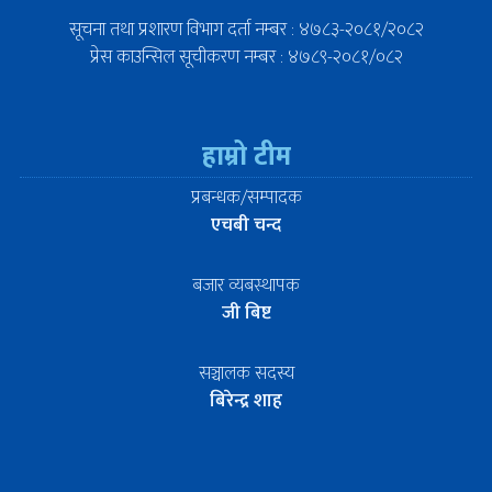
सूचना तथा प्रशारण विभाग दर्ता नम्बर : ४७८३-२०८१/२०८२
प्रेस काउन्सिल सूचीकरण नम्बर : ४७८९-२०८१/०८२
हाम्रो टीम
प्रबन्धक/सम्पादक
एचबी चन्द
बजार व्यबस्थापक
जी बिष्ट
सञ्चालक सदस्य
बिरेन्द्र शाह