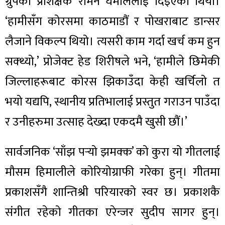
ग्रुपका प्रशिक्षक रोमन घमाललाई दिइएको थियो।
‘हामीसँग कोरसमा काठमाडौं र पोखराबाट डान्सर
लैजाने विकल्प थियो। त्यसरी काम गर्दा खर्च कम हुन
सक्थ्यो,’ प्रोजेक्ट हेड शिरीषले भने, ‘हामीले छिमेकी
जिल्लाहरूबाट कोरस झिकाउँदा केही खर्चिलो त
भयो यद्यपि, स्थानीय प्रतिभालाई प्रस्तुत गराउन पाउँदा
र उनीहरुमा उत्साह देख्दा एकदमै खुसी छौं।’
सार्वजनिक ‘साँझ पर्‍यो झमक्क’ को कुरा यो गीतलाई
मौसम हिमालीले कोरियोग्राफी गरेका हुन्। गीतमा
प्रकाशसँगै शान्तिश्री परियारको स्वर छ। प्रकाशकै
संगीत रहेको गीतका एरेन्जर सुदीप सागर हुन्।