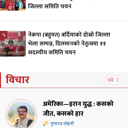
जिल्ला समिति चयन
नेकपा (बहुमत) बर्दियाको दोस्रो जिल्ला
५
भेला सम्पन्न, दिलमानको नेतृत्वमा ११
सदस्यीय समिति चयन
विचार
सबै
अमेरिका—इरान युद्ध : कसको
जीत, कसको हार
गुणराज लोहनी