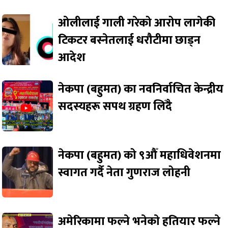
ओलीलाई गाली गरेको आरोप लागेकी
टिकटर बस्नेतलाई धरौटीमा छाड्न
आदेश
नेकपा (बहुमत) का नवनिर्वाचित केन्द्रीय
सदस्यहरू सपथ ग्रहण लिँदै
नेकपा (बहुमत) को ९औँ महाधिवेशनमा
स्वागत गर्दै नेता गुणराज लोहनी
अमेरिकामा फल्ने भनेकाे हतियार फल्ने