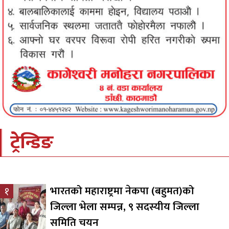
ट्रेन्डिङ
भारतको महाराष्ट्रमा नेकपा (बहुमत)को
१
जिल्ला भेला सम्पन्न, ९ सदस्यीय जिल्ला
समिति चयन