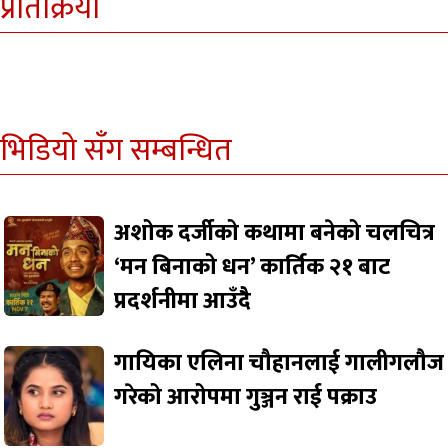
प्रतिक्रिया
भिडियो सँग सम्बन्धित
अशोक दर्जीको कथामा बनेको चलचित्र
‘मन बिनाको धन’ कार्तिक २१ बाट
प्रदर्शनीमा आउँदैै
गायिका एलिना चौहानलाई गालीगलौज
गरेको आरोपमा गुञ्जन राई पक्राउ