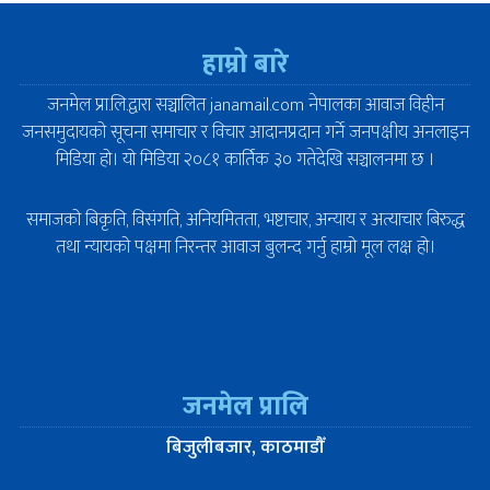
हाम्रो बारे
जनमेल प्रा.लि.द्वारा सञ्चालित janamail.com नेपालका आवाज विहीन
जनसमुदायको सूचना समाचार र विचार आदानप्रदान गर्ने जनपक्षीय अनलाइन
मिडिया हो। यो मिडिया २०८१ कार्तिक ३० गतेदेखि सञ्चालनमा छ ।
समाजको बिकृति, विसंगति, अनियमितता, भष्टाचार, अन्याय र अत्याचार बिरुद्ध
तथा न्यायको पक्षमा निरन्तर आवाज बुलन्द गर्नु हाम्रो मूल लक्ष हो।
जनमेल प्रालि
बिजुलीबजार, काठमाडौँ