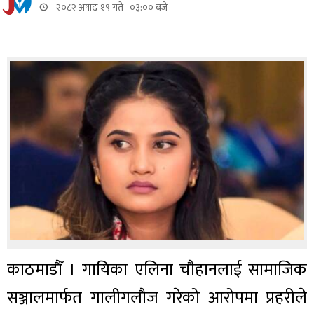
२०८२ अषाढ १९ गते ०३:०० बजे
काठमाडौँ । गायिका एलिना चौहानलाई सामाजिक
सञ्जालमार्फत गालीगलौज गरेको आरोपमा प्रहरीले