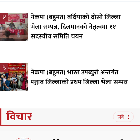
नेकपा (बहुमत) बर्दियाको दोस्रो जिल्ला
४
भेला सम्पन्न, दिलमानको नेतृत्वमा ११
सदस्यीय समिति चयन
५
नेकपा (बहुमत) भारत उपब्युरो अन्तर्गत
पञ्जाब जिल्लाको प्रथम जिल्ला भेला सम्पन्न
विचार
सबै