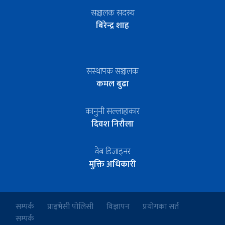
सञ्चालक सदस्य
बिरेन्द्र शाह
सस्थापक सञ्चालक
कमल बुढा
कानुनी सल्लाहाकार
दिवश निरौला
वेब डिजाइनर
मुक्ति अधिकारी
सम्पर्क
प्राइभेसी पोलिसी
विज्ञापन
प्रयोगका सर्त
सम्पर्क