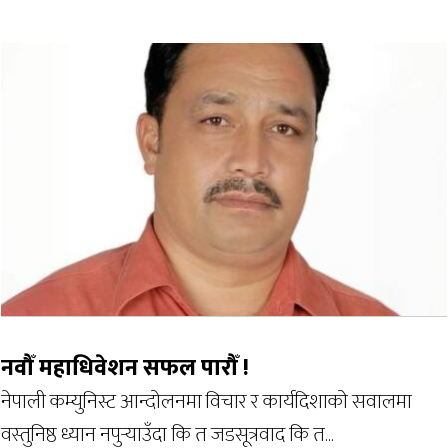
नवौँ महाधिवेशन सफल पारौँ !
नेपाली कम्युनिस्ट आन्दोलनमा विचार र कार्यदिशाको सवालमा
वस्तुनिष्ठ ध्यान नपुर्‍याउँदा कि त जडसूत्रवाद कि त...