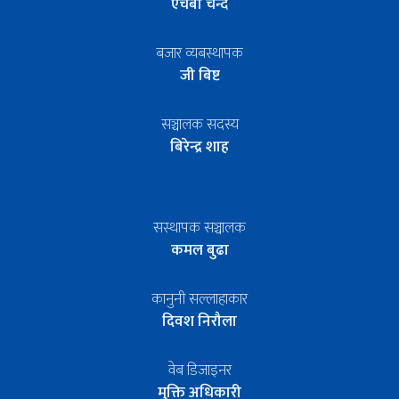
एचबी चन्द
बजार व्यबस्थापक
जी बिष्ट
सञ्चालक सदस्य
बिरेन्द्र शाह
सस्थापक सञ्चालक
कमल बुढा
कानुनी सल्लाहाकार
दिवश निरौला
वेब डिजाइनर
मुक्ति अधिकारी