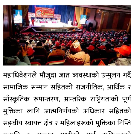
महाधिवेशनले मौजुदा जात ब्यवस्थाको उन्मुलन गर्दै
सामाजिक सम्मान सहितको राजनीतिक, आर्थिक र
साँस्कृतिक रूपान्तरण, आन्तरिक राष्ट्रियताको पूर्ण
मुक्तिका लागि आत्मनिर्णयको अधिकार सहितको
सङ्घीय स्वायत्त क्षेत्र र महिलाहरूको मुक्तिका निम्ति