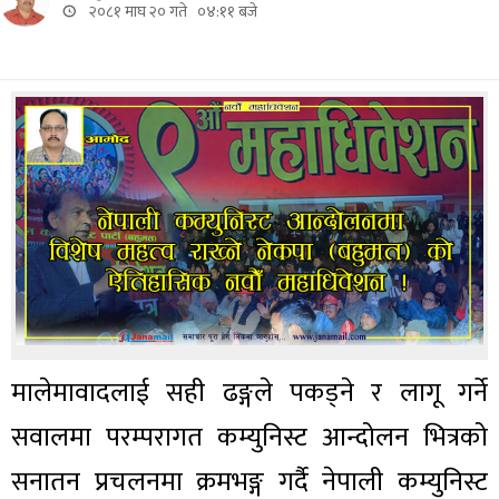
२०८१ माघ २० गते ०४:११ बजे
मालेमावादलाई सही ढङ्गले पकड्ने र लागू गर्ने
सवालमा परम्परागत कम्युनिस्ट आन्दोलन भित्रको
सनातन प्रचलनमा क्रमभङ्ग गर्दै नेपाली कम्युनिस्ट