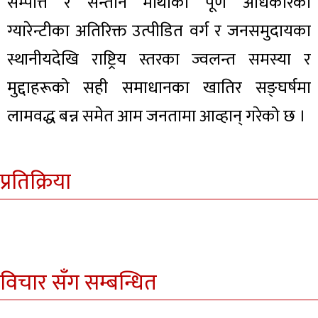
सम्पत्ति र सन्तान माथीको पूर्ण अधिकारको
ग्यारेन्टीका अतिरिक्त उत्पीडित वर्ग र जनसमुदायका
स्थानीयदेखि राष्ट्रिय स्तरका ज्वलन्त समस्या र
मुद्दाहरूको सही समाधानका खातिर सङ्घर्षमा
लामवद्ध बन्न समेत आम जनतामा आव्हान् गरेको छ ।
प्रतिक्रिया
विचार सँग सम्बन्धित