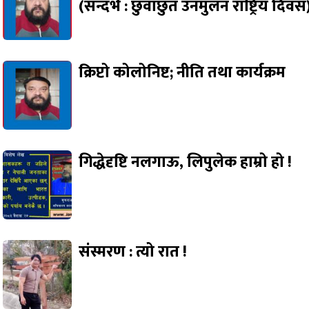
(सन्दर्भ : छुवाछुत उनमुलन राष्ट्रिय दिवस
क्रिप्टो कोलोनिष्ट; नीति तथा कार्यक्रम
गिद्धेदृष्टि नलगाऊ, लिपुलेक हाम्रो हो !
संस्मरण : त्यो रात !