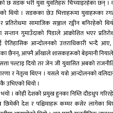
को छ सडक भरी युवा युवतिहरु चिच्याइरहेका छन् । 
को थियो । सडकका छेउ भित्ताहरूमा युवाहरूका रग
प्रतिरोधमा सामाजिक सञ्जाल रङ्गीन बनिरहेको थिय
न्तान गुमाउँदाको पिडाले आक्रोशित भएर प्रतिरो
ई ऐतिहासिक आन्दोलनको उत्तराधिकारी भन्दै आए,
पढेका छैनन्, आफ्नै आँखाले शासकहरूको बेइमानी नियाल
सत्ता पल्टाइ दियो तर जेन जी युवासित अबको राजनी
 अवधारणा र नेतृत्व थिएन । यसले यत्रो आन्दोलनको वलिदा
्तिकै उभिएको थियो ।
भयो । कोही देशको प्रमुख हुनका निम्ति दौडधुप गरिरह
न छिमेकी देश र पश्चिमाहरू कम्मर कसेर लागेका थि