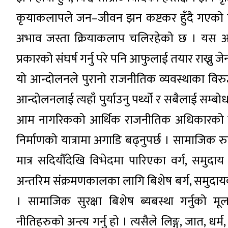
कृयाकलापले जन–जीवन झन कष्टकर हुँदै गएको छ
अभाव जस्ता क्रियाकलाप चलिरहेको छ । यस अवस
प्रकारको संघर्ष गर्नु परे पनि आफुलाई तयार राख्नु
यो आन्दोलनले पुरानो राजनीतिक व्यवस्थाका विरुद्
आन्दोलनलाई त्यहाँ पुर्याउनु पर्थ्यो र सबैलाई सम
आम नागरिकको आर्थिक राजनीतिक अधिकारको सुनिश्
निर्माणको यात्रामा अगाडि बढ्नुपर्छ । सामाजिक 
मात्र सदियौँदेखि विभेदमा पारिएका वर्ग, समुदाय 
अन्तरिम संक्रमणकालका लागि बिशेष बर्ग, समुदायका
। सामाजिक सुरक्षा बिशेष ब्यबस्था गर्नुको म
नीतिहरुको अन्त्य गर्नु हो । त्यसैले लिङ्ग, जात