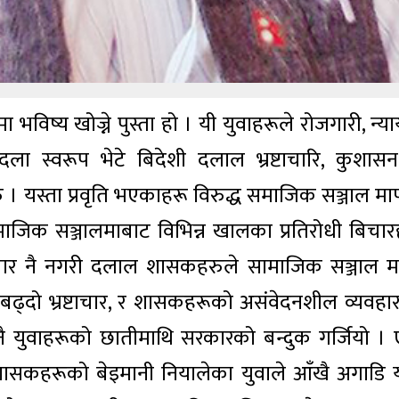
ा भविष्य खोज्ने पुस्ता हो । यी युवाहरूले रोजगारी, न्य
स्वरूप भेटे बिदेशी दलाल भ्रष्टाचारि, कुशासन
 यस्ता प्रवृति भएकाहरू विरुद्ध समाजिक सञ्जाल मार
ाजिक सञ्जालमाबाट विभिन्न खालका प्रतिरोधी बिचार
बिचार नै नगरी दलाल शासकहरुले सामाजिक सञ्जाल म
तर बढ्दो भ्रष्टाचार, र शासकहरूको असंवेदनशील व्यवहा
िनै युवाहरूको छातीमाथि सरकारको बन्दुक गर्जियो । 
शासकहरूको बेइमानी नियालेका युवाले आँखै अगाडि 