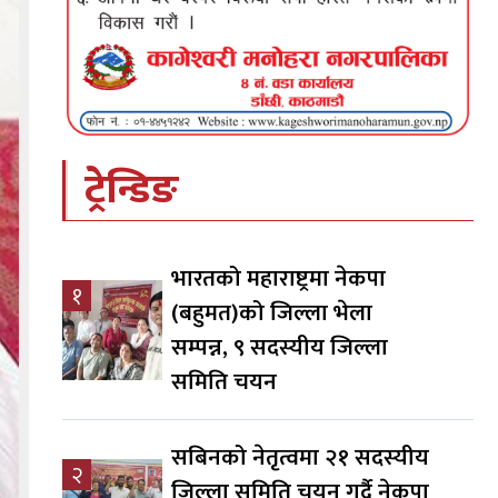
ट्रेन्डिङ
भारतको महाराष्ट्रमा नेकपा
१
(बहुमत)को जिल्ला भेला
सम्पन्न, ९ सदस्यीय जिल्ला
समिति चयन
सबिनको नेतृत्वमा २१ सदस्यीय
२
जिल्ला समिति चयन गर्दै नेकपा