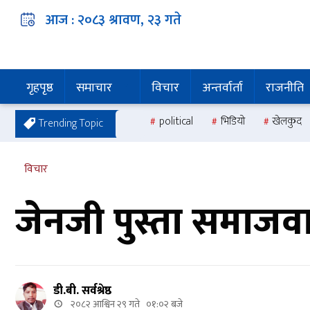
आज :
२०८३ श्रावण, २३
गते
गृहपृष्ठ
समाचार
विचार
अन्तर्वार्ता
राजनीति
political
भिडियो
खेलकुद
Trending Topic
विचार
जेनजी पुस्ता समाजवा
डी.बी. सर्वश्रेष्ठ
२०८२ आश्विन २९ गते ०१:०२ बजे