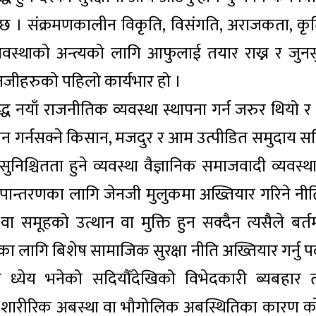
 । संक्रमणकालीन विकृति, विसंगति, अराजकता, कृ
्थाको अन्त्यको लागि आफुलाई तयार राख्न र जुनस
 जेनजीहरुको पहिलो कार्यभार हो ।
ध नयाँ राजनीतिक व्यवस्था स्थापना गर्न जरुर थियो र त
्बोधन गर्नसक्ने किसान, मजदुर र आम उत्पीडित समुदाय स
चितता हुने व्यवस्था वैज्ञानिक समाजवादी व्यवस्थ
रुपान्तरणका लागि जेनजी मुलुकमा अख्तियार गरिने नीत
वा समूहको उत्थान वा मुक्ति हुन सक्दैन त्यसैले बर्त
 लागि बिशेष सामाजिक सुरक्षा नीति अख्तियार गर्नु पर
ूल ध्येय भनेको सदियौँदेखिको विभेदकारी ब्यबहार 
, धर्म, शारीरिक अबस्था वा भौगोलिक अबस्थितिका कारण क