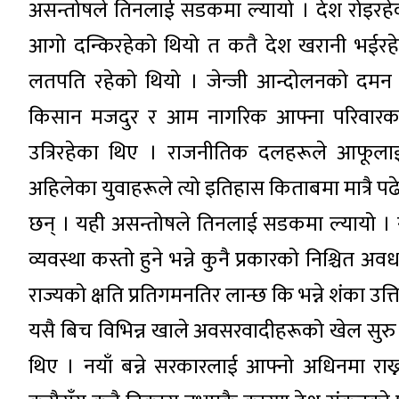
असन्तोषले तिनलाई सडकमा ल्यायो । देश रोइरहे
आगो दन्किरहेको थियो त कतै देश खरानी भईरहे
लतपति रहेको थियो । जेन्जी आन्दोलनको दमन र 
किसान मजदुर र आम नागरिक आफ्ना परिवारका स
उत्रिरहेका थिए । राजनीतिक दलहरूले आफूला
अहिलेका युवाहरूले त्यो इतिहास किताबमा मात्रै 
छन् । यही असन्तोषले तिनलाई सडकमा ल्यायो । 
व्यवस्था कस्तो हुने भन्ने कुनै प्रकारको निश्चित
राज्यको क्षति प्रतिगमनतिर लान्छ कि भन्ने शंका उत
यसै बिच विभिन्न खाले अवसरवादीहरूको खेल सुरु 
थिए । नयाँ बन्ने सरकारलाई आफ्नो अधिनमा राख्