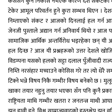
कसैसँग कुनै निकास नभएकै कारण देश संकटको घड
टेकेर आमूल परिवर्तन हुने कुरा सम्भव थिएन । देशल
निम्ताएको संकट र आजको दिनलाई हल गर्न आजक
जेनजी पुस्ताले अद्यान गर्न अनिवार्य थियो र आज
सामाजिक आर्थिक अन्तर्विरोध भइरहेका छन् यी अन्
हल दिन्छ ? आज यी प्रश्नहरूको उत्तर देशले खोज
विडम्पना यसको हलको सट्टा दलाल पुँजीवादी राज्य 
निम्ति नरसंहार मच्चाउने कोसिस गरे तर त्यो धे
टिक्ने भन्ने विषय निकै गम्भीर विषय बनेको छ । मु
खाका तयार नहुनु तयार भएका सँग पनि कुनै प्रकार
राष्ट्रियता माथि गम्भीर खतरा र जनतन्त्र माथी 
झन हावी हुने, विश्व साम्राज्यवादको हस्तक्षेप झन वृद