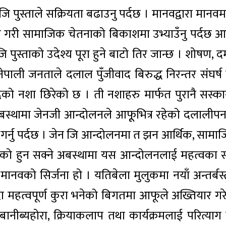
 पुस्ताले सक्रियता बढाउनु पर्दछ । मानवद्वारा मानवम
य गरी सामाजिक चेतनाको बिकाशमा उभ्याउँनु पर्दछ आफ
ि पुस्ताको उदेश्य पूरा हुने बाटो तिर जान्छ । शोषण, 
ली जनताले दलाल पुँजीवाद बिरुद्ध निरन्तर संघर्ष गर
ादको नशा छिरेको छ । ती नशाहरु मार्फत पुरानै सस्का
बस्थामा जेनजी आन्दोलनले आफूूभित्र रहेको दलालीप
 गर्नु पर्दछ । जेन जि आन्दोलनमा त झन आर्थिक, सामा
ेको हुन सक्ने अबस्थामा यस आन्दोलनलाई महत्वका 
ानवको सिर्जना हो । यतिबेला मुलुकमा नयाँ अन्तर्बस्त
हत्वपूर्ण कुरा भनेको बिगतमा आफूले अख्तियार गर
नीब्यहोरा, क्रियाकलाप तथा कार्यक्रमलाई परित्याग ग