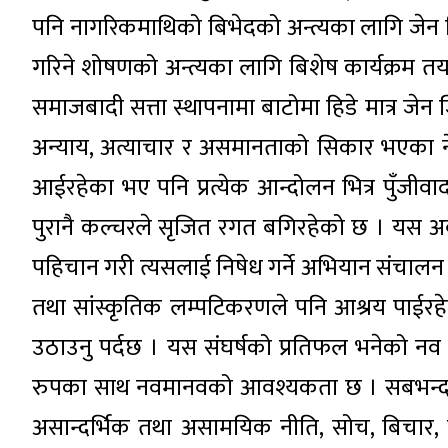
पनि नागरिकमाथिको बिभेदको अन्त्यका लागि जेन जि
गरिने शोषणको अन्त्यका लागि बिशेष कार्यक्रम त
समाजबादी सत्ता स्थापनामा बाटोमा हिडे मात्र जेन ज
अन्याय, अत्याचार र असमानताको सिकार भएका नेपा
आईरहेका भए पनि प्रत्येक आन्दोलन भित्र पुँजीव
पुरानै कल्चरले सृजित रगत बगिरहेको छ । यस अ
पहिचान गरी त्यसलाई निषेध गर्ने अभियान संचालन
तथा सांस्कृतिक लम्पटिकरणले पनि आश्रय पाईरह
उठाउनु पर्दछ । यस संघर्षको प्रतिफल भनेको नव म
रुपका साथ नवमानवको आवश्यकता छ । सबभन्दा म
असान्दर्भिक तथा असामयिक नीति, सोच, बिचार, बा