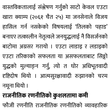
वास्तविकतालाई संश्लेषण गर्नुको साटो केवल एउटा
खारा क्याम्प (२०६१ चैत २५) मा जनसेनाले विजय
हासिल गर्न नसकेको विषयलाई ‘तिलको पहाड’
बनाएर तत्कालीन नेतृत्वले जनयुद्धलाई नै विसर्जनको
बाटोमा अग्रसर गरायो । एउटा लाडाइ र लडाइको
एउटा तरिकाको सफलता या असफलताबाट सिङ्गो
युद्धको मुल्याङ्न गर्नु, त्यो त घोर अधिभूतवादी
दृष्टिदोष थियो । आत्मसुरक्षावादी रुझानको चरम
नमूना थियो ।
राजनीतिक रणनीतिको कुशलतामा कमी
फौजी रणनीति राजनीतिक रणनीतिको व्यावहारिक