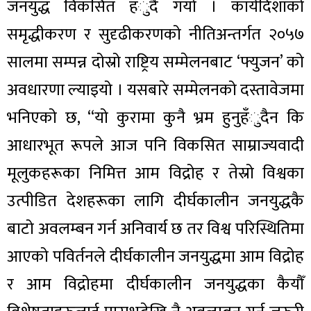
जनयुद्ध विकसित हँुदै गयो । कार्यदिशाको
समृद्धीकरण र सुदृढीकरणको नीतिअन्तर्गत २०५७
सालमा सम्पन्न दोस्रो राष्ट्रिय सम्मेलनबाट ‘फ्युजन’ को
अवधारणा ल्याइयो । यसबारे सम्मेलनको दस्तावेजमा
भनिएको छ, “यो कुरामा कुनै भ्रम हुनुहँुदैन कि
आधारभूत रूपले आज पनि विकसित साम्राज्यवादी
मूलुकहरूका निमित्त आम विद्रोह र तेस्रो विश्वका
उत्पीडित देशहरूका लागि दीर्घकालीन जनयुद्धकै
बाटो अवलम्बन गर्न अनिवार्य छ तर विश्व परिस्थितिमा
आएको पविर्तनले दीर्घकालीन जनयुद्धमा आम विद्रोह
र आम विद्रोहमा दीर्घकालीन जनयुद्धका कैयौँ