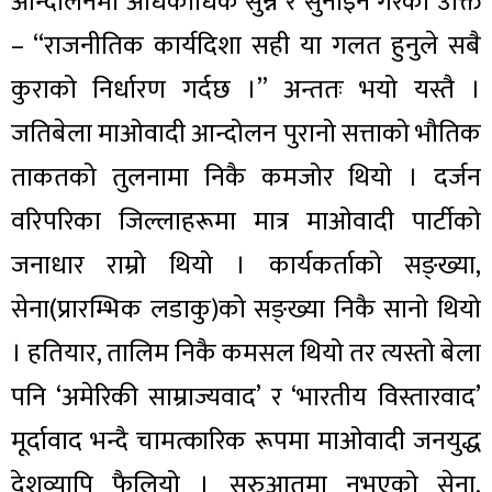
आन्दोलनमा अधिकाधिक सुन्ने र सुनाइने गरेको उक्ति
– “राजनीतिक कार्यदिशा सही या गलत हुनुले सबै
कुराको निर्धारण गर्दछ ।” अन्ततः भयो यस्तै ।
जतिबेला माओवादी आन्दोलन पुरानो सत्ताको भौतिक
ताकतको तुलनामा निकै कमजोर थियो । दर्जन
वरिपरिका जिल्लाहरूमा मात्र माओवादी पार्टीको
जनाधार राम्रो थियो । कार्यकर्ताको सङ्ख्या,
सेना(प्रारम्भिक लडाकु)को सङ्ख्या निकै सानो थियो
। हतियार, तालिम निकै कमसल थियो तर त्यस्तो बेला
पनि ‘अमेरिकी साम्राज्यवाद’ र ‘भारतीय विस्तारवाद’
मूर्दावाद भन्दै चामत्कारिक रूपमा माओवादी जनयुद्ध
देशव्यापि फैलियो । सुरुआतमा नभएको सेना,