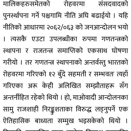
मालिकहरुसमेतको रोहवरमा संसदवादको
पुनर्स्थापना गर्ने पश्चगामि नीति अघि बढाईयो । यहि
नीतिको आधारमा २०६२/०६३ को जनआन्दोलन भयो
। त्यसकै एउटा उपलब्धीका रुपमा गणतन्त्रको
स्थापना र राजतन्त्र समाप्तिको एकसाथ घोषणा
गरीयो । तर गणतन्त्र स्थापनाको अन्तर्वस्तु भारतको
रोहवरमा गरिएको १२ बुँदे सहमती र सम्भवतः त्यहाँ
गरिएका अरू केही अलिखित सम्झौताहरू सँग
अन्तर्नीहित रहेको थियो । हो, माओवादी आन्दोलनका
सामु राजशाही निरङ्कुशताका विरुद्ध लड्नुपर्ने एक
ऐतिहासिक बाध्यता सम्मुख भइसकेको थियो ।