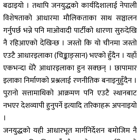
बढाइयो । तथापि जनयुद्धको कार्यदिशालाई नेपाली
विशेषताको आधारमा मौलिकताका साथ सञ्चालन
गर्नुपर्छ भन्ने पनि माओवादी पार्टीको धारणा सुरुदेखि
नै रहिआएको देखिन्छ । जस्तो कि यो चीनमा जस्तो
एउटै आधारइलाका (चिङ्काङ्सान) भएको हुँदैन । यहाँ
एकभन्दा धेरै आधारइलाका हुन सक्छन् । छापामार
इलाका निर्माणको प्रश्नलाई रणनीतिक बनाइनुहुँदैन ।
पुरानो सत्तामाथिको आक्रमण पनि एउटै स्थानबाट
नभएर देशव्यापी हुनुपर्ने इत्यादि तरिकाहरू अपनाइयो
।
जनयुद्धको यही आधारभूत मार्गनिर्देशन बमोजिम नै