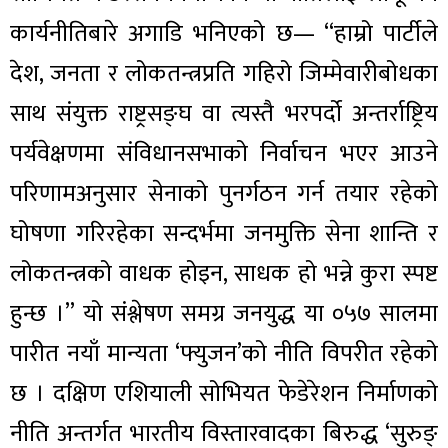
कार्यनीतिबारे अगाडि भनिएको छ— “हाम्रो पार्टीले
देश, जनता र लोकतन्त्रप्रति गहिरो जिम्मेवारीबोधका
साथ संयुक्त राष्ट्रसङ्घ वा त्यस्तै भरपर्दो अन्तर्राष्ट्रिय
पर्यवेक्षणमा संविधानसभाको निर्वाचन भएर आउने
परिणामअनुसार सेनाको पुनर्गठन गर्न तयार रहेको
घोषणा गरिरहेका सन्दर्भमा जनमुक्ति सेना शान्ति र
लोकतन्त्रको वाधक होइन, साधक हो भन्ने कुरा स्पष्ट
हुन्छ ।” यो संश्लेषण समग्र जनयुद्ध या ०५७ सालमा
पारीत नयाँ मान्यता ‘फ्युजन’को नीति विपरीत रहेको
छ । दक्षिण एशियाली सोभियत फेडेरेशन निर्माणको
नीति अन्तर्गत भारतीय विस्तारवादका बिरुद्ध ‘सुरुङ्