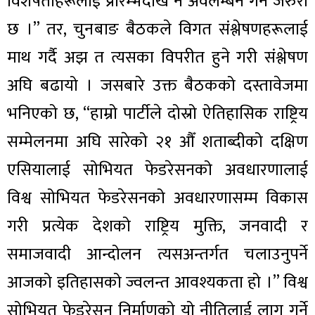
विशेषताहरूलाई प्रारम्भदेखि नै अवलम्बन गर्न जरुरी
छ ।” तर, चुनबाङ बैठकले विगत संश्लेषणहरूलाई
माथ गर्दै अझ त त्यसका विपरीत हुने गरी संश्लेषण
अघि बढायो । जसबारे उक्त बैठकको दस्तावेजमा
भनिएको छ, “हाम्रो पार्टीले दोस्रो ऐतिहासिक राष्ट्रिय
सम्मेलनमा अघि सारेको २१ औँ शताब्दीको दक्षिण
एसियालाई सोभियत फेडरेसनको अवधारणालाई
विश्व सोभियत फेडरेसनको अवधारणासम्म विकास
गरी प्रत्येक देशको राष्ट्रिय मुक्ति, जनवादी र
समाजवादी आन्दोलन त्यसअन्तर्गत चलाउनुपर्ने
आजको इतिहासको ज्वलन्त आवश्यकता हो ।” विश्व
सोभियत फेडरेसन निर्माणको यो नीतिलाई लागू गर्ने