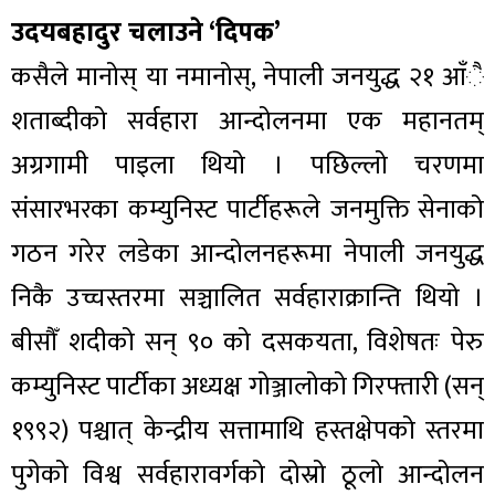
उदयबहादुर चलाउने ‘दिपक’
कसैले मानोस् या नमानोस्, नेपाली जनयुद्ध २१ आँै
शताब्दीको सर्वहारा आन्दोलनमा एक महानतम्
अग्रगामी पाइला थियो । पछिल्लो चरणमा
संसारभरका कम्युनिस्ट पार्टीहरूले जनमुक्ति सेनाको
गठन गरेर लडेका आन्दोलनहरूमा नेपाली जनयुद्ध
निकै उच्चस्तरमा सञ्चालित सर्वहाराक्रान्ति थियो ।
बीसौँ शदीको सन् ९० को दसकयता, विशेषतः पेरु
कम्युनिस्ट पार्टीका अध्यक्ष गोञ्जालोको गिरफ्तारी (सन्
१९९२) पश्चात् केन्द्रीय सत्तामाथि हस्तक्षेपको स्तरमा
पुगेको विश्व सर्वहारावर्गको दोस्रो ठूलो आन्दोलन