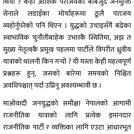
थियो ? केही आंशिक पराजयका बाबजुद जनमुक्ति
सेनाले लडाइँका मोर्चाहरूमा ठूलै पराजय
व्यहोर्नुपरेको पनि थिएन । युद्धको उचाइसँगै बढेका
स्वाभाविक चुनौतीबाहेक उभारकै स्थितिमा, अझ त
मुख्य नेतृत्वकै प्रमुख पहलमा पार्टीले विपरीत ध्रुवीय
यात्राको थालनी किन गर्‍यो ? यी यस्ता केही महत्वपूर्ण
प्रश्नहरू हुन्, जसको बारेमा समयको निश्चित
अवधिपश्चात् पर्दा उघ्रिनु अवश्यम्भावी छ ।
माओवादी जनयुद्धको समीक्षा नेपालको आगामी
राजनीतिक यात्राको लागि प्रत्येक इमानदार
राजनीतिक पार्टी र व्यक्तिका लागि एउटा आधारभूत