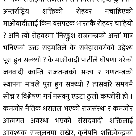
अन्तर्राष्ट्रिय शक्तिको रोहवर नचाहिएको
माओवादीलाई किन यसपटक भारतकै रोहवर चाहियो
? अनि त्यो रोहवरमा ‘निरङ्कुश राजतन्त्रको अन्त’ मात्र
भनिएको उक्त सहमतिले के सर्वहारावर्गको उद्देश्य
पूरा हुन सक्थ्यो ? के माओवादी पार्टीले घोेषणा गरेको
जनवादी क्रान्ति राजतन्त्रको अन्त्य र गणतन्त्रको
स्थापना मात्रले पुरा हुन सक्थ्यो ? त्यसबारे समयमै
सोच्न र विश्लेषण गर्न नसक्नु एउटा ठुलो कम्जोरी हो ।
कमजोर नैतिक धरातल भएको राजसंस्था र कमजोर
आत्मगत अवस्था भएको संसदवादी शक्तिलाई
आवश्यक सन्तुलनमा राखेर, कुनैपनि शक्तिकेन्द्रको