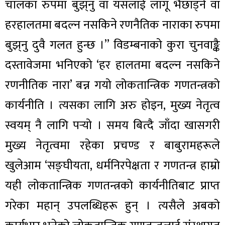
चालका रुपमा बुझ्‌नु वा यसलाई लागू भैछाड्ने वा
हरहालतमा बदल्न नसकिने रणनैतिक नाराका रुपमा
बुझ्‌नु दुवै गलत हुन्छ ।” विडम्बनाको कुरा चुनवाङ्कै
दस्तावेजमा भनिएको ‘हर हालतमा बदल्न नसकिने
रणनीतिक नारा’ बन्न गयो लोकतान्त्रिक गणतन्त्रको
कार्यनीति । त्यसका लागि अरु होइन, मुख्य नेतृत्व
स्वयम् नै लागि पर्‍यो । समय बित्दै जाँदा खासगरी
मुख्य नेतृत्वमा रहेका प्रचण्ड र बाबुरामहरूले
खुलेआम ‘सङ्घीयता, धर्मनिरपेक्षता र गणतन्त्र हाम्रो
यही लोकतान्त्रिक गणतन्त्रको कार्यनीतिबाट प्राप्त
गरेका महान् उपलब्धिहरू हुन् । त्यसैले अबको