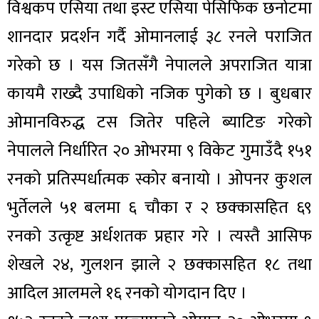
विश्वकप एसिया तथा इस्ट एसिया पेसिफिक छनोटमा
शानदार प्रदर्शन गर्दै ओमानलाई ३८ रनले पराजित
गरेको छ । यस जितसँगै नेपालले अपराजित यात्रा
कायमै राख्दै उपाधिको नजिक पुगेको छ । बुधबार
ओमानविरुद्ध टस जितेर पहिले ब्याटिङ गरेको
नेपालले निर्धारित २० ओभरमा ९ विकेट गुमाउँदै १५१
रनको प्रतिस्पर्धात्मक स्कोर बनायो । ओपनर कुशल
भुर्तेलले ५१ बलमा ६ चौका र २ छक्कासहित ६९
रनको उत्कृष्ट अर्धशतक प्रहार गरे । त्यस्तै आसिफ
शेखले २४, गुलशन झाले २ छक्कासहित १८ तथा
आदिल आलमले १६ रनको योगदान दिए ।