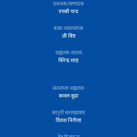
प्रबन्धक/सम्पादक
एचबी चन्द
बजार व्यबस्थापक
जी बिष्ट
सञ्चालक सदस्य
बिरेन्द्र शाह
सस्थापक सञ्चालक
कमल बुढा
कानुनी सल्लाहाकार
दिवश निरौला