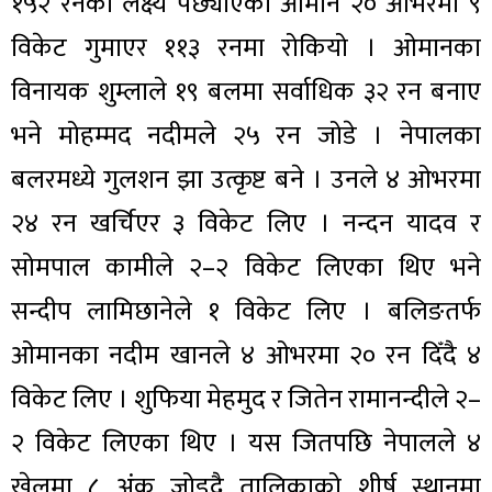
१५२ रनको लक्ष्य पछ्याएको ओमान २० ओभरमा ९
विकेट गुमाएर ११३ रनमा रोकियो । ओमानका
विनायक शुम्लाले १९ बलमा सर्वाधिक ३२ रन बनाए
भने मोहम्मद नदीमले २५ रन जोडे । नेपालका
बलरमध्ये गुलशन झा उत्कृष्ट बने । उनले ४ ओभरमा
२४ रन खर्चिएर ३ विकेट लिए । नन्दन यादव र
सोमपाल कामीले २–२ विकेट लिएका थिए भने
सन्दीप लामिछानेले १ विकेट लिए । बलिङतर्फ
ओमानका नदीम खानले ४ ओभरमा २० रन दिँदै ४
विकेट लिए । शुफिया मेहमुद र जितेन रामानन्दीले २–
२ विकेट लिएका थिए । यस जितपछि नेपालले ४
खेलमा ८ अंक जोड्दै तालिकाको शीर्ष स्थानमा