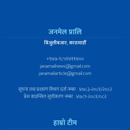
जनमेल प्रालि
बिजुलीबजार, काठमाडौँ
+९७७-९८५१४११४००
janamailnews@gmail.com
janamailarticle@gmail.com
सूचना तथा प्रशारण विभाग दर्ता नम्बर : ४७८३-२०८१/२०८२
प्रेस काउन्सिल सूचीकरण नम्बर : ४७८९-२०८१/०८२
हाम्रो टीम