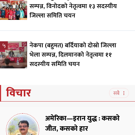
सम्पन्न, विनोदको नेतृत्वमा १३ सदस्यीय
जिल्ला समिति चयन
नेकपा (बहुमत) बर्दियाको दोस्रो जिल्ला
५
भेला सम्पन्न, दिलमानको नेतृत्वमा ११
सदस्यीय समिति चयन
विचार
सबै
अमेरिका—इरान युद्ध : कसको
जीत, कसको हार