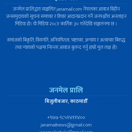
जनमेल प्रा.लि.द्वारा सञ्चालित janamail.com नेपालका आवाज विहीन
जनसमुदायको सूचना समाचार र विचार आदानप्रदान गर्ने जनपक्षीय अनलाइन
मिडिया हो। यो मिडिया २०८१ कार्तिक ३० गतेदेखि सञ्चालनमा छ ।
समाजको बिकृति, विसंगति, अनियमितता, भष्टाचार, अन्याय र अत्याचार बिरुद्ध
तथा न्यायको पक्षमा निरन्तर आवाज बुलन्द गर्नु हाम्रो मूल लक्ष हो।
जनमेल प्रालि
बिजुलीबजार, काठमाडौँ
+९७७-९८५१४११४००
janamailnews@gmail.com