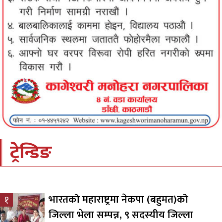
ट्रेन्डिङ
भारतको महाराष्ट्रमा नेकपा (बहुमत)को
१
जिल्ला भेला सम्पन्न, ९ सदस्यीय जिल्ला