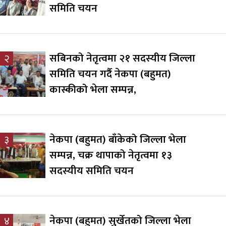
समिति चयन
सबिनको नेतृत्वमा २१ सदस्यीय जिल्ला
२
समिति चयन गर्दै नेकपा (बहुमत)
कास्कीको भेला सम्पन्न,
नेकपा (बहुमत) बाँकेको जिल्ला भेला
३
सम्पन्न, चक्र थापाको नेतृत्वमा १३
सदस्यीय समिति चयन
नेकपा (बहुमत) सुर्खेतको जिल्ला भेला
४