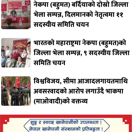
नेकपा (बहुमत) बर्दियाको दोस्रो जिल्ला
भेला सम्पन्न, दिलमानको नेतृत्वमा ११
सदस्यीय समिति चयन
भारतको महाराष्ट्रमा नेकपा (बहुमत)को
जिल्ला भेला सम्पन्न, ९ सदस्यीय जिल्ला
समिति चयन
विश्वविजय, सीमा आजादलगायतमाथि
अवसरवादको आरोप लगाउँदै भाकपा
(माओवादी)को वक्तव्य