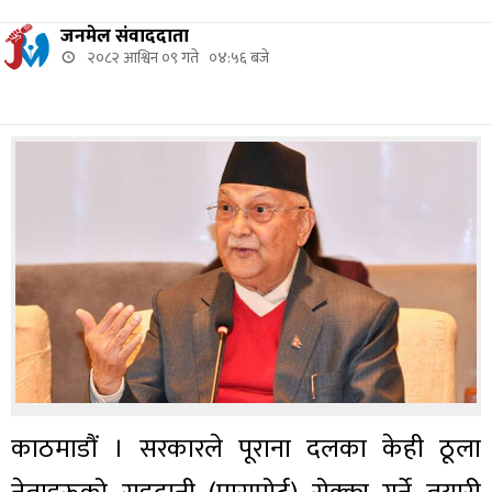
जनमेल संवाददाता
२०८२ आश्विन ०९ गते ०४:५६ बजे
काठमाडौं । सरकारले पूराना दलका केही ठूला