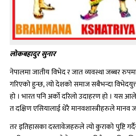
लोकबहादुर सुनार
नेपालमा जातीय विभेद र जात व्यवस्था जब्बर रु
गरिएको हुन्छ, त्यो देशको समाज सबैभन्दा विभेदयु
हो । भारत पनि अर्को दरिलो उदाहरण हो । यस आलेखम
त दक्षिण एसियालाई धेरै मानवशास्त्रीहरुले मानव ज
तर इतिहासका दस्तावेजहरुले त्यो कुराको पुष्टि गर्द