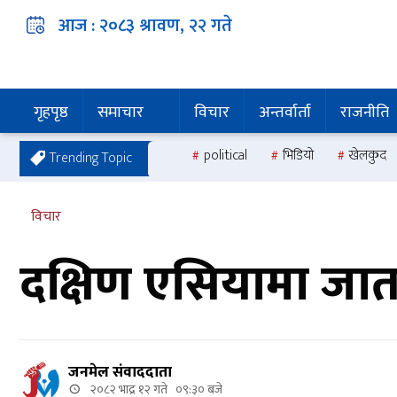
आज :
२०८३ श्रावण, २२
गते
गृहपृष्ठ
समाचार
विचार
अन्तर्वार्ता
राजनीति
political
भिडियो
खेलकुद
Trending Topic
विचार
दक्षिण एसियामा जात
जनमेल संवाददाता
२०८२ भाद्र १२ गते ०९:३० बजे