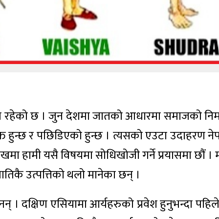
पमा रहेको छ । जुन देशमा जातको आधारमा समाजको निर्
क्त हुन्छ र पछिडिएको हुन्छ । त्यसको एउटा उदाहरण ने
ा हामी यसै विषयमा सोधिखोजी गर्ने प्रयासमा छौं । मा
ातिकै उत्पत्तिको थलो मानेका छन् ।
ैनन् । दक्षिण एसियामा आर्यहरुको प्रवेश हुनुभन्दा पहि