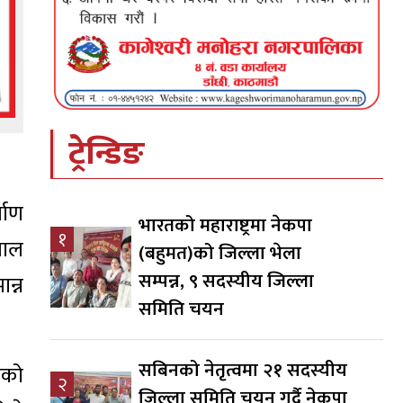
ट्रेन्डिङ
माण
भारतको महाराष्ट्रमा नेकपा
१
पाल
(बहुमत)को जिल्ला भेला
सम्पन्न, ९ सदस्यीय जिल्ला
न्न
समिति चयन
सबिनको नेतृत्वमा २१ सदस्यीय
लेको
२
जिल्ला समिति चयन गर्दै नेकपा