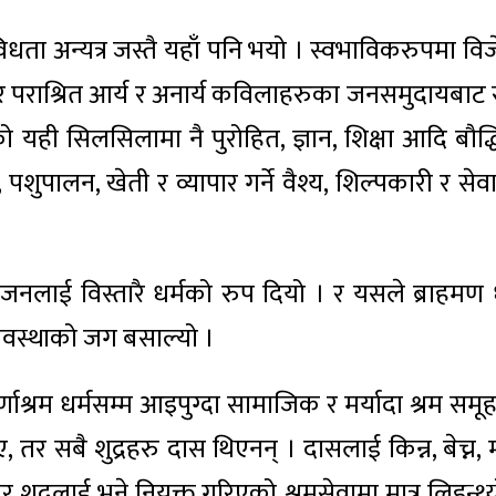
िधता अन्यत्र जस्तै यहाँ पनि भयो । स्वभाविकरुपमा विज
 र पराश्रित आर्य र अनार्य कविलाहरुका जनसमुदायबाट 
 यही सिलसिलामा नै पुरोहित, ज्ञान, शिक्षा आदि बौद्
, पशुपालन, खेती र व्यापार गर्ने वैश्य, शिल्पकारी र से
ाजनलाई विस्तारै धर्मको रुप दियो । र यसले ब्राहमण ध
्यवस्थाको जग बसाल्यो ।
र्णाश्रम धर्मसम्म आइपुग्दा सामाजिक र मर्यादा श्रम सम
 तर सबै शुद्रहरु दास थिएनन् । दासलाई किन्न, बेच्न, म
र शुद्रलाई भने नियुक्त गरिएको श्रमसेवामा मात्र लिइन्थ्