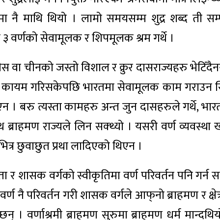
मा नै माथि थियो । लामो समयसम्म शुद्र शब्द ती सम्पू
 ३ वर्णको सेवामूलक र शिपमूलक श्रम गर्थे ।
ीस वा चीनको जस्तो विशाल र क्रुर दासराज्यहरु भेटिँदैन
ा कायम गरिसकेपछि भारतमा सेवामूलक काम गराउन सि
। बरु त्यस्ता कामहरु अन्त जुन दासहरुले गर्थे, भार
 ब्राहमण राज्यले लिन सक्थ्यो । यसरी वर्ण व्यवस्था 
ित्र छुवाछुत प्रथा लादिएको थिएन ।
ग्यता र शासक वर्गको स्वीकृतिमा वर्ण परिवर्तन पनि गर्न स
र्ण नै परिवर्तन गरी शासक वर्गले आफ्‌नो ब्राहमण र क्षेत
् । वर्णाश्रमी ब्राहमण सुरुमा ब्राहमण धर्म मान्दथिय