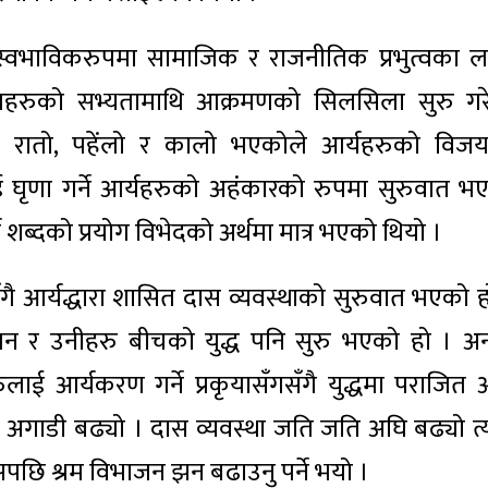
 स्वभाविकरुपमा सामाजिक र राजनीतिक प्रभुत्वका ल
ातिहरुको सभ्यतामाथि आक्रमणको सिलसिला सुरु गर
ङ रातो, पहेंलो र कालो भएकोले आर्यहरुको विज
घृणा गर्ने आर्यहरुको अहंकारको रुपमा सुरुवात भ
ण शब्दको प्रयोग विभेदको अर्थमा मात्र भएको थियो ।
गै आर्यद्धारा शासित दास व्यवस्थाको सुरुवात भएको ह
जन र उनीहरु बीचको युद्ध पनि सुरु भएको हो । अना
ाई आर्यकरण गर्ने प्रकृयासँगसँगै युद्धमा पराजित आ
 अगाडी बढ्यो । दास व्यवस्था जति जति अघि बढ्यो त्
छि श्रम विभाजन झन बढाउनु पर्ने भयो ।