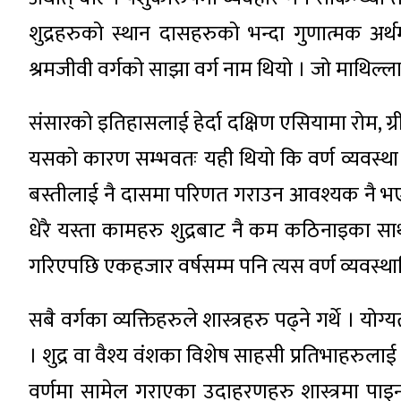
शुद्रहरुको स्थान दासहरुको भन्दा गुणात्मक अर्थ
श्रमजीवी वर्गको साझा वर्ग नाम थियो । जो माथिल्ला
संसारको इतिहासलाई हेर्दा दक्षिण एसियामा रोम, ग्र
यसको कारण सम्भवतः यही थियो कि वर्ण व्यवस्थ
बस्तीलाई नै दासमा परिणत गराउन आवश्यक नै भएन 
धेरै यस्ता कामहरु शुद्रबाट नै कम कठिनाइका साथ
गरिएपछि एकहजार वर्षसम्म पनि त्यस वर्ण व्यवस्थाभ
सबै वर्गका व्यक्तिहरुले शास्त्रहरु पढ्ने गर्थे । यो
। शुद्र वा वैश्य वंशका विशेष साहसी प्रतिभाहरुलाई व
वर्णमा सामेल गराएका उदाहरणहरु शास्त्रमा पाइन्छन