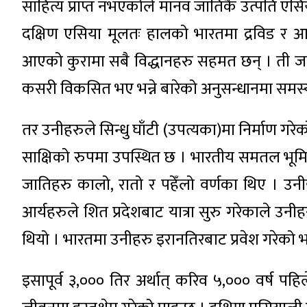
साहित्य प्राप्त नभएकोले मानव जातिकै उत्पति एसिय
दक्षिण एसिया मूलतः हालको भारतमा द्रविड र आष
आएको कुरामा सबै विद्धानहरु सहमत छन् । ती
कसरी विकसित भए भन्ने बारेको अनुसन्धानमा समस्
तर उनीहरुले सिन्धु घाँटी (उपत्यका)मा निर्माण गर
साक्षिको रुपमा उपस्थित छ । भारतीय समतल भूमि र उ
जातिहरु कालो, रातो र पहेँलो वर्णका थिए । उन
आर्यहरुले शित प्रदेशबाट यात्रा सुरु गरेकाले उ
थियो । भारतमा उनीहरु इरानतिरबाट प्रवेश गरेको भन
इसापूर्व ३,००० तिर अर्थात् करिव ५,००० वर्ष पह