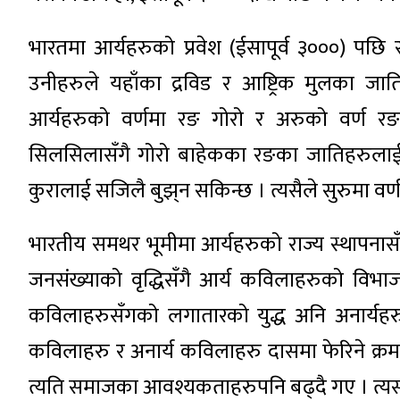
भारतमा आर्यहरुको प्रवेश (ईसापूर्व ३०००) पछि
उनीहरुले यहाँका द्रविड र आष्ट्रिक मुलका ज
आर्यहरुको वर्णमा रङ गोरो र अरुको वर्ण र
सिलसिलासँगै गोरो बाहेकका रङका जातिहरुलाई 
कुरालाई सजिलै बुझ्‌न सकिन्छ । त्यसैले सुरुमा वर्
भारतीय समथर भूमीमा आर्यहरुको राज्य स्थापनासँ
जनसंख्याको वृद्धिसँगै आर्य कविलाहरुको विभा
कविलाहरुसँगको लगातारको युद्ध अनि अनार्यहरुल
कविलाहरु र अनार्य कविलाहरु दासमा फेरिने क्रम
त्यति समाजका आवश्यकताहरुपनि बढ्दै गए । त्यसप