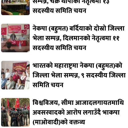
सम्पन्न, चक्र थापाको नेतृत्वमा १३
सदस्यीय समिति चयन
नेकपा (बहुमत) बर्दियाको दोस्रो जिल्ला
भेला सम्पन्न, दिलमानको नेतृत्वमा ११
सदस्यीय समिति चयन
भारतको महाराष्ट्रमा नेकपा (बहुमत)को
जिल्ला भेला सम्पन्न, ९ सदस्यीय जिल्ला
समिति चयन
विश्वविजय, सीमा आजादलगायतमाथि
अवसरवादको आरोप लगाउँदै भाकपा
(माओवादी)को वक्तव्य