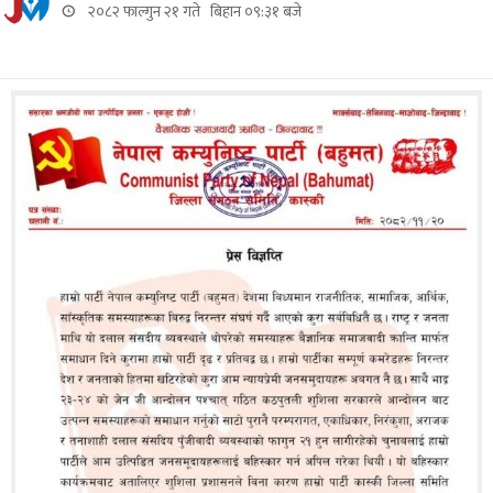
२०८२ फाल्गुन २१ गते बिहान ०९:३१ बजे