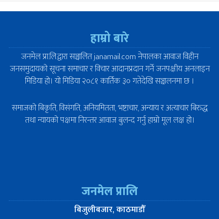
हाम्रो बारे
जनमेल प्रा.लि.द्वारा सञ्चालित janamail.com नेपालका आवाज विहीन
जनसमुदायको सूचना समाचार र विचार आदानप्रदान गर्ने जनपक्षीय अनलाइन
मिडिया हो। यो मिडिया २०८१ कार्तिक ३० गतेदेखि सञ्चालनमा छ ।
समाजको बिकृति, विसंगति, अनियमितता, भष्टाचार, अन्याय र अत्याचार बिरुद्ध
तथा न्यायको पक्षमा निरन्तर आवाज बुलन्द गर्नु हाम्रो मूल लक्ष हो।
जनमेल प्रालि
बिजुलीबजार, काठमाडौँ