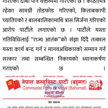
गरिएको दाबी पनि वक्तव्यमा गरिएको छ । कोठाभित्र
रहेका सामग्री तोडफोड गरिएको, किताबकापी
च्यातिएको र बालबालिकामाथि त्रास सिर्जना गरिएको
आरोप पार्टीले लगाएको छ । पार्टीले यस्ता
गतिविधिलाई “राज्य आतंक”को संज्ञा दिँदै तत्काल
यस्ता कार्य बन्द गर्न र मानवअधिकारको सम्मान गर्न
सरकार तथा सम्बन्धित निकायको ध्यानाकर्षण
गराएको छ ।