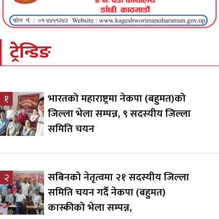
ट्रेन्डिङ
भारतको महाराष्ट्रमा नेकपा (बहुमत)को
१
जिल्ला भेला सम्पन्न, ९ सदस्यीय जिल्ला
समिति चयन
सबिनको नेतृत्वमा २१ सदस्यीय जिल्ला
२
समिति चयन गर्दै नेकपा (बहुमत)
कास्कीको भेला सम्पन्न,