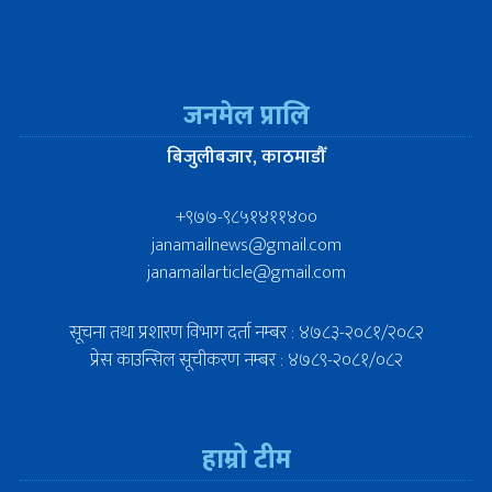
जनमेल प्रालि
बिजुलीबजार, काठमाडौँ
+९७७-९८५१४११४००
janamailnews@gmail.com
janamailarticle@gmail.com
सूचना तथा प्रशारण विभाग दर्ता नम्बर : ४७८३-२०८१/२०८२
प्रेस काउन्सिल सूचीकरण नम्बर : ४७८९-२०८१/०८२
हाम्रो टीम