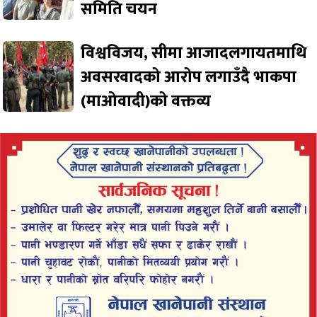
समिति चयन
विश्वविजय, सीमा आजादलगायतमाथि
अवसरवादको आरोप लगाउँदै भाकपा
(माओवादी)को वक्तव्य