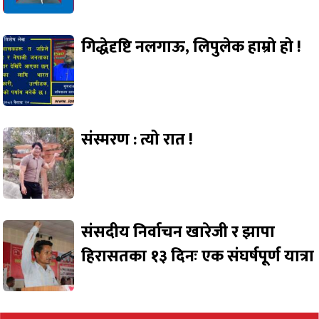
गिद्धेदृष्टि नलगाऊ, लिपुलेक हाम्रो हो !
संस्मरण : त्यो रात !
संसदीय निर्वाचन खारेजी र झापा
हिरासतका १३ दिनः एक संघर्षपूर्ण यात्रा