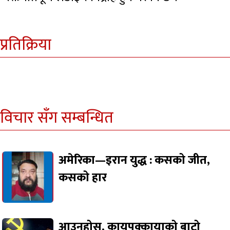
प्रतिक्रिया
विचार सँग सम्बन्धित
अमेरिका—इरान युद्ध : कसको जीत,
कसको हार
आउनुहोस्, कायपक्कायाको बाटो