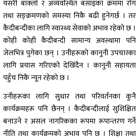
यसरी बाक्लो र अव्यवस्थित बसाइका क्रममा रोग
तथा सङ्क्रमणको समस्या निकै बढी हुनेगर्छ । तर
कैदीबन्दीका लागि स्वास्थ्य सेवाको अभाव रहेको छ ।
कोही कोही कैदीबन्दी सामान्य अवस्थामा पनि
जेलभित्र पुगेका छन् । उनीहरूको कानुनी उपचारका
लागि प्रयास गरिएको देखिंदैन । कानुनी सहायता
पहुँच निकै न्यून रहेको छ ।
उनीहरूका लागि सुधार तथा परिवर्तनका कुनै
कार्यक्रमहरू पनि छैनन् । कैदीबन्दीलाई सुशिक्षित
बनाउने र असल नागरिकका रूपमा रूपान्तरण गर्ने
नीति तथा कार्यक्रमको अभाव पनि छ । शिक्षा तथा