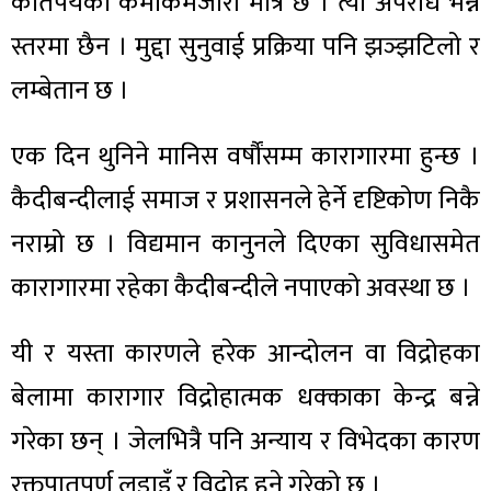
कतिपयको कमीकमजोरी मात्र छ । त्यो अपराध भन्ने
स्तरमा छैन । मुद्दा सुनुवाई प्रक्रिया पनि झञ्झटिलो र
लम्बेतान छ ।
एक दिन थुनिने मानिस वर्षौंसम्म कारागारमा हुन्छ ।
कैदीबन्दीलाई समाज र प्रशासनले हेर्ने दृष्टिकोण निकै
नराम्रो छ । विद्यमान कानुनले दिएका सुविधासमेत
कारागारमा रहेका कैदीबन्दीले नपाएको अवस्था छ ।
यी र यस्ता कारणले हरेक आन्दोलन वा विद्रोहका
बेलामा कारागार विद्रोहात्मक धक्काका केन्द्र बन्ने
गरेका छन् । जेलभित्रै पनि अन्याय र विभेदका कारण
रक्तपातपूर्ण लडाइँ र विद्रोह हुने गरेको छ ।