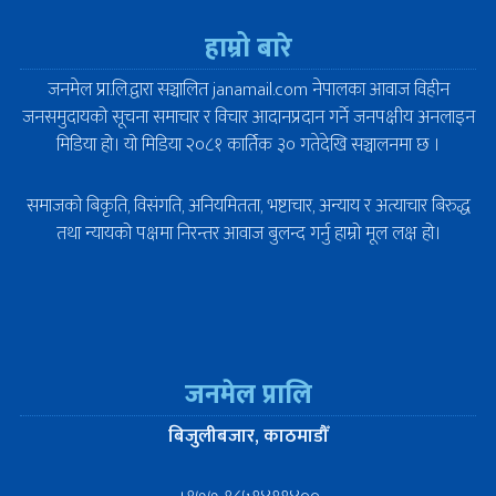
हाम्रो बारे
जनमेल प्रा.लि.द्वारा सञ्चालित janamail.com नेपालका आवाज विहीन
जनसमुदायको सूचना समाचार र विचार आदानप्रदान गर्ने जनपक्षीय अनलाइन
मिडिया हो। यो मिडिया २०८१ कार्तिक ३० गतेदेखि सञ्चालनमा छ ।
समाजको बिकृति, विसंगति, अनियमितता, भष्टाचार, अन्याय र अत्याचार बिरुद्ध
तथा न्यायको पक्षमा निरन्तर आवाज बुलन्द गर्नु हाम्रो मूल लक्ष हो।
जनमेल प्रालि
बिजुलीबजार, काठमाडौँ