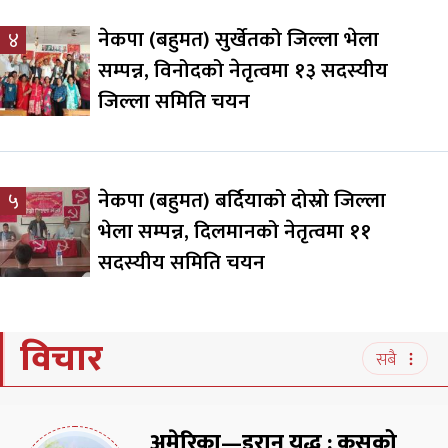
नेकपा (बहुमत) सुर्खेतको जिल्ला भेला
४
सम्पन्न, विनोदको नेतृत्वमा १३ सदस्यीय
जिल्ला समिति चयन
नेकपा (बहुमत) बर्दियाको दोस्रो जिल्ला
५
भेला सम्पन्न, दिलमानको नेतृत्वमा ११
सदस्यीय समिति चयन
विचार
सबै
अमेरिका—इरान युद्ध : कसको