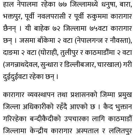
हाल नेपालमा रहेका ७७ जिल्लामध्ये धनुषा, बारा,
भक्तपुर, पूर्वी नवलपरासी र पूर्वी रुकुममा कारागार
छैनन् । यी बाहेक ७२ जिल्लामा ७५वटा कारागार
छन् । जसमा बाँकेमा २ वटा (नेपालगन्ज र नौवस्ता),
दाङमा २ वटा (घोराही, तुलीपुर र काठमाडौंमा २ वटा
(जगन्नाथदेवल, सुन्धारा र डिल्लीबजार, चारखाल) गरी
दुईदुईवटा रहेका छन् ।
कारागार व्यवस्थापन तथा प्रशासनको जिम्मा प्रमुख
जिल्ला अधिकारीको रहँदै आएको छ । कैद भुक्तान
गरिरहेका बन्दीकैदीको उपचारका लागि काठमाडौं
जिल्लामा केन्द्रीय कारागार अस्पताल र ललितपुर