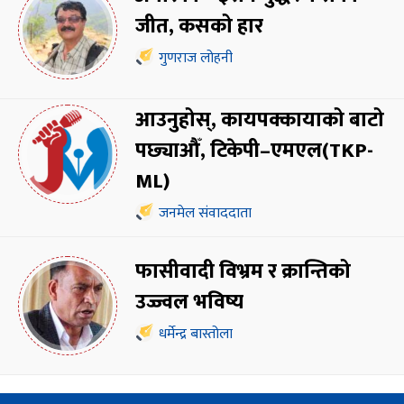
जीत, कसको हार
गुणराज लोहनी
आउनुहोस्, कायपक्कायाको बाटो
पछ्याऔँ, टिकेपी–एमएल(TKP-
ML)
जनमेल संवाददाता
फासीवादी विभ्रम र क्रान्तिको
उज्ज्वल भविष्य
धर्मेन्द्र बास्तोला