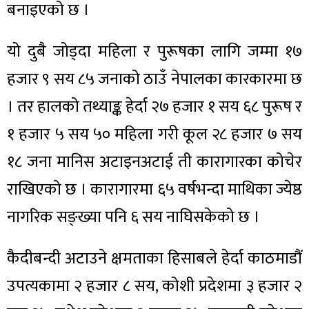
बनाइएको छ ।
यो दुबै जोड्दा महिला र पुरूषका लागि जम्मा १७
हजार ९ सय ८५ जनाको ठाउँ नेपालका कारकारमा छ
। तर हालको तथ्याङ्क हेर्दा २७ हजार १ सय ६८ पुरूष र
१ हजार ५ सय ५० महिला गरी कूल २८ हजार ७ सय
१८ जना मानिस अटाइनअटाई ती कारागारका कोचेर
राखिएको छ । कारागारमा ६५ वर्षभन्दा माथिका ज्येष्ठ
नागरिक सङ्ख्या पनि ६ सय नाघिसकेको छ ।
कैदीबन्दी अटाउने क्षमताका हिसाबले हेर्दा काठमाडौं
उपत्यकामा २ हजार ८ सय, कोशी प्रदेशमा ३ हजार २