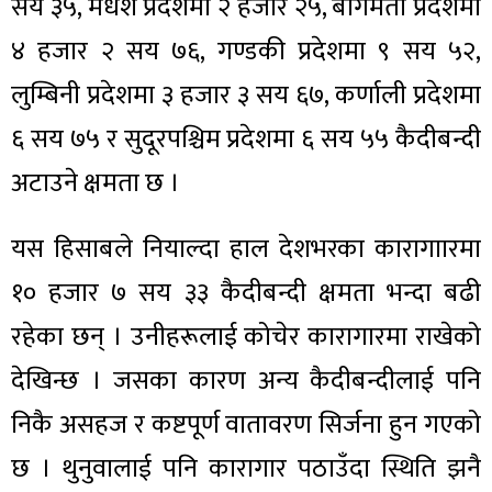
सय ३५, मधेश प्रदेशमा २ हजार २५, बागमती प्रदेशमा
४ हजार २ सय ७६, गण्डकी प्रदेशमा ९ सय ५२,
लुम्बिनी प्रदेशमा ३ हजार ३ सय ६७, कर्णाली प्रदेशमा
६ सय ७५ र सुदूरपश्चिम प्रदेशमा ६ सय ५५ कैदीबन्दी
अटाउने क्षमता छ ।
यस हिसाबले नियाल्दा हाल देशभरका कारागाारमा
१० हजार ७ सय ३३ कैदीबन्दी क्षमता भन्दा बढी
रहेका छन् । उनीहरूलाई कोचेर कारागारमा राखेको
देखिन्छ । जसका कारण अन्य कैदीबन्दीलाई पनि
निकै असहज र कष्टपूर्ण वातावरण सिर्जना हुन गएको
छ । थुनुवालाई पनि कारागार पठाउँदा स्थिति झनै