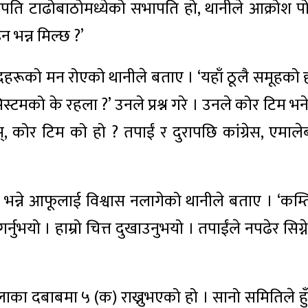
भापति टाढोबाठोमध्येको सभापति हो, थानीले आक्रोश पो
 भन्न मिल्छ ?’
हरूको मन रोएको थानीले बताए । ‘यहाँ ठूलै समूहको 
स्टमको के रहला ?’ उनले प्रश्न गरे । उनले कोर टिम भन
ुस्, कोर टिम को हो ? तपाईं र दुरापछि कांग्रेस, एमाले
 भन्ने आफूलाई विश्वास नलागेको थानीले बताए । ‘कम्त
ुभयो । हाम्रो चित्त दुखाउनुभयो । तपाईंले नपढेर सिग्न
ूलाका दबाबमा ५ (क) राख्नुभएको हो । सानो समितिले हुँ