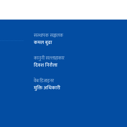
सस्थापक सञ्चालक
कमल बुढा
कानुनी सल्लाहाकार
दिवश निरौला
वेब डिजाइनर
मुक्ति अधिकारी