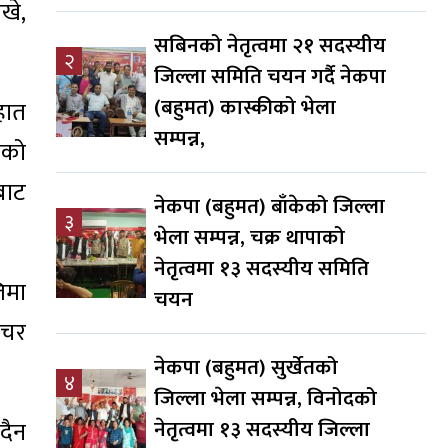
खे,
सबिनको नेतृत्वमा २१ सदस्यीय
२
जिल्ला समिति चयन गर्दै नेकपा
(बहुमत) कास्कीको भेला
हात
सम्पन्न,
ेको
बाट
नेकपा (बहुमत) बाँकेको जिल्ला
३
भेला सम्पन्न, चक्र थापाको
नेतृत्वमा १३ सदस्यीय समिति
िमा
चयन
ेचर
नेकपा (बहुमत) सुर्खेतको
४
जिल्ला भेला सम्पन्न, विनोदको
नेतृत्वमा १३ सदस्यीय जिल्ला
दैन