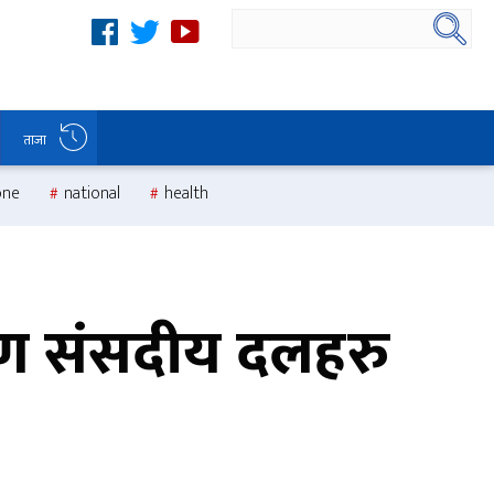
ताजा
one
national
health
ण संसदीय दलहरु