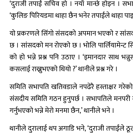
‘दुराजी तपाईं सचिव हो । नयाँ मान्छे होइन । स
‘कुलिङ पिरियडमा थाहा छैन भनेर तपाईंले थाहा पाइन
यो प्रकरणले सिंगो संसदको अपमान भएको र सांसद
छ । सांसदको मन रोएको छ । भोलि पार्लियामेन्ट सि
को हो भन्ने प्रश्न पनि उठाए । ‘इमानदार साथ भन्न
कसलाई राख्नुभएको थियो ?’ थानीले प्रश्न गरे ।
समिति सभापति खतिवडाले नपढेरै हस्ताक्षर गरेको
संसदीय समिति गठन हुनुपर्छ । सभापतिले मनपरी गर्न
गर्नुभएको भन्ने मेरो मनमा छैन,’ थानीले भने ।
थानीले दुरालाई थप अगाडि भने, ‘दुराजी तपाईंले ठ