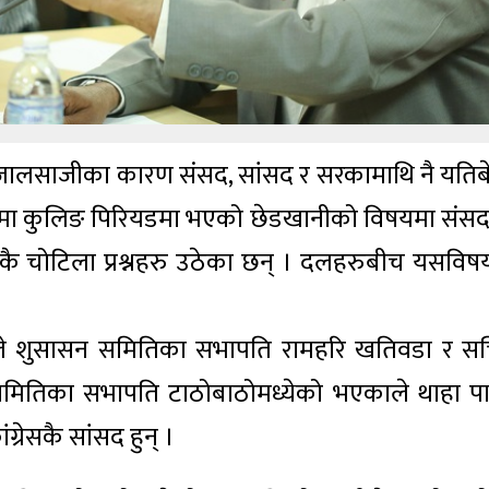
जालसाजीका कारण संसद, सांसद र सरकामाथि नै यतिब
ेयकमा कुलिङ पिरियडमा भएको छेडखानीको विषयमा संस
कै चोटिला प्रश्नहरु उठेका छन् । दलहरुबीच यसविष
मीले शुसासन समितिका सभापति रामहरि खतिवडा र स
 समितिका सभापति टाठोबाठोमध्येको भएकाले थाहा पा
रेसकै सांसद हुन् ।