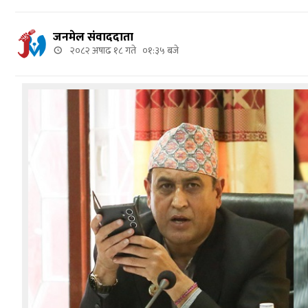
जनमेल संवाददाता
२०८२ अषाढ १८ गते ०१:३५ बजे