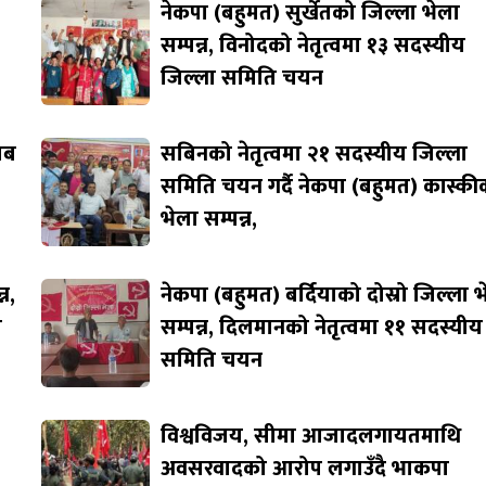
नेकपा (बहुमत) सुर्खेतको जिल्ला भेला
सम्पन्न, विनोदको नेतृत्वमा १३ सदस्यीय
जिल्ला समिति चयन
जाब
सबिनको नेतृत्वमा २१ सदस्यीय जिल्ला
समिति चयन गर्दै नेकपा (बहुमत) कास्की
भेला सम्पन्न,
न,
नेकपा (बहुमत) बर्दियाको दोस्रो जिल्ला 
ि
सम्पन्न, दिलमानको नेतृत्वमा ११ सदस्यीय
समिति चयन
विश्वविजय, सीमा आजादलगायतमाथि
अवसरवादको आरोप लगाउँदै भाकपा