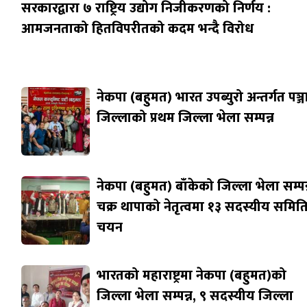
सरकारद्वारा ७ राष्ट्रिय उद्योग निजीकरणको निर्णय :
आमजनताको हितविपरीतको कदम भन्दै विरोध
नेकपा (बहुमत) भारत उपब्युरो अन्तर्गत पञ्
जिल्लाको प्रथम जिल्ला भेला सम्पन्न
नेकपा (बहुमत) बाँकेको जिल्ला भेला सम्पन्
चक्र थापाको नेतृत्वमा १३ सदस्यीय समित
चयन
भारतको महाराष्ट्रमा नेकपा (बहुमत)को
जिल्ला भेला सम्पन्न, ९ सदस्यीय जिल्ला