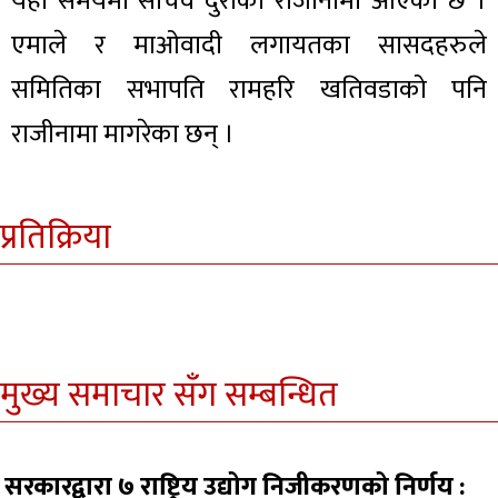
यही समयमा सचिव दुराको राजीनामा आएको छ ।
एमाले र माओवादी लगायतका सासदहरुले
समितिका सभापति रामहरि खतिवडाको पनि
राजीनामा मागरेका छन् ।
प्रतिक्रिया
मुख्य समाचार सँग सम्बन्धित
सरकारद्वारा ७ राष्ट्रिय उद्योग निजीकरणको निर्णय :