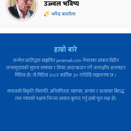
उज्ज्वल भविष्य
धर्मेन्द्र बास्तोला
हाम्रो बारे
जनमेल प्रा.लि.द्वारा सञ्चालित janamail.com नेपालका आवाज विहीन
जनसमुदायको सूचना समाचार र विचार आदानप्रदान गर्ने जनपक्षीय अनलाइन
मिडिया हो। यो मिडिया २०८१ कार्तिक ३० गतेदेखि सञ्चालनमा छ ।
समाजको बिकृति, विसंगति, अनियमितता, भष्टाचार, अन्याय र अत्याचार बिरुद्ध
तथा न्यायको पक्षमा निरन्तर आवाज बुलन्द गर्नु हाम्रो मूल लक्ष हो।