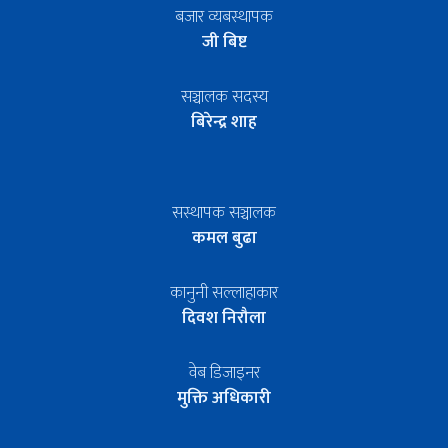
बजार व्यबस्थापक
जी बिष्ट
सञ्चालक सदस्य
बिरेन्द्र शाह
सस्थापक सञ्चालक
कमल बुढा
कानुनी सल्लाहाकार
दिवश निरौला
वेब डिजाइनर
मुक्ति अधिकारी