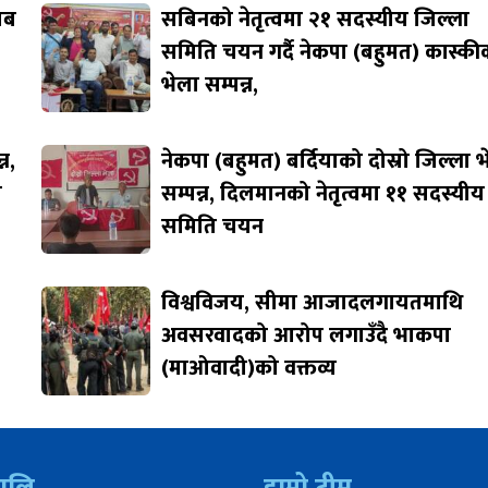
जाब
सबिनको नेतृत्वमा २१ सदस्यीय जिल्ला
समिति चयन गर्दै नेकपा (बहुमत) कास्की
भेला सम्पन्न,
न,
नेकपा (बहुमत) बर्दियाको दोस्रो जिल्ला 
ि
सम्पन्न, दिलमानको नेतृत्वमा ११ सदस्यीय
समिति चयन
विश्वविजय, सीमा आजादलगायतमाथि
अवसरवादको आरोप लगाउँदै भाकपा
(माओवादी)को वक्तव्य