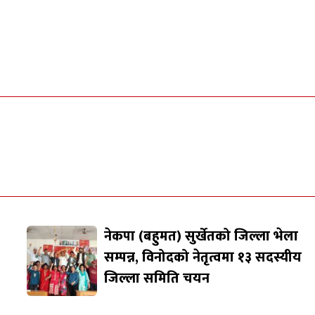
नेकपा (बहुमत) सुर्खेतको जिल्ला भेला
सम्पन्न, विनोदको नेतृत्वमा १३ सदस्यीय
जिल्ला समिति चयन