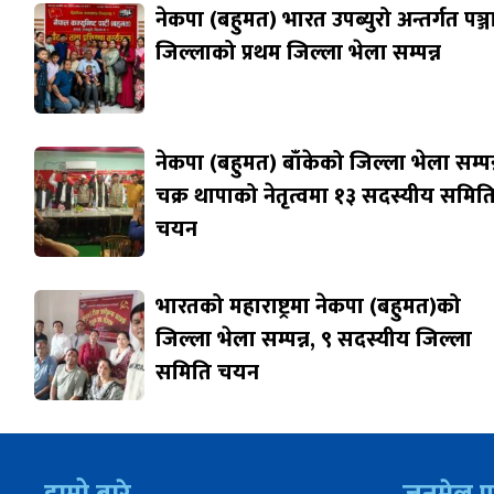
नेकपा (बहुमत) भारत उपब्युरो अन्तर्गत पञ्
जिल्लाको प्रथम जिल्ला भेला सम्पन्न
नेकपा (बहुमत) बाँकेको जिल्ला भेला सम्पन्
चक्र थापाको नेतृत्वमा १३ सदस्यीय समित
चयन
भारतको महाराष्ट्रमा नेकपा (बहुमत)को
जिल्ला भेला सम्पन्न, ९ सदस्यीय जिल्ला
समिति चयन