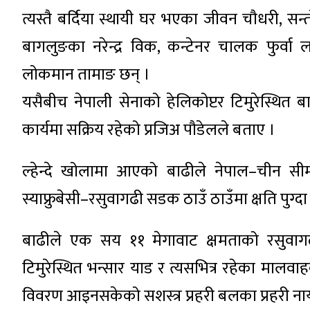
त्यस्तै बर्दिया स्थायी घर भएका जीवन चौधरी, सन्तो
बागलुङका नरेन्द्र विक, कन्टेनर चालक फुर्वा
लोकमान तामाङ छन् ।
यसैबीच नेपाली सेनाको हेलिकोप्टर टिमुरेस्थित बाढ
कार्यमा सक्रिय रहेको प्रजिअ पौडेलले बताए ।
ल्हेन्दे खोलामा आएको बाढीले नेपाल–चीन स
स्याफ्रुबेसी–रसुवागढी सडक ठाउँ ठाउँमा क्षति पुग
बाढीले एक सय ११ मेगावाट क्षमताको रसुवागढ
टिमुरेस्थित भन्सार याड र त्यसभित्र रहेका मालवाह
विवरण आइनसकेको सशस्त्र प्रहरी बलका प्रहरी न