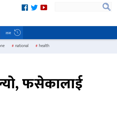
ताजा
one
national
health
ुल्यो, फसेकालाई