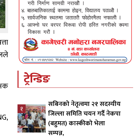
्ता
ेलले
ट्रेन्डिङ
्षक
सबिनको नेतृत्वमा २१ सदस्यीय
१
जिल्ला समिति चयन गर्दै नेकपा
NG,
(बहुमत) कास्कीको भेला
सम्पन्न,