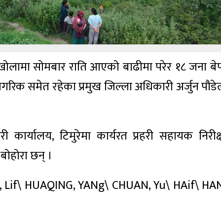
े खोलामा सोमबार राति आएको बाढीमा परेर १८ जना बेपत
 नागरिक समेत रहेका प्रमुख जिल्ला अधिकारी अर्जुन पौड
हरी कार्यालय, टिमुरेमा कार्यरत प्रहरी सहायक निरीक
र बोहोरा छन् ।
 YUE, Lif\ HUAQING, YANg\ CHUAN, Yu\ HAif\ HA