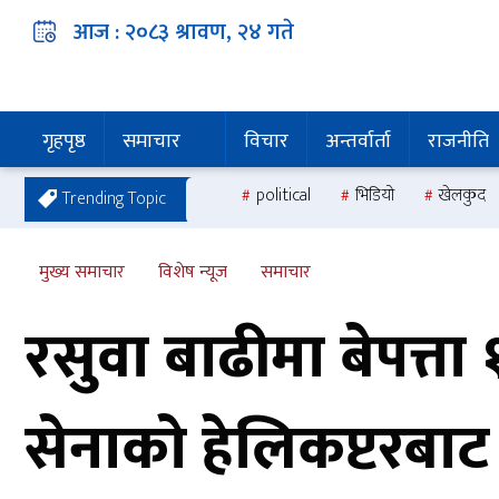
आज :
२०८३ श्रावण, २४
गते
गृहपृष्ठ
समाचार
विचार
अन्तर्वार्ता
राजनीति
political
भिडियो
खेलकुद
Trending Topic
मुख्य समाचार
विशेष न्यूज
समाचार
रसुवा बाढीमा बेपत्
सेनाकाे हेलिकप्टरबाट 