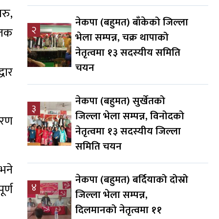
ारु,
नेकपा (बहुमत) बाँकेको जिल्ला
२
ालक
भेला सम्पन्न, चक्र थापाको
नेतृत्वमा १३ सदस्यीय समिति
चयन
धार
नेकपा (बहुमत) सुर्खेतको
३
जिल्ला भेला सम्पन्न, विनोदको
ारण
नेतृत्वमा १३ सदस्यीय जिल्ला
समिति चयन
भने
नेकपा (बहुमत) बर्दियाको दोस्रो
४
र्ण
जिल्ला भेला सम्पन्न,
दिलमानको नेतृत्वमा ११