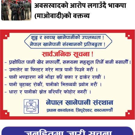
अवसरवादको आरोप लगाउँदै भाकपा
(माओवादी)को वक्तव्य