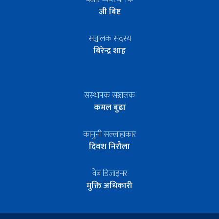
जी बिष्ट
सञ्चालक सदस्य
बिरेन्द्र शाह
सस्थापक सञ्चालक
कमल बुढा
कानुनी सल्लाहाकार
दिवश निरौला
वेब डिजाइनर
मुक्ति अधिकारी