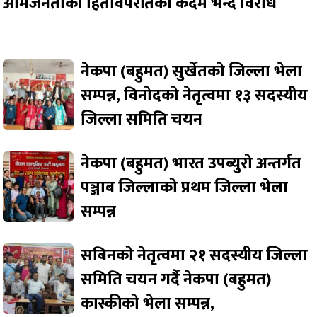
आमजनताको हितविपरीतको कदम भन्दै विरोध
नेकपा (बहुमत) सुर्खेतको जिल्ला भेला
सम्पन्न, विनोदको नेतृत्वमा १३ सदस्यीय
जिल्ला समिति चयन
नेकपा (बहुमत) भारत उपब्युरो अन्तर्गत
पञ्जाब जिल्लाको प्रथम जिल्ला भेला
सम्पन्न
सबिनको नेतृत्वमा २१ सदस्यीय जिल्ला
समिति चयन गर्दै नेकपा (बहुमत)
कास्कीको भेला सम्पन्न,