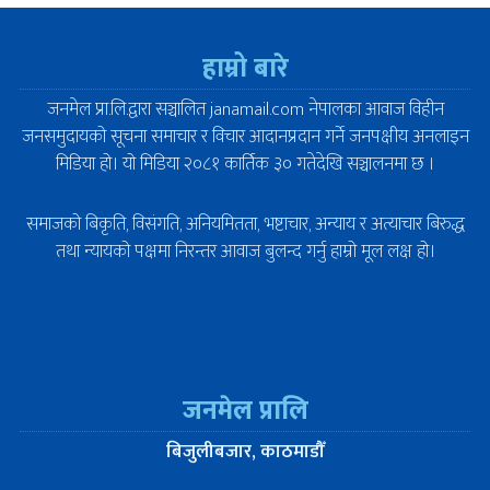
हाम्रो बारे
जनमेल प्रा.लि.द्वारा सञ्चालित janamail.com नेपालका आवाज विहीन
जनसमुदायको सूचना समाचार र विचार आदानप्रदान गर्ने जनपक्षीय अनलाइन
मिडिया हो। यो मिडिया २०८१ कार्तिक ३० गतेदेखि सञ्चालनमा छ ।
समाजको बिकृति, विसंगति, अनियमितता, भष्टाचार, अन्याय र अत्याचार बिरुद्ध
तथा न्यायको पक्षमा निरन्तर आवाज बुलन्द गर्नु हाम्रो मूल लक्ष हो।
जनमेल प्रालि
बिजुलीबजार, काठमाडौँ