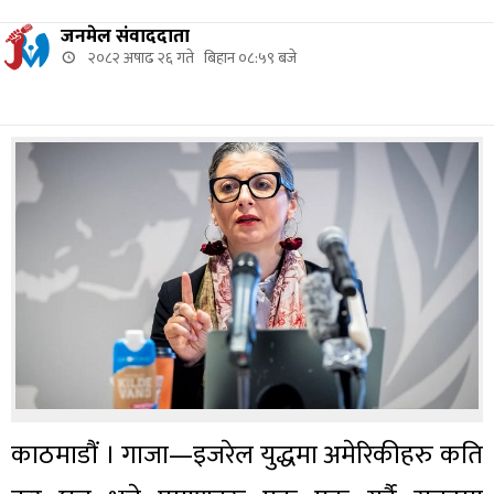
जनमेल संवाददाता
२०८२ अषाढ २६ गते बिहान ०८:५९ बजे
काठमाडौं । गाजा—इजरेल युद्धमा अमेरिकीहरु कति