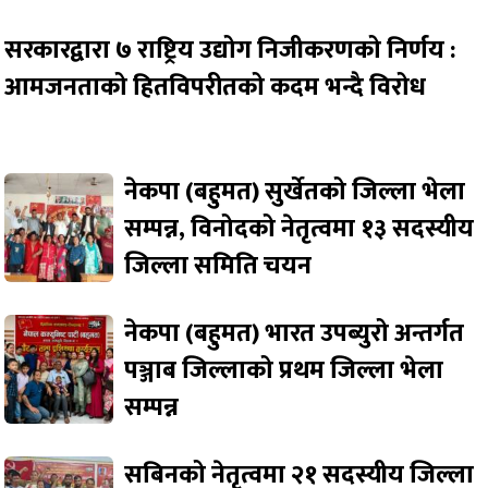
सरकारद्वारा ७ राष्ट्रिय उद्योग निजीकरणको निर्णय :
आमजनताको हितविपरीतको कदम भन्दै विरोध
नेकपा (बहुमत) सुर्खेतको जिल्ला भेला
सम्पन्न, विनोदको नेतृत्वमा १३ सदस्यीय
जिल्ला समिति चयन
नेकपा (बहुमत) भारत उपब्युरो अन्तर्गत
पञ्जाब जिल्लाको प्रथम जिल्ला भेला
सम्पन्न
सबिनको नेतृत्वमा २१ सदस्यीय जिल्ला