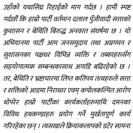
उहाँको यथासिघ्र रिहाईको माग गर्दछ । हामी स्पष्ट
गर्दछौं कि हाम्रो पार्टी वर्तमान दलाल पुँजीवादी सत्ताको
कुशासन र बेथिति बिरुद्ध अनवरत संघर्षमा छ । यो
अभियानमा पार्टी आम जनसमुदाय तथा अग्रगमन र
सुशासनका पक्षधर विभिन्न व्यक्ति र तब्काहरुसँग
सहयोगात्मक सम्बन्धकासाथ अगाडि बढिरहेको छ ।
तर, बेथिति र भ्रष्टाचारमा लिप्त कतिपय तत्वहरुले सत्ता
र शक्तिको आडमा निराधार एवम् कपोलकल्पित आरोप
थोपरेर हाम्रो पार्टीका कार्यकर्ताहरुमाथि दमनका
विविध हथकण्डाहरु प्रयोग गर्ने मुर्खतापूर्ण कार्य
गरिरहेका छन् । त्यसखाले क्रियाकलापको डटेर सामना