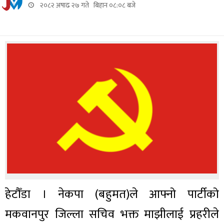
२०८२ अषाढ २७ गते बिहान ०८:०८ बजे
हेटौँडा । नेकपा (बहुमत)ले आफ्नो पार्टीको
मकवानपुर जिल्ला सचिव भक्त माझीलाई प्रहरीले