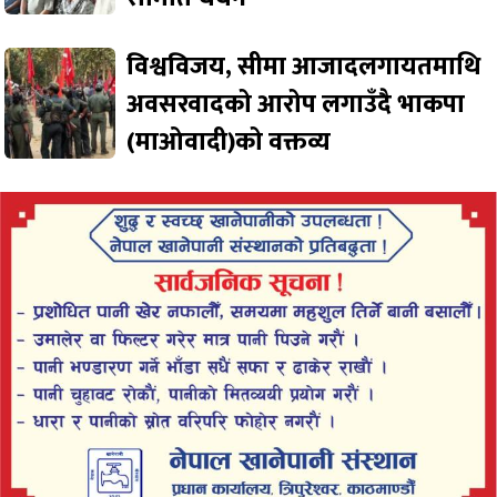
विश्वविजय, सीमा आजादलगायतमाथि
अवसरवादको आरोप लगाउँदै भाकपा
(माओवादी)को वक्तव्य