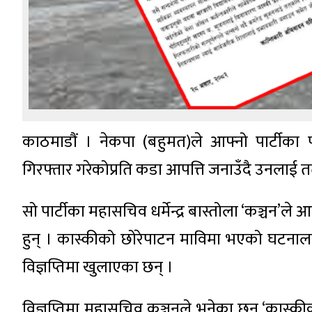
काठमाडौं । नेकपा (बहुमत)ले आफ्नो पार्टीका प
गिरफ्तार गरेकोप्रति कडा आपत्ति जनाउँदै उनलाई तत
सो पार्टीका महासचिव धर्मेन्द्र बास्तोला ‘कञ्चन’ले
हुन् । कास्कीको छोरेपाटन माविमा भएको घटना
विज्ञप्तिमा खुलाएका छन् ।
विज्ञप्तिमा महासचिव कञ्चनले भनेका छन्,‘कास्क