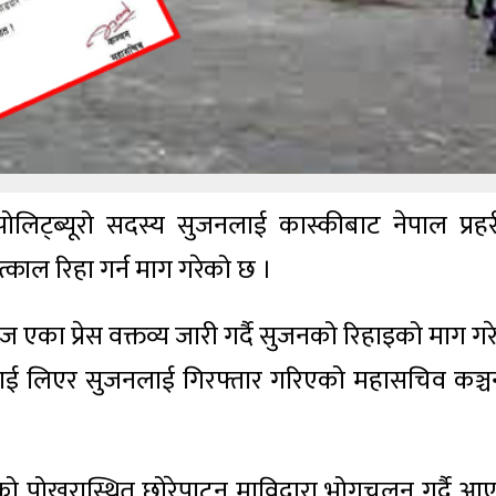
ोलिट्ब्यूरो सदस्य सुजनलाई कास्कीबाट नेपाल प्रहर
्काल रिहा गर्न माग गरेको छ ।
 आज एका प्रेस वक्तव्य जारी गर्दै सुजनको रिहाइको माग ग
लाई लिएर सुजनलाई गिरफ्तार गरिएको महासचिव कञ्च
ीको पोखरास्थित छोरेपाटन माविद्वारा भोगचलन गर्दै आ