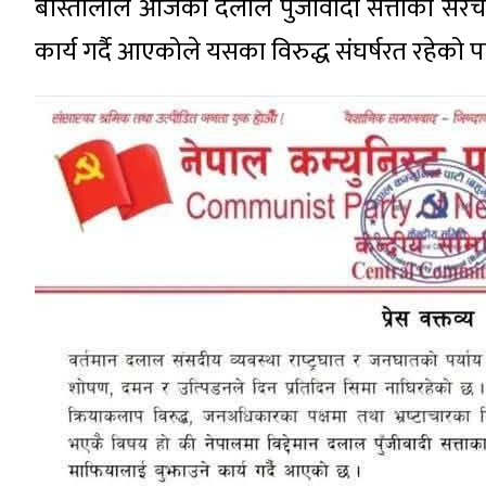
बास्तोलाले आजको दलाल पुँजीवादी सत्ताका संरचनाल
कार्य गर्दै आएकोले यसका विरुद्ध संघर्षरत रहेको