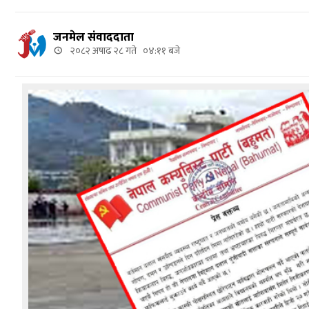
जनमेल संवाददाता
२०८२ अषाढ २८ गते ०४:११ बजे