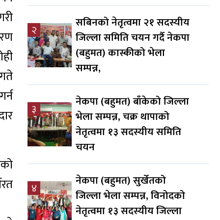
गरी
सबिनको नेतृत्वमा २१ सदस्यीय
२
करण
जिल्ला समिति चयन गर्दै नेकपा
(बहुमत) कास्कीको भेला
ोही
सम्पन्न,
गते
गर्न
नेकपा (बहुमत) बाँकेको जिल्ला
३
दार
भेला सम्पन्न, चक्र थापाको
नेतृत्वमा १३ सदस्यीय समिति
चयन
रको
नेकपा (बहुमत) सुर्खेतको
षरत
४
जिल्ला भेला सम्पन्न, विनोदको
नेतृत्वमा १३ सदस्यीय जिल्ला