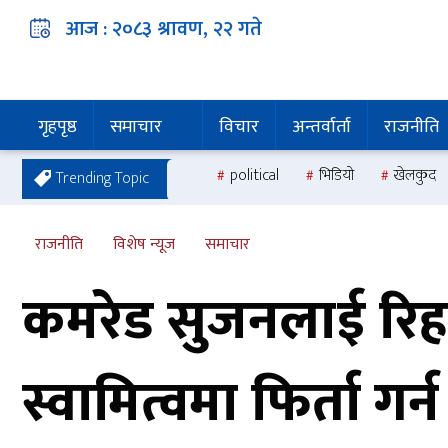
आज :
२०८३ श्रावण, २२
गते
गृहपृष्ठ
समाचार
विचार
अन्तर्वार्ता
राजनीति
political
भिडियो
खेलकुद
Trending Topic
राजनीति
विशेष न्यूज
समाचार
कमरेड सुजनलाई रिहा 
स्वामित्वमा फिर्ता गर्