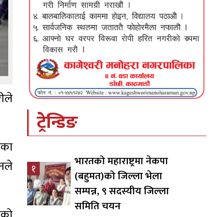
ीले
ट्रेन्डिङ
रेका
भारतको महाराष्ट्रमा नेकपा
नले
१
(बहुमत)को जिल्ला भेला
सम्पन्न, ९ सदस्यीय जिल्ला
समिति चयन
एको