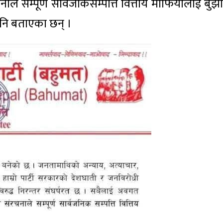
े सम्पूर्ण सार्वजकिसम्पत्ति वित्तीय माफियालाई बुझा
 पनि बताएका छन् ।