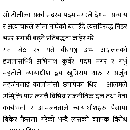
सो टोलीका अर्का सदस्य पदम मगरले देशमा अन्याय
र अत्याचारले सीमा नाघेको बताउँदै त्यसविरुद्ध निडर
भएर अगाडी बढ्ने प्रतिबद्धता जाहेर गरे ।
गत जेठ २९ गते वीरगञ्ज उच्च अदालतको
इजलासभित्रै अभिनाश कुवँर, पदम मगर र गर्भु
महतोले न्यायाधीश द्वय खुसिराम थारु र अर्जुन
महर्जनलाई कालोमोसो छ्यापेका थिए । आलमले
उन्मिुक्ति पाए लगत्तै विभिन्न राजनीतिक दल तथा नेता
कार्यकर्ता र आमजनताले न्यायाधीशहरु पैसामा
बिकेर फैसला गरेको भन्दै त्यसको व्यापक विरोध