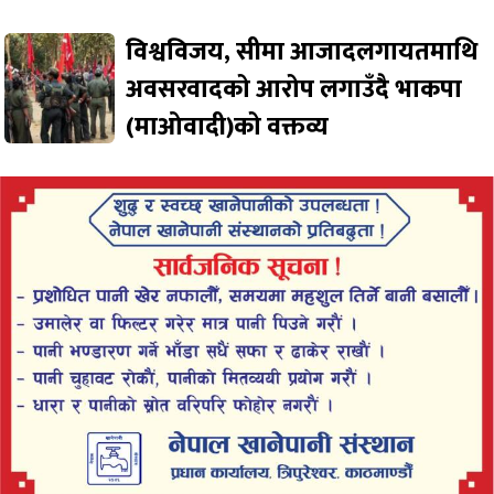
विश्वविजय, सीमा आजादलगायतमाथि
अवसरवादको आरोप लगाउँदै भाकपा
(माओवादी)को वक्तव्य