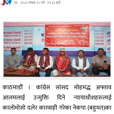
२०८२ अषाढ २८ गते ०९:३३ बजे
काठमाडौं । कांग्रेस सांसद मोहमद्ध अफ्ताव
आलमलाई उन्मुक्ति दिने न्यायाधीशहरुलाई
कालोमोसो दलेर कारवाही गरेका नेकपा (बहुमत)का