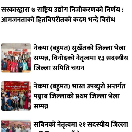
सरकारद्वारा ७ राष्ट्रिय उद्योग निजीकरणको निर्णय :
आमजनताको हितविपरीतको कदम भन्दै विरोध
नेकपा (बहुमत) सुर्खेतको जिल्ला भेला
सम्पन्न, विनोदको नेतृत्वमा १३ सदस्यीय
जिल्ला समिति चयन
नेकपा (बहुमत) भारत उपब्युरो अन्तर्गत
पञ्जाब जिल्लाको प्रथम जिल्ला भेला
सम्पन्न
सबिनको नेतृत्वमा २१ सदस्यीय जिल्ला