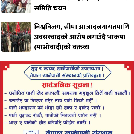
समिति चयन
विश्वविजय, सीमा आजादलगायतमाथि
अवसरवादको आरोप लगाउँदै भाकपा
(माओवादी)को वक्तव्य