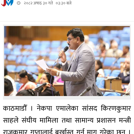
२०८२ अषाढ ३० गते ०३:३० बजे
काठमाडौँ । नेकपा एमालेका सांसद किरणकुमार
साहले संघीय मामिला तथा सामान्य प्रशासन मन्त्री
राजकुमार गुप्तालाई बर्खास्त गर्न माग गरेका छन् ।