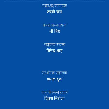
प्रबन्धक/सम्पादक
एचबी चन्द
बजार व्यबस्थापक
जी बिष्ट
सञ्चालक सदस्य
बिरेन्द्र शाह
सस्थापक सञ्चालक
कमल बुढा
कानुनी सल्लाहाकार
दिवश निरौला