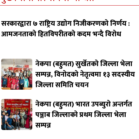
सरकारद्वारा ७ राष्ट्रिय उद्योग निजीकरणको निर्णय :
आमजनताको हितविपरीतको कदम भन्दै विरोध
नेकपा (बहुमत) सुर्खेतको जिल्ला भेला
सम्पन्न, विनोदको नेतृत्वमा १३ सदस्यीय
जिल्ला समिति चयन
नेकपा (बहुमत) भारत उपब्युरो अन्तर्गत
पञ्जाब जिल्लाको प्रथम जिल्ला भेला
सम्पन्न