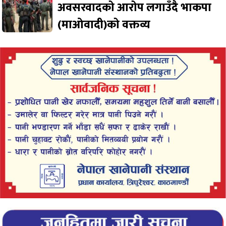
अवसरवादको आरोप लगाउँदै भाकपा
(माओवादी)को वक्तव्य