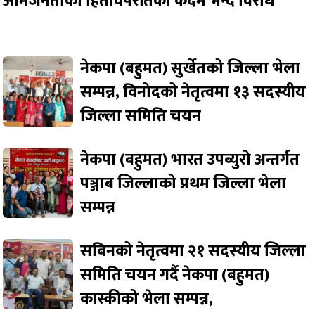
आमजनताको हितविपरीतको कदम भन्दै विरोध
नेकपा (बहुमत) सुर्खेतको जिल्ला भेला
सम्पन्न, विनोदको नेतृत्वमा १३ सदस्यीय
जिल्ला समिति चयन
नेकपा (बहुमत) भारत उपब्युरो अन्तर्गत
पञ्जाब जिल्लाको प्रथम जिल्ला भेला
सम्पन्न
सबिनको नेतृत्वमा २१ सदस्यीय जिल्ला
समिति चयन गर्दै नेकपा (बहुमत)
कास्कीको भेला सम्पन्न,