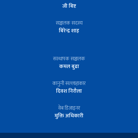
जी बिष्ट
सञ्चालक सदस्य
बिरेन्द्र शाह
सस्थापक सञ्चालक
कमल बुढा
कानुनी सल्लाहाकार
दिवश निरौला
वेब डिजाइनर
मुक्ति अधिकारी