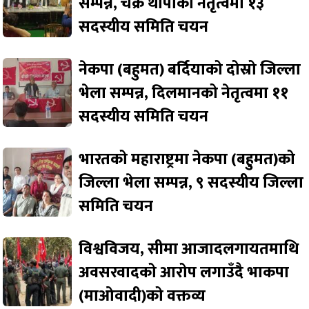
सम्पन्न, चक्र थापाको नेतृत्वमा १३
सदस्यीय समिति चयन
नेकपा (बहुमत) बर्दियाको दोस्रो जिल्ला
भेला सम्पन्न, दिलमानको नेतृत्वमा ११
सदस्यीय समिति चयन
भारतको महाराष्ट्रमा नेकपा (बहुमत)को
जिल्ला भेला सम्पन्न, ९ सदस्यीय जिल्ला
समिति चयन
विश्वविजय, सीमा आजादलगायतमाथि
अवसरवादको आरोप लगाउँदै भाकपा
(माओवादी)को वक्तव्य