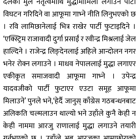
दलका मुल नेतृत्वमाथि मुद्धामामिला लगाउने पार्टी
विघटन गरिदिने वा आफूमा गाभ्ने नीति लिनुभएको छ
। रवि लामिछानेलाई भित्र राखेर पार्टी फुटाइदिने ।
‘एक्स्ट्रिम राजावादी दुर्गा प्रसाईं र रवीन्द्र मिश्रलाई जेल
हाल्दिने । राजेन्द्र लिङ्देनलाई अहिले आन्दोलन नगर
भनेर रोक्न लगाउने । माधव नेपाललाई मुद्धा लगाएर
एकीकृत समाजवादी आफूमा गाभ्ने । उपेन्द्र
यादवजीको पार्टी फुटाएर एउटा समूह आफूमा
मिलाउने’ पुनले भने,‘हेर्दै जानुस् काँग्रेस गठबन्धनबाट
अलिकति चल्मलाउन थाल्यो भने उहाँले कुनै केही न
केही नाममा आरजु राणालाई मुद्धा लगाउने तयारी
गर्नुभएको छ । उहाँले अब आरजुका आमाछोराको