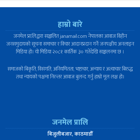
हाम्रो बारे
जनमेल प्रा.लि.द्वारा सञ्चालित janamail.com नेपालका आवाज विहीन
जनसमुदायको सूचना समाचार र विचार आदानप्रदान गर्ने जनपक्षीय अनलाइन
मिडिया हो। यो मिडिया २०८१ कार्तिक ३० गतेदेखि सञ्चालनमा छ ।
समाजको बिकृति, विसंगति, अनियमितता, भष्टाचार, अन्याय र अत्याचार बिरुद्ध
तथा न्यायको पक्षमा निरन्तर आवाज बुलन्द गर्नु हाम्रो मूल लक्ष हो।
जनमेल प्रालि
बिजुलीबजार, काठमाडौँ