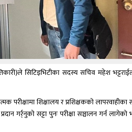
तिकारी)ले सिटिइभिटीका सदस्य सचिव महेश भट्टराई
ोगात्मक परीक्षामा शिक्षालय र प्रशिक्षकको लापरवाहीका 
रदान गर्र्नुको सट्टा पुनः परीक्षा सञ्चालन गर्न लागेको भ