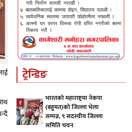
ट्रेन्डिङ
लाई
भारतको महाराष्ट्रमा नेकपा
साथ
१
(बहुमत)को जिल्ला भेला
न्दै
सम्पन्न, ९ सदस्यीय जिल्ला
समिति चयन