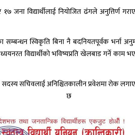
 १७ जना विद्यार्थीलाई नियोजित ढंगले अनुत्तिर्ण गरा
का सम्बन्धन स्विकृति बिना नै बदनियतपूर्वक भर्ना अनु
ध्ययनरत विद्यार्थीको भविष्यप्रति खेलबाड गर्ने काम भ
 सदस्य सचिवलाई अनिश्चितकालीन प्रवेशमा रोक लगा
ीले जनाएको छ 