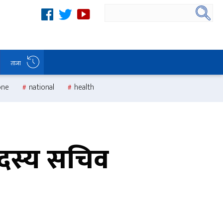
ताजा
one
national
health
सदस्य सचिव