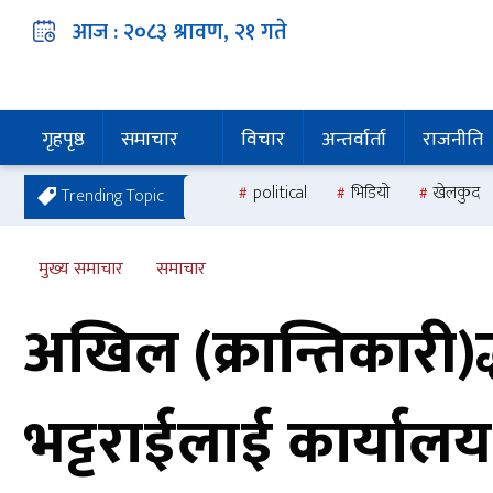
आज :
२०८३ श्रावण, २१
गते
गृहपृष्ठ
समाचार
विचार
अन्तर्वार्ता
राजनीति
political
भिडियो
खेलकुद
Trending Topic
मुख्य समाचार
समाचार
अखिल (क्रान्तिकारी
भट्टराईलाई कार्यालय