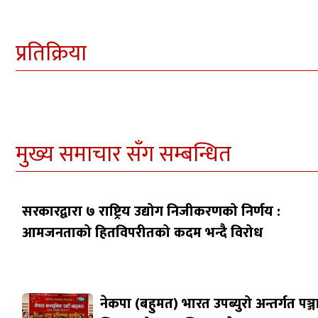
प्रतिक्रिया
मुख्य समाचार सँग सम्बन्धित
सरकारद्वारा ७ राष्ट्रिय उद्योग निजीकरणको निर्णय :
आमजनताको हितविपरीतको कदम भन्दै विरोध
नेकपा (बहुमत) भारत उपब्युरो अन्तर्गत पञ्