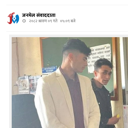
जनमेल संवाददाता
२०८२ श्रावण ०९ गते ०५:०९ बजे