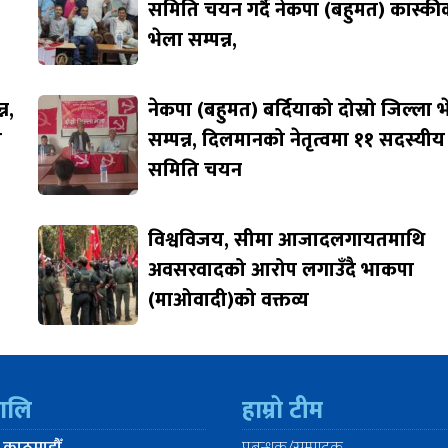
समिति चयन गर्दै नेकपा (बहुमत) कास्की
भेला सम्पन्न,
न,
नेकपा (बहुमत) बर्दियाको दोस्रो जिल्ला 
ि
सम्पन्न, दिलमानको नेतृत्वमा ११ सदस्यीय
समिति चयन
विश्वविजय, सीमा आजादलगायतमाथि
अवसरवादको आरोप लगाउँदै भाकपा
(माओवादी)को वक्तव्य
रालि
हाम्रो टीम