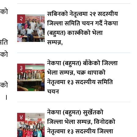
एको
सबिनको नेतृत्वमा २१ सदस्यीय
२
जिल्ला समिति चयन गर्दै नेकपा
(बहुमत) कास्कीको भेला
मति
सम्पन्न,
एको
नेकपा (बहुमत) बाँकेको जिल्ला
३
भेला सम्पन्न, चक्र थापाको
नेतृत्वमा १३ सदस्यीय समिति
एको
चयन
।
नेकपा (बहुमत) सुर्खेतको
४
जिल्ला भेला सम्पन्न, विनोदको
नेतृत्वमा १३ सदस्यीय जिल्ला