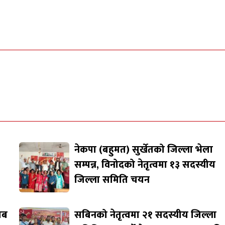
नेकपा (बहुमत) सुर्खेतको जिल्ला भेला
सम्पन्न, विनोदको नेतृत्वमा १३ सदस्यीय
जिल्ला समिति चयन
जाब
सबिनको नेतृत्वमा २१ सदस्यीय जिल्ला