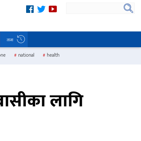
ताजा
one
national
health
ावासीका लागि