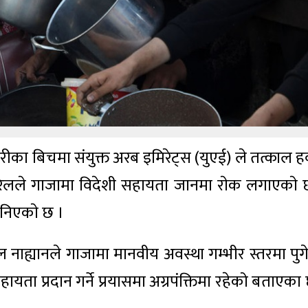
का बिचमा संयुक्त अरब इमिरेट्स (युएई) ले तत्काल ह
इजरेलले गाजामा विदेशी सहायता जानमा राेक लगाएकाे 
निएकाे छ ।
ल नाह्यानले गाजामा मानवीय अवस्था गम्भीर स्तरमा पुग
यता प्रदान गर्ने प्रयासमा अग्रपंक्तिमा रहेको बताएका