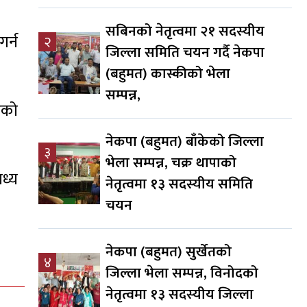
सबिनको नेतृत्वमा २१ सदस्यीय
र्न
२
जिल्ला समिति चयन गर्दै नेकपा
(बहुमत) कास्कीको भेला
सम्पन्न,
एको
नेकपा (बहुमत) बाँकेको जिल्ला
३
भेला सम्पन्न, चक्र थापाको
ध्य
नेतृत्वमा १३ सदस्यीय समिति
चयन
नेकपा (बहुमत) सुर्खेतको
४
जिल्ला भेला सम्पन्न, विनोदको
नेतृत्वमा १३ सदस्यीय जिल्ला