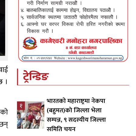
वाई
ट्रेन्डिङ
छ ।
भारतको महाराष्ट्रमा नेकपा
१
(बहुमत)को जिल्ला भेला
ेको
सम्पन्न, ९ सदस्यीय जिल्ला
 छन्
समिति चयन