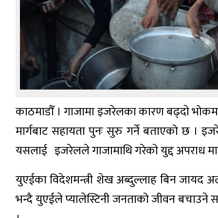
काठमाडौँ । गाजामा इजरेलका कारण बढ्दाे भोकमरी
मार्गबाट सहायता पुनः सुरु गर्ने बताएको छ । 
यसलाई इजरेलले गाजामाथि गरेकाे युद्द अपराध मा
युएईका विदेशमन्त्री शेख अब्दुल्लाह बिन जायद अ
भन्दै युएईले प्यालेस्टिनी जनताको जीवन बचाउने सहा