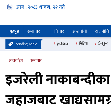
आज :
२०८३ श्रावण, २२
गते
गृहपृष्ठ
समाचार
विचार
अन्तर्वार्ता
राजनीति
political
भिडियो
खेलकुद
Trending Topic
अन्तराष्ट्रिय
समाचार
इजरेली नाकाबन्दीक
जहाजबाट खाद्यसामग्री