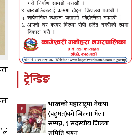
यता
ट्रेन्डिङ
्यता
भारतको महाराष्ट्रमा नेकपा
१
(बहुमत)को जिल्ला भेला
सम्पन्न, ९ सदस्यीय जिल्ला
ीले
समिति चयन