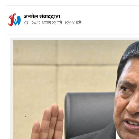
जनमेल संवाददाता
२०८२ श्रावण २२ गते १२:४८ बजे