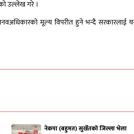
को उल्लेख गरे ।
मानवअधिकारको मूल्य विपरीत हुने भन्दै सरकारलाई यस
नेकपा (बहुमत) सुर्खेतको जिल्ला भेला