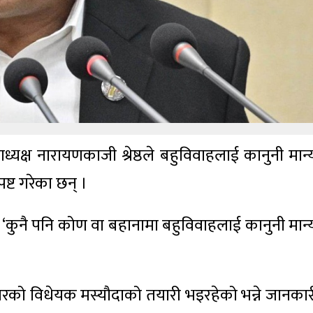
ाध्यक्ष नारायणकाजी श्रेष्ठले बहुविवाहलाई कानुनी मान्
्पष्ट गरेका छन् ।
 भने– ‘कुनै पनि कोण वा बहानामा बहुविवाहलाई कानुनी मान
कारको विधेयक मस्यौदाको तयारी भइरहेको भन्ने जानकार