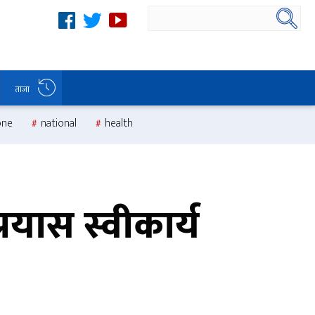
ताजा
one
national
health
रयास स्वीकार्य