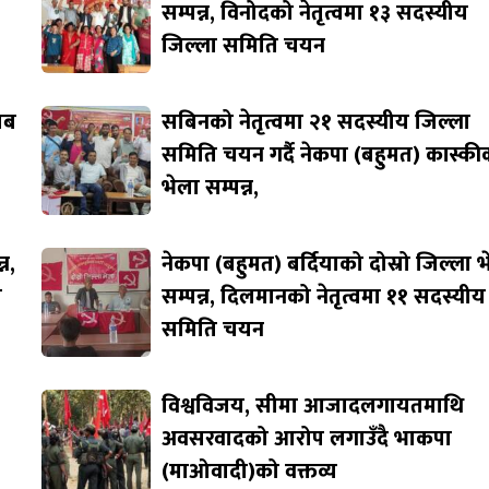
सम्पन्न, विनोदको नेतृत्वमा १३ सदस्यीय
जिल्ला समिति चयन
जाब
सबिनको नेतृत्वमा २१ सदस्यीय जिल्ला
समिति चयन गर्दै नेकपा (बहुमत) कास्की
भेला सम्पन्न,
न,
नेकपा (बहुमत) बर्दियाको दोस्रो जिल्ला 
ि
सम्पन्न, दिलमानको नेतृत्वमा ११ सदस्यीय
समिति चयन
विश्वविजय, सीमा आजादलगायतमाथि
अवसरवादको आरोप लगाउँदै भाकपा
(माओवादी)को वक्तव्य