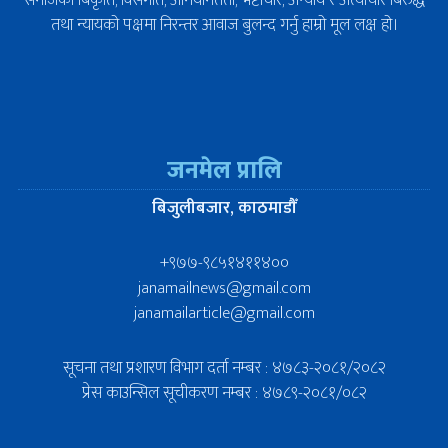
तथा न्यायको पक्षमा निरन्तर आवाज बुलन्द गर्नु हाम्रो मूल लक्ष हो।
जनमेल प्रालि
बिजुलीबजार, काठमाडौँ
+९७७-९८५१४११४००
janamailnews@gmail.com
janamailarticle@gmail.com
सूचना तथा प्रशारण विभाग दर्ता नम्बर : ४७८३-२०८१/२०८२
प्रेस काउन्सिल सूचीकरण नम्बर : ४७८९-२०८१/०८२