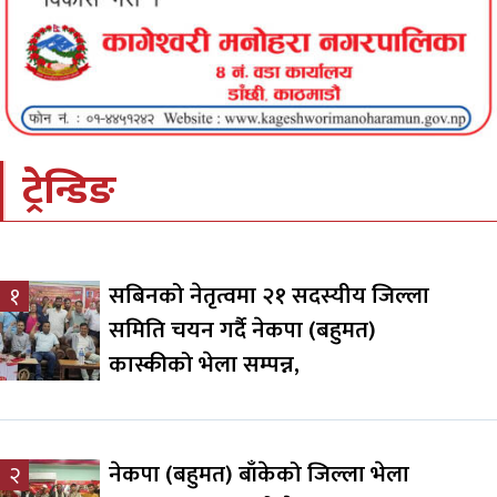
ट्रेन्डिङ
सबिनको नेतृत्वमा २१ सदस्यीय जिल्ला
१
समिति चयन गर्दै नेकपा (बहुमत)
कास्कीको भेला सम्पन्न,
नेकपा (बहुमत) बाँकेको जिल्ला भेला
२