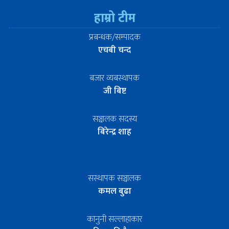
हाम्रो टीम
प्रबन्धक/सम्पादक
एचबी चन्द
बजार व्यबस्थापक
जी बिष्ट
सञ्चालक सदस्य
बिरेन्द्र शाह
सस्थापक सञ्चालक
कमल बुढा
कानुनी सल्लाहाकार