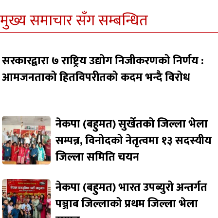
मुख्य समाचार सँग सम्बन्धित
सरकारद्वारा ७ राष्ट्रिय उद्योग निजीकरणको निर्णय :
आमजनताको हितविपरीतको कदम भन्दै विरोध
नेकपा (बहुमत) सुर्खेतको जिल्ला भेला
सम्पन्न, विनोदको नेतृत्वमा १३ सदस्यीय
जिल्ला समिति चयन
नेकपा (बहुमत) भारत उपब्युरो अन्तर्गत
पञ्जाब जिल्लाको प्रथम जिल्ला भेला