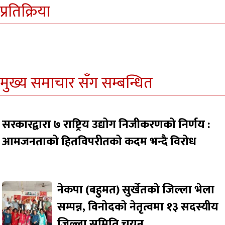
प्रतिक्रिया
मुख्य समाचार सँग सम्बन्धित
सरकारद्वारा ७ राष्ट्रिय उद्योग निजीकरणको निर्णय :
आमजनताको हितविपरीतको कदम भन्दै विरोध
नेकपा (बहुमत) सुर्खेतको जिल्ला भेला
सम्पन्न, विनोदको नेतृत्वमा १३ सदस्यीय
जिल्ला समिति चयन