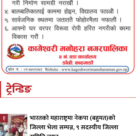
ट्रेन्डिङ
भारतको महाराष्ट्रमा नेकपा (बहुमत)को
१
जिल्ला भेला सम्पन्न, ९ सदस्यीय जिल्ला