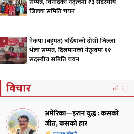
सम्पन्न, विनोदको नेतृत्वमा १३ सदस्यीय
जिल्ला समिति चयन
नेकपा (बहुमत) बर्दियाको दोस्रो जिल्ला
५
भेला सम्पन्न, दिलमानको नेतृत्वमा ११
सदस्यीय समिति चयन
विचार
सबै
अमेरिका—इरान युद्ध : कसको
जीत, कसको हार