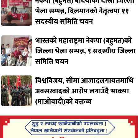
नेकपा (बहुमत) बर्दियाको दोस्रो जिल्ला
भेला सम्पन्न, दिलमानको नेतृत्वमा ११
सदस्यीय समिति चयन
भारतको महाराष्ट्रमा नेकपा (बहुमत)को
जिल्ला भेला सम्पन्न, ९ सदस्यीय जिल्ला
समिति चयन
विश्वविजय, सीमा आजादलगायतमाथि
अवसरवादको आरोप लगाउँदै भाकपा
(माओवादी)को वक्तव्य