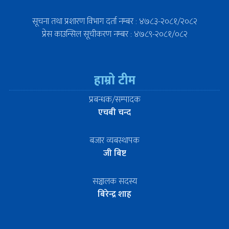
सूचना तथा प्रशारण विभाग दर्ता नम्बर : ४७८३-२०८१/२०८२
प्रेस काउन्सिल सूचीकरण नम्बर : ४७८९-२०८१/०८२
हाम्रो टीम
प्रबन्धक/सम्पादक
एचबी चन्द
बजार व्यबस्थापक
जी बिष्ट
सञ्चालक सदस्य
बिरेन्द्र शाह