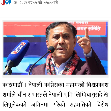
२०८२ भाद्र ०५ गते ०५:०० बजे
काठमाडाैं । नेपाली कांग्रेसका महामन्त्री विश्वप्रकाश
शर्माले चीन र भारतले नेपाली भूमि लिम्पियाधुरादेखि
लिपुलेककाे जमिनमा गरेको सहमतिको विरोध