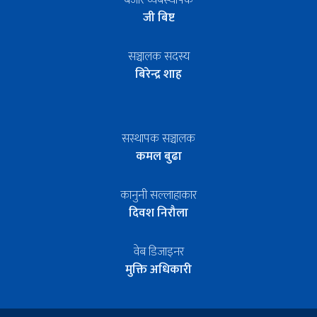
जी बिष्ट
सञ्चालक सदस्य
बिरेन्द्र शाह
सस्थापक सञ्चालक
कमल बुढा
कानुनी सल्लाहाकार
दिवश निरौला
वेब डिजाइनर
मुक्ति अधिकारी