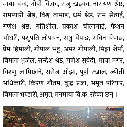
माया चन्द, गोपी वि.क., राजु खड्का, नारायण श्रेष्ठ,
रामप्यारी श्रेष्ठ, विश्व तामाङ, धर्म श्रेष्ठ, राम सेढाई,
गणेश श्रेष्ठ, गतिशील, प्रकाश चौलागाई, फेशन
चौधरी, पशुपति लोपचन, सञ्जु चेपाङ, सविन चेपाङ,
प्रेम हिमाली, गोपाल भट्ट, अमर गोपाली, मिङ्मा शेर्पा,
विमला भुजेल, सन्देश श्रेष्ठ, गणेश सुवेदी, माया मगर,
विश्णु लामिछाने, सरोज ओझा, पुर्ण रखाल, ज्योती
अधिकारी, किरण गौतम, बुद्ध प्रजा, अमृत परियार,
विमला भण्डारी, अमृत, मनमाया वि.क. रहेका छन् ।