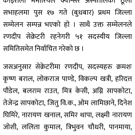
कोइराला मेमोरियल क्यान्सर अस्पतालको ठूलो
सभाहलमा पुस १७ गते (बुधबार) प्रथम जिल्ला
सम्मेलन सम्पन्न भएको हो । साथै उक्त सम्मेलनले
रणदीप सेक्रेटरी रहनेगरी ५१ सदस्यीय जिल्ला
समितिसमेत निर्वाचित गरेको छ ।
जसअनुसार सेक्रेटरीमा रणदीप, सदस्यहरु क्रमशः
कृष्ण बराल, लोकराज पाण्डे, विकल्प खत्री, हरिदत्त
पौडेल, बलराम राउत, मित्र केसी, अग्नि सापकोटा,
तेजेन्द्र सापकोटा, जितु वि.क., ओम लामिछाने, दिनेश
घिमिरे, नारायण खनाल, समिर थापा, लक्ष्मी नारायण
जोशी, ललिता कुमाल, त्रिभुवन चौधरी, पानमाया,