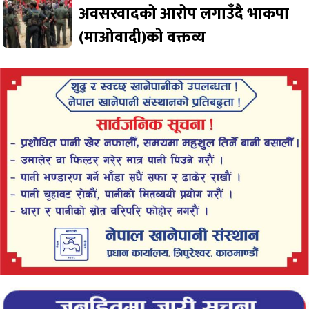
अवसरवादको आरोप लगाउँदै भाकपा
(माओवादी)को वक्तव्य