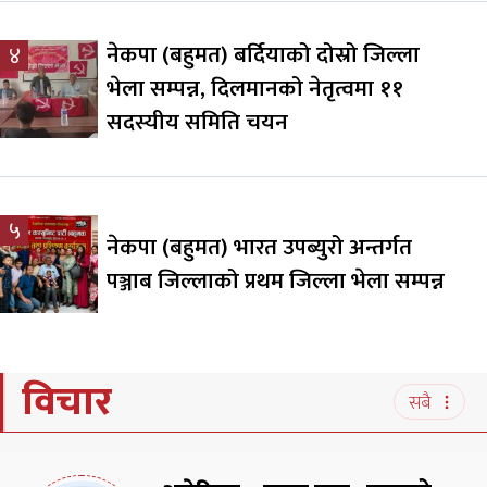
नेकपा (बहुमत) बर्दियाको दोस्रो जिल्ला
४
भेला सम्पन्न, दिलमानको नेतृत्वमा ११
सदस्यीय समिति चयन
५
नेकपा (बहुमत) भारत उपब्युरो अन्तर्गत
पञ्जाब जिल्लाको प्रथम जिल्ला भेला सम्पन्न
विचार
सबै