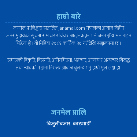
हाम्रो बारे
जनमेल प्रा.लि.द्वारा सञ्चालित janamail.com नेपालका आवाज विहीन
जनसमुदायको सूचना समाचार र विचार आदानप्रदान गर्ने जनपक्षीय अनलाइन
मिडिया हो। यो मिडिया २०८१ कार्तिक ३० गतेदेखि सञ्चालनमा छ ।
समाजको बिकृति, विसंगति, अनियमितता, भष्टाचार, अन्याय र अत्याचार बिरुद्ध
तथा न्यायको पक्षमा निरन्तर आवाज बुलन्द गर्नु हाम्रो मूल लक्ष हो।
जनमेल प्रालि
बिजुलीबजार, काठमाडौँ