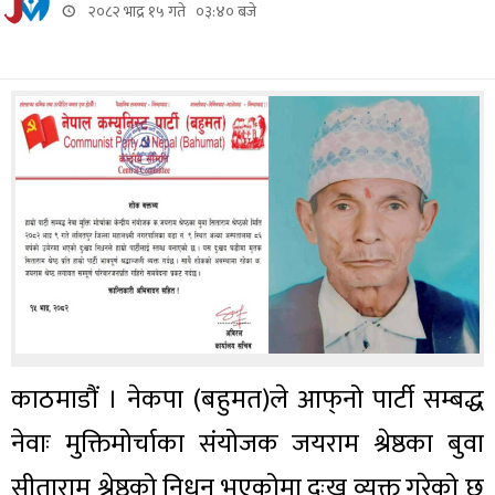
२०८२ भाद्र १५ गते ०३:४० बजे
काठमाडौं । नेकपा (बहुमत)ले आफ्‌नो पार्टी सम्बद्ध
नेवाः मुक्तिमोर्चाका संयोजक जयराम श्रेष्ठका बुवा
सीताराम श्रेष्ठको निधन भएकोमा दुःख व्यक्त गरेको छ