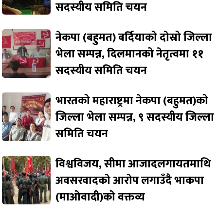
सदस्यीय समिति चयन
नेकपा (बहुमत) बर्दियाको दोस्रो जिल्ला
भेला सम्पन्न, दिलमानको नेतृत्वमा ११
सदस्यीय समिति चयन
भारतको महाराष्ट्रमा नेकपा (बहुमत)को
जिल्ला भेला सम्पन्न, ९ सदस्यीय जिल्ला
समिति चयन
विश्वविजय, सीमा आजादलगायतमाथि
अवसरवादको आरोप लगाउँदै भाकपा
(माओवादी)को वक्तव्य