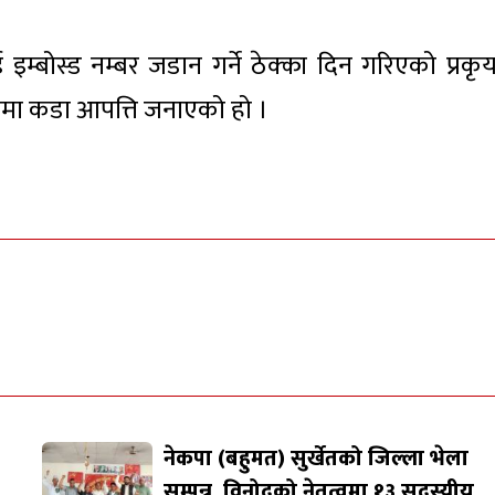
इम्बोस्ड नम्बर जडान गर्ने ठेक्का दिन गरिएको प्रकृय
िएकोमा कडा आपत्ति जनाएको हो ।
नेकपा (बहुमत) सुर्खेतको जिल्ला भेला
सम्पन्न, विनोदको नेतृत्वमा १३ सदस्यीय