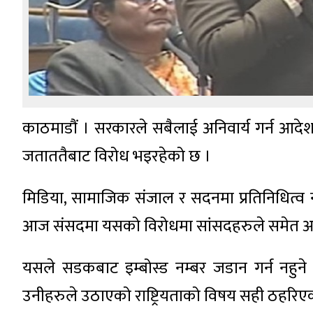
काठमाडौं । सरकारले सबैलाई अनिवार्य गर्न आदेश 
जताततैबाट विरोध भइरहेको छ ।
मिडिया, सामाजिक संजाल र सदनमा प्रतिनिधित्व
आज संसदमा यसको विरोधमा सांसदहरुले समेत 
यसले सडकबाट इम्बोस्ड नम्बर जडान गर्न नहुन
उनीहरुले उठाएको राष्ट्रियताको विषय सही ठहरिए