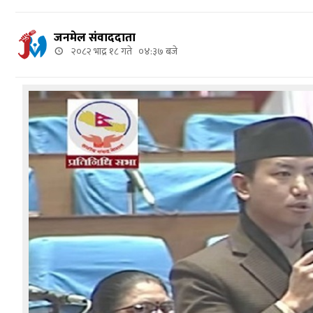
जनमेल संवाददाता
२०८२ भाद्र १८ गते ०४:३७ बजे