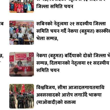
जिल्ला समिति चयन
जाब
सबिनको नेतृत्वमा २१ सदस्यीय जिल्ला
समिति चयन गर्दै नेकपा (बहुमत) कास्की
भेला सम्पन्न,
न,
नेकपा (बहुमत) बर्दियाको दोस्रो जिल्ला 
ि
सम्पन्न, दिलमानको नेतृत्वमा ११ सदस्यीय
समिति चयन
विश्वविजय, सीमा आजादलगायतमाथि
अवसरवादको आरोप लगाउँदै भाकपा
(माओवादी)को वक्तव्य