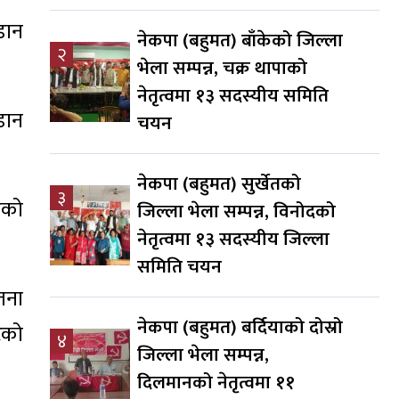
डान
नेकपा (बहुमत) बाँकेको जिल्ला
२
भेला सम्पन्न, चक्र थापाको
नेतृत्वमा १३ सदस्यीय समिति
डान
चयन
नेकपा (बहुमत) सुर्खेतको
३
ेको
जिल्ला भेला सम्पन्न, विनोदको
नेतृत्वमा १३ सदस्यीय जिल्ला
समिति चयन
तना
नेकपा (बहुमत) बर्दियाको दोस्रो
टको
४
जिल्ला भेला सम्पन्न,
दिलमानको नेतृत्वमा ११