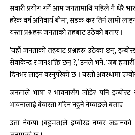
सवारी प्रयोग गर्ने आम जनतामाथि पहिले नै धेरै भ
हरेक वर्ष अनिवार्य बीमा, सडक कर तिर्न लामो लाइन,
यस्ता प्रश्नहरू जनताको तहबाट उठेको बताए ।
‘यहाँ जनताको तहबाट प्रश्नहरू उठेका छन्, इम्बोस्ड न
सेवाकेन्द्र र जनशक्ति छन् ?,’ उनले भने, ‘जब हजारौँ
दिनभर लाइन बस्नुपरेको छ । यस्तो अवस्थामा एम्बोस्
जनताले भाषा र भावनासँग जोडेर पनि इम्बोस्ट नम
भावनालाई बेवास्ता गरिन नहुने नेम्वाङले बताए ।
उता नेकपा (बहुमत)ले इम्बोस्ड नम्बर जडानको क