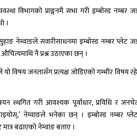
वस्था विभागको प्राङ्गनमै सभा गरी इम्बोस्ड नम्बर ज
यो ।
हाङ नेम्वाङले सवारीसाधनमा इम्बोस्ड नम्बर प्लेट ज
 औचित्यमाथि नै प्रश्न उठाएका छन् ।
े यो विषय जनतासँग प्रत्यक्ष जोडिएको गम्भीर विषय रह
न्वयन स्थगित गरी आवश्यक पूर्वाधार, प्रविधि र जनचे
इयोस्,’ नेम्वाङले भनेका छन् । इम्बोस्ड नम्बर प्ले
 मात्र बढाएको नेम्वाङ बताए ।