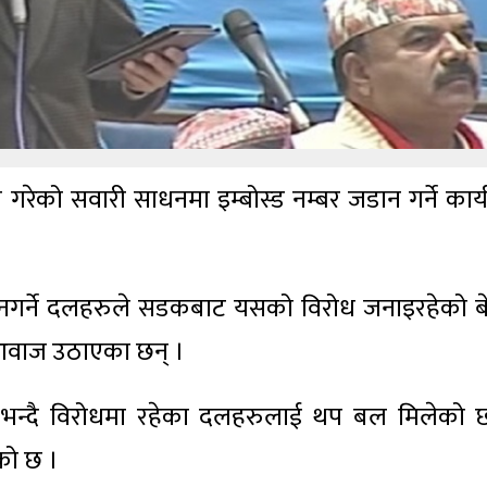
गरेको सवारी साधनमा इम्बोस्ड नम्बर जडान गर्ने कार्
 नगर्ने दलहरुले सडकबाट यसको विरोध जनाइरहेको ब
आवाज उठाएका छन् ।
े भन्दै विरोधमा रहेका दलहरुलाई थप बल मिलेको 
को छ ।