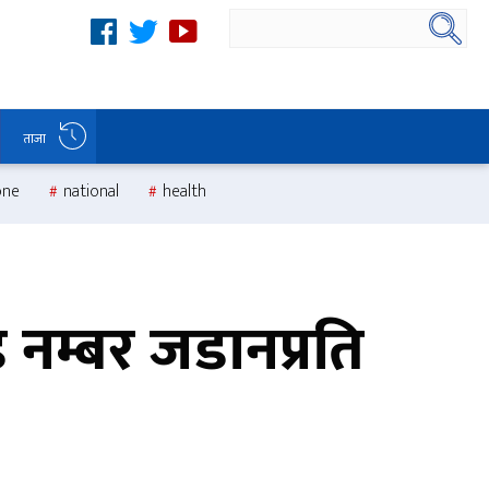
ताजा
one
national
health
 नम्बर जडानप्रति