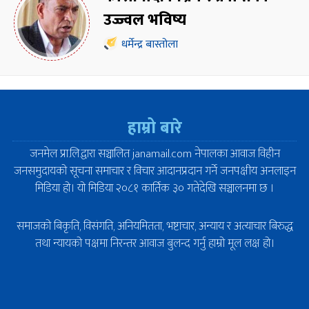
उज्ज्वल भविष्य
धर्मेन्द्र बास्तोला
हाम्रो बारे
जनमेल प्रा.लि.द्वारा सञ्चालित janamail.com नेपालका आवाज विहीन
जनसमुदायको सूचना समाचार र विचार आदानप्रदान गर्ने जनपक्षीय अनलाइन
मिडिया हो। यो मिडिया २०८१ कार्तिक ३० गतेदेखि सञ्चालनमा छ ।
समाजको बिकृति, विसंगति, अनियमितता, भष्टाचार, अन्याय र अत्याचार बिरुद्ध
तथा न्यायको पक्षमा निरन्तर आवाज बुलन्द गर्नु हाम्रो मूल लक्ष हो।