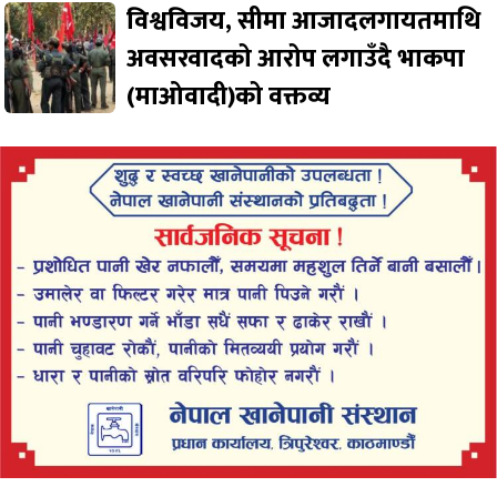
विश्वविजय, सीमा आजादलगायतमाथि
अवसरवादको आरोप लगाउँदै भाकपा
(माओवादी)को वक्तव्य