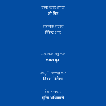
बजार व्यबस्थापक
जी बिष्ट
सञ्चालक सदस्य
बिरेन्द्र शाह
सस्थापक सञ्चालक
कमल बुढा
कानुनी सल्लाहाकार
दिवश निरौला
वेब डिजाइनर
मुक्ति अधिकारी