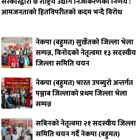
सरकारद्वारा ७ राष्ट्रिय उद्योग निजीकरणको निर्णय :
आमजनताको हितविपरीतको कदम भन्दै विरोध
नेकपा (बहुमत) सुर्खेतको जिल्ला भेला
सम्पन्न, विनोदको नेतृत्वमा १३ सदस्यीय
जिल्ला समिति चयन
नेकपा (बहुमत) भारत उपब्युरो अन्तर्गत
पञ्जाब जिल्लाको प्रथम जिल्ला भेला
सम्पन्न
सबिनको नेतृत्वमा २१ सदस्यीय जिल्ला
समिति चयन गर्दै नेकपा (बहुमत)